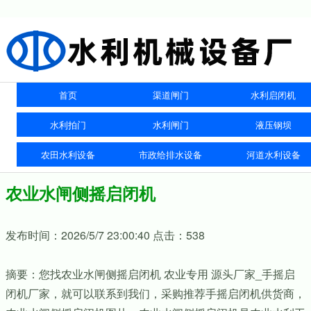
首页
渠道闸门
水利启闭机
水利拍门
水利闸门
液压钢坝
农田水利设备
市政给排水设备
河道水利设备
农业水闸侧摇启闭机
发布时间：2026/5/7 23:00:40 点击：538
摘要：您找农业水闸侧摇启闭机 农业专用 源头厂家_手摇启
闭机厂家，就可以联系到我们，采购推荐手摇启闭机供货商，