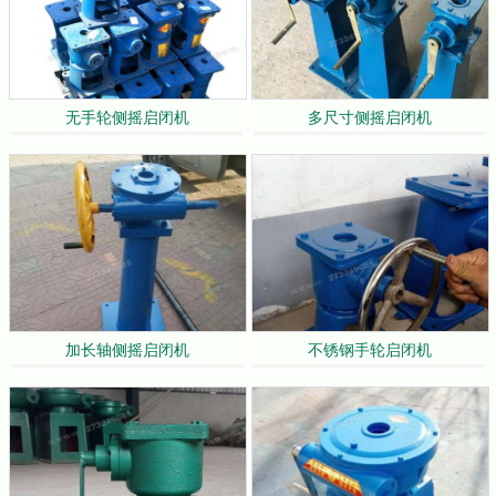
无手轮侧摇启闭机
多尺寸侧摇启闭机
加长轴侧摇启闭机
不锈钢手轮启闭机