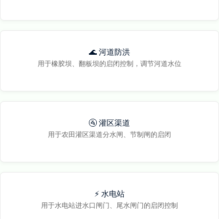
🌊 河道防洪
用于橡胶坝、翻板坝的启闭控制，调节河道水位
🚰 灌区渠道
用于农田灌区渠道分水闸、节制闸的启闭
⚡ 水电站
用于水电站进水口闸门、尾水闸门的启闭控制