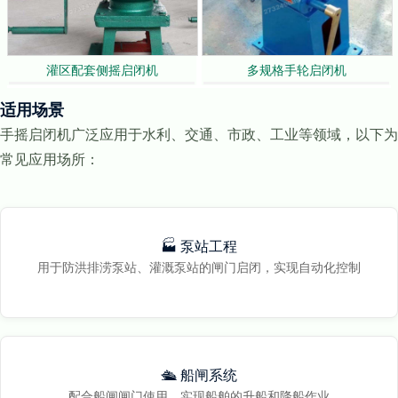
灌区配套侧摇启闭机
多规格手轮启闭机
适用场景
手摇启闭机广泛应用于水利、交通、市政、工业等领域，以下为
常见应用场所：
🏭 泵站工程
用于防洪排涝泵站、灌溉泵站的闸门启闭，实现自动化控制
🛳️ 船闸系统
配合船闸闸门使用，实现船舶的升船和降船作业