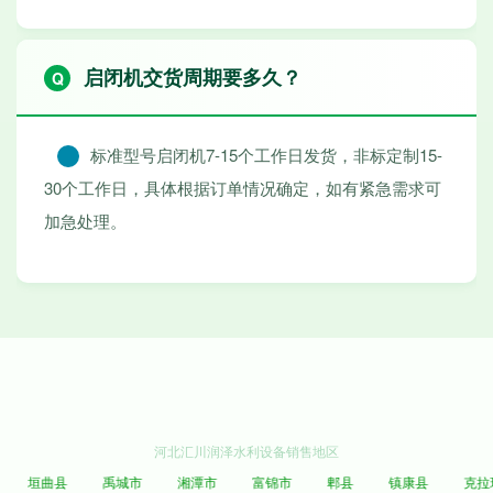
启闭机交货周期要多久？
标准型号启闭机7-15个工作日发货，非标定制15-
30个工作日，具体根据订单情况确定，如有紧急需求可
加急处理。
河北汇川润泽水利设备销售地区
垣曲县
禹城市
湘潭市
富锦市
郫县
镇康县
克拉玛