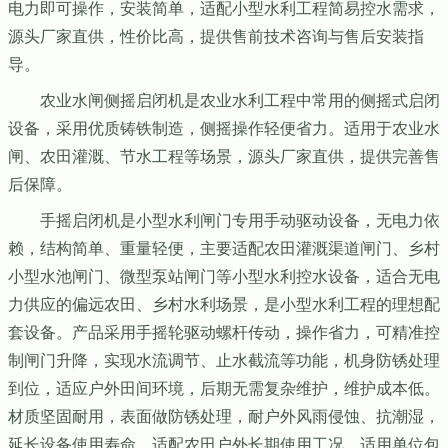
电力即可操作，安装简单，适配小型水利工程简易控水需求，
源头厂家直供，性价比高，提供售前技术咨询与售后安装指
导。
农业水闸侧摇启闭机是农业水利工程中常用的侧摇式启闭
设备，采用优质铸铁制造，侧摇操作轻便省力。适用于农业水
闸、农田灌溉、节水工程等场景，源头厂家直供，提供完善售
后保障。
手摇启闭机是小型水利闸门专用手动驱动设备，无电力依
赖，结构简单、重量轻便，主要适配农田灌溉渠道闸门、乡村
小型水池闸门、微型泵站闸门等小型水利控水设备，适合无电
力供应的偏远农田、乡村水利场景，是小型水利工程的理想配
套设备。产品采用手摇轮驱动螺杆传动，操作省力，可精准控
制闸门升降，实现水流调节、止水截流等功能，机身防锈处理
到位，适应户外田间环境，后期无需复杂维护，维护成本低。
材质坚固耐用，表面做防锈处理，耐户外风雨侵蚀、抗潮湿，
延长设备使用寿命，适配农田户外长期使用工况。适用单位包