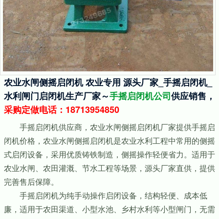
农业水闸侧摇启闭机 农业专用 源头厂家_手摇启闭机_
水利闸门启闭机生产厂家～
手摇启闭机公司
供应销售，
采购定做电话：18713954850
手摇启闭机供应商，农业水闸侧摇启闭机厂家提供手摇启
闭机价格，农业水闸侧摇启闭机是农业水利工程中常用的侧摇
式启闭设备，采用优质铸铁制造，侧摇操作轻便省力。适用于
农业水闸、农田灌溉、节水工程等场景，源头厂家直供，提供
完善售后保障。
手摇启闭机为纯手动操作启闭设备，结构轻便、成本低
廉，适用于农田渠道、小型水池、乡村水利等小型闸门，无需