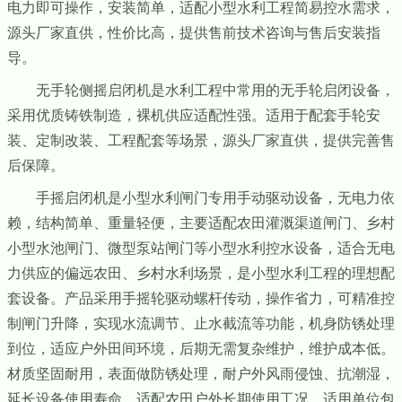
电力即可操作，安装简单，适配小型水利工程简易控水需求，
源头厂家直供，性价比高，提供售前技术咨询与售后安装指
导。
无手轮侧摇启闭机是水利工程中常用的无手轮启闭设备，
采用优质铸铁制造，裸机供应适配性强。适用于配套手轮安
装、定制改装、工程配套等场景，源头厂家直供，提供完善售
后保障。
手摇启闭机是小型水利闸门专用手动驱动设备，无电力依
赖，结构简单、重量轻便，主要适配农田灌溉渠道闸门、乡村
小型水池闸门、微型泵站闸门等小型水利控水设备，适合无电
力供应的偏远农田、乡村水利场景，是小型水利工程的理想配
套设备。产品采用手摇轮驱动螺杆传动，操作省力，可精准控
制闸门升降，实现水流调节、止水截流等功能，机身防锈处理
到位，适应户外田间环境，后期无需复杂维护，维护成本低。
材质坚固耐用，表面做防锈处理，耐户外风雨侵蚀、抗潮湿，
延长设备使用寿命，适配农田户外长期使用工况。适用单位包