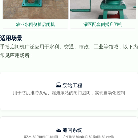
农业水闸侧摇启闭机
灌区配套侧摇启闭机
适用场景
手摇启闭机广泛应用于水利、交通、市政、工业等领域，以下为
常见应用场所：
🏭 泵站工程
用于防洪排涝泵站、灌溉泵站的闸门启闭，实现自动化控制
🛳️ 船闸系统
配合船闸闸门使用，实现船舶的升船和降船作业