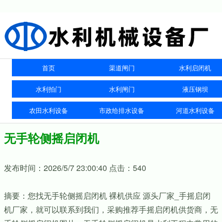
首页
渠道闸门
水利启闭机
水利拍门
水利闸门
液压钢坝
农田水利设备
市政给排水设备
河道水利设备
无手轮侧摇启闭机
发布时间：2026/5/7 23:00:40 点击：540
摘要：您找无手轮侧摇启闭机 裸机供应 源头厂家_手摇启闭
机厂家，就可以联系到我们，采购推荐手摇启闭机供货商，无