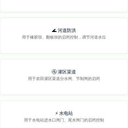
🌊 河道防洪
用于橡胶坝、翻板坝的启闭控制，调节河道水位
🚰 灌区渠道
用于农田灌区渠道分水闸、节制闸的启闭
⚡ 水电站
用于水电站进水口闸门、尾水闸门的启闭控制