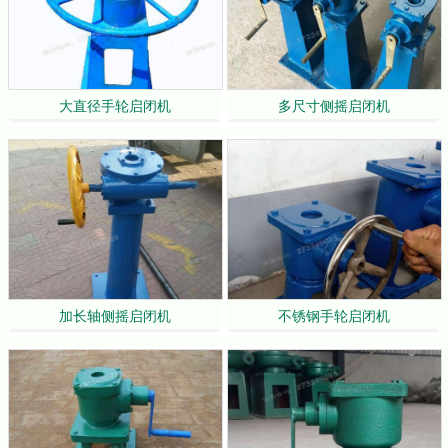
大直径手轮启闭机
多尺寸侧摇启闭机
加长轴侧摇启闭机
不锈钢手轮启闭机