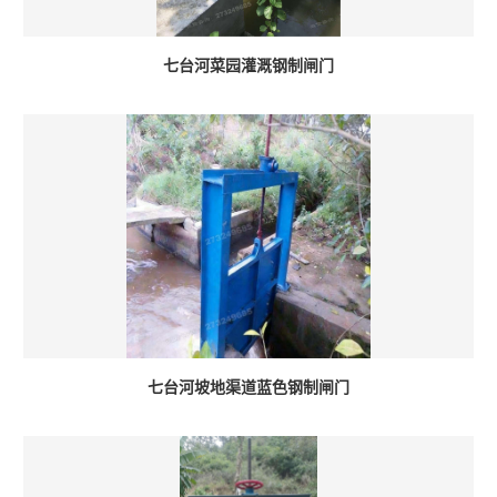
七台河菜园灌溉钢制闸门
七台河坡地渠道蓝色钢制闸门