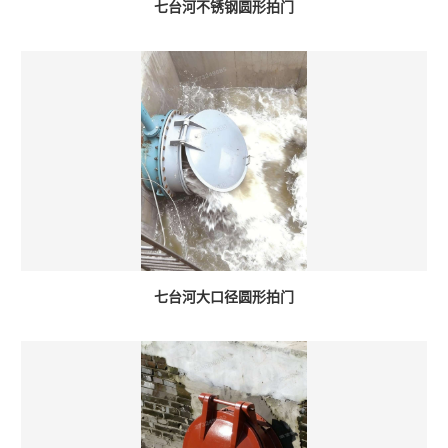
七台河不锈钢圆形拍门
七台河大口径圆形拍门