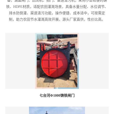
备，涵盖闸门、启闭机、拍门、渠道清污机，采用小型轻便的铸
铁、HDPE材质，适配农田灌溉场景，具备水量分配、水位调节、
排水防倒灌、渠道清污功能，操作便捷、成本适中，可按需定
制，助力农田节水灌溉高效开展，源头厂家直供，性价比高。
七台河Φ1000铸铁闸门