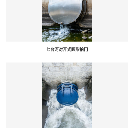
七台河对开式圆形拍门