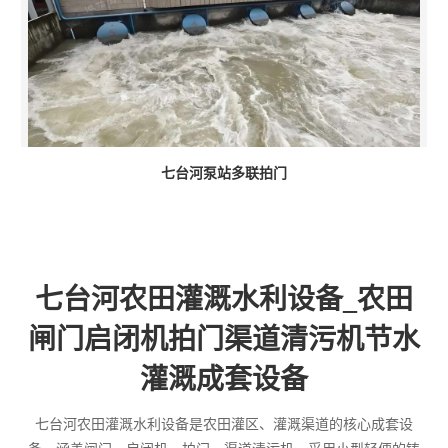
七台河泵站多联拍门
七台河农田灌溉水利设备_农田
闸门启闭机拍门渠道清污机节水
灌溉成套设备
七台河农田灌溉水利设备是农田灌区、灌溉渠道的核心成套设