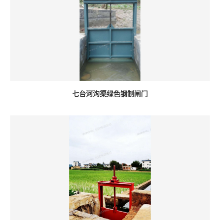
七台河沟渠绿色钢制闸门