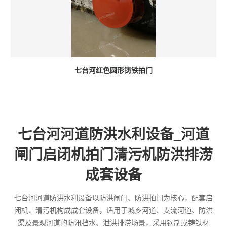
七台河红色圆形铸铁拍门
七台河河道防洪水利设备_河道
闸门启闭机拍门清污机防洪排涝
成套设备
七台河河道防洪水利设备以防洪闸门、防洪拍门为核心，配套启
闭机、清污机构成成套设备，适用于城乡河道、支流河道、防洪
渠及景观河道的防汛挡水、泄洪排涝场景，采用钢制或铸铁材