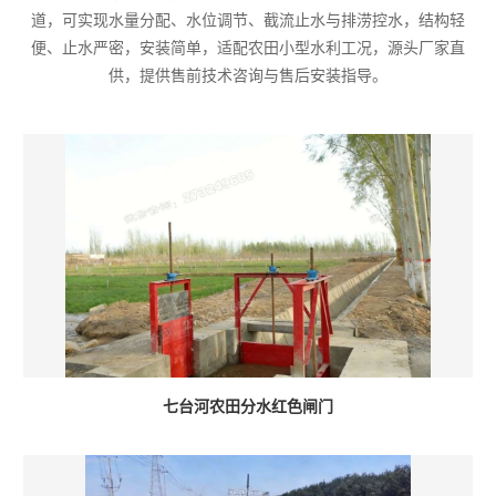
道，可实现水量分配、水位调节、截流止水与排涝控水，结构轻
便、止水严密，安装简单，适配农田小型水利工况，源头厂家直
供，提供售前技术咨询与售后安装指导。
七台河农田分水红色闸门