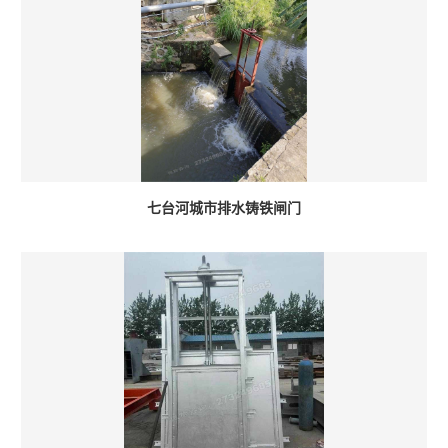
七台河城市排水铸铁闸门