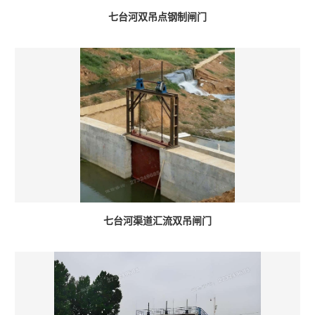
七台河双吊点钢制闸门
七台河渠道汇流双吊闸门