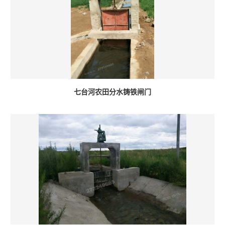
七台河农田分水铸铁闸门