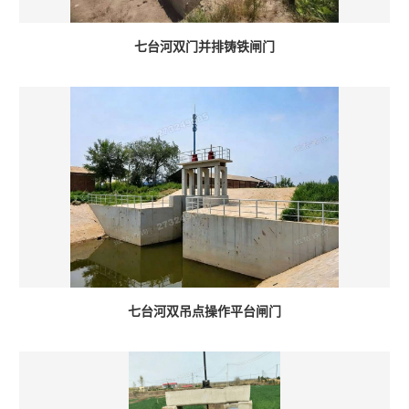
七台河双门并排铸铁闸门
七台河双吊点操作平台闸门