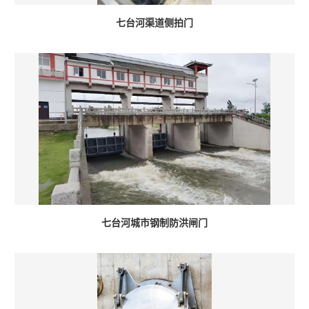
七台河渠道侧拍门
七台河城市钢制防洪闸门