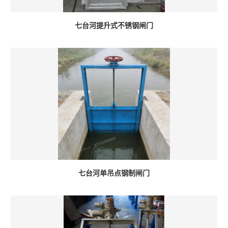
七台河提升式不锈钢闸门
七台河单吊点钢制闸门