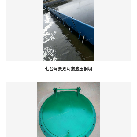
七台河景观河道液压钢坝