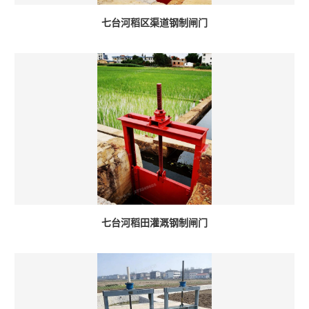
七台河稻区渠道钢制闸门
七台河稻田灌溉钢制闸门