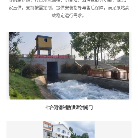
等防腐材质，具备水流调控、防倒灌、清污拦截等功能，源头厂
家直供，支持按需定制，提供安装指导与售后保障，满足泵站高
效稳定运行需求。
七台河钢制防洪泄洪闸门