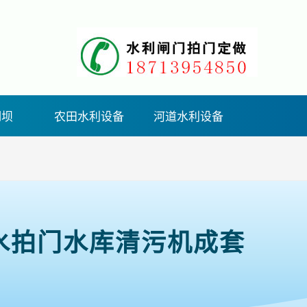
钢坝
农田水利设备
河道水利设备
水拍门水库清污机成套