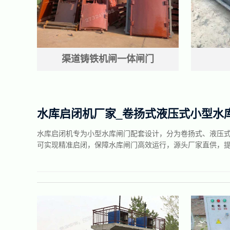
渠道铸铁机闸一体闸门
水库启闭机厂家_卷扬式液压式小型水
水库启闭机专为小型水库闸门配套设计，分为卷扬式、液压
可实现精准启闭，保障水库闸门高效运行，源头厂家直供，