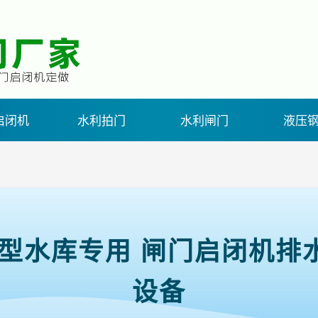
启闭机
水利拍门
水利闸门
液压
小型水库专用 闸门启闭机排
设备