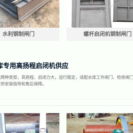
水利钢制闸门
螺杆启闭机钢制闸门
库专用高扬程启闭机供应
式两种类型，高扬程、启闭力大，运行稳定，适配水库工作闸门、检修闸
提供安装指导和售后保障。