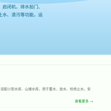
、启闭机、排水拍门、
止水、清污等功能，运
。
，适配小型水库、山塘水库，用于蓄水、放水、检修止水，安
查看更多 →