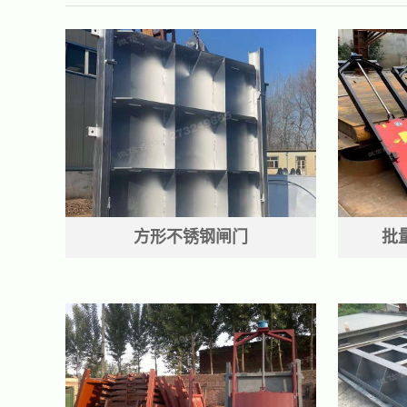
方形不锈钢闸门
批