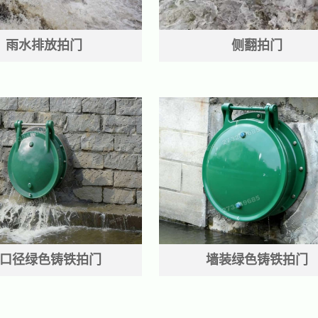
雨水排放拍门
侧翻拍门
口径绿色铸铁拍门
墙装绿色铸铁拍门