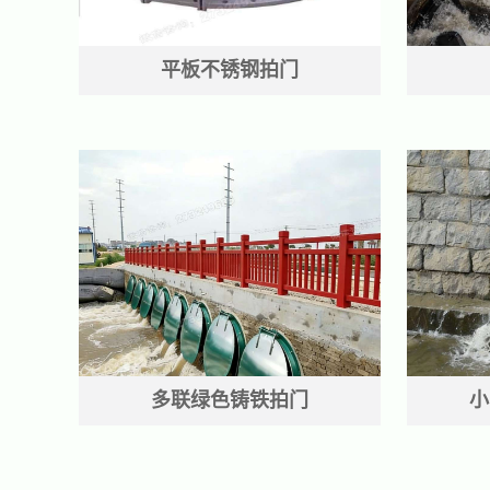
平板不锈钢拍门
多联绿色铸铁拍门
小