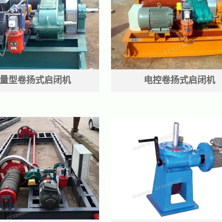
量型卷扬式启闭机
电控卷扬式启闭机