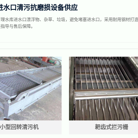
进水口清污抗磨损设备供应
清理水库进水口漂浮物、杂草、垃圾，避免堵塞进水口，采用耐用钢材打
装指导与售后保障。
小型回转清污机
耙齿式拦污栅