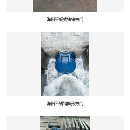
海阳平板式铸铁拍门
海阳不锈钢圆形拍门