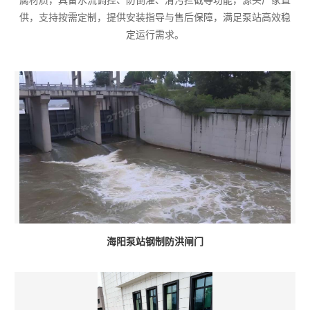
腐材质，具备水流调控、防倒灌、清污拦截等功能，源头厂家直
供，支持按需定制，提供安装指导与售后保障，满足泵站高效稳
定运行需求。
海阳泵站钢制防洪闸门