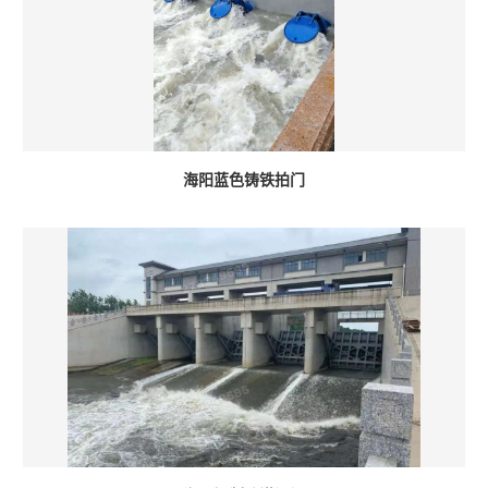
海阳蓝色铸铁拍门