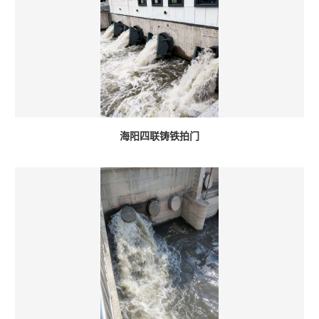
海阳四联铸铁拍门