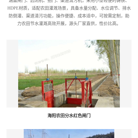
涵盖闸门、启闭机、拍门、渠道清污机，采用小型轻便的铸铁、
HDPE材质，适配农田灌溉场景，具备水量分配、水位调节、排水
防倒灌、渠道清污功能，操作便捷、成本适中，可按需定制，助
力农田节水灌溉高效开展，源头厂家直供，性价比高。
海阳农田分水红色闸门