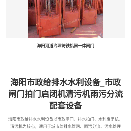
海阳河道治理铸铁机闸一体闸门
海阳市政给排水水利设备_市政
闸门拍门启闭机清污机雨污分流
配套设备
海阳市政给排水水利设备以市政闸门、排水拍门、水利启闭机、
清污机为核心，适用于城市给排水管网、雨污分流、污水处理