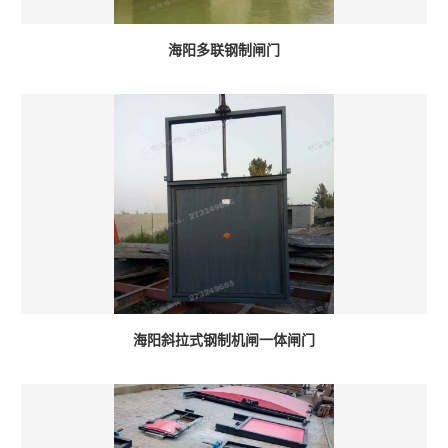
海阳多联钢制闸门
海阳斜拉式钢制机闸一体闸门