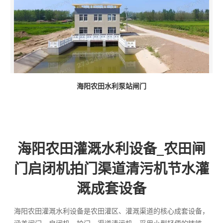
海阳农田水利泵站闸门
海阳农田灌溉水利设备_农田闸
门启闭机拍门渠道清污机节水灌
溉成套设备
海阳农田灌溉水利设备是农田灌区、灌溉渠道的核心成套设备，