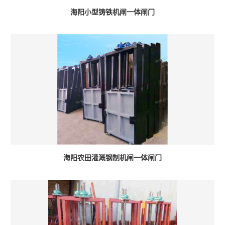
海阳小型铸铁机闸一体闸门
海阳农田灌溉钢制机闸一体闸门