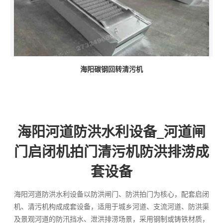
海阳碳钢回转清污机
海阳河道防洪水利设备_河道闸
门启闭机拍门清污机防洪排涝成
套设备
海阳河道防洪水利设备以防洪闸门、防洪拍门为核心，配套启闭
机、清污机构成成套设备，适用于城乡河道、支流河道、防洪渠
及景观河道的防汛挡水、泄洪排涝场景，采用钢制或铸铁材质，