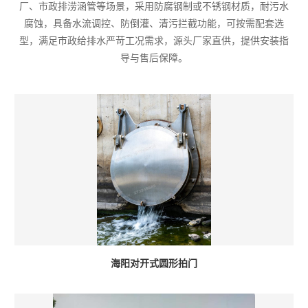
厂、市政排涝涵管等场景，采用防腐钢制或不锈钢材质，耐污水
腐蚀，具备水流调控、防倒灌、清污拦截功能，可按需配套选
型，满足市政给排水严苛工况需求，源头厂家直供，提供安装指
导与售后保障。
海阳对开式圆形拍门