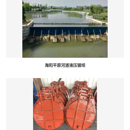
海阳平原河道液压钢坝