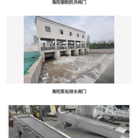
海阳钢制防洪闸门
海阳泵站排水闸门