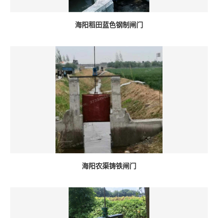
海阳稻田蓝色钢制闸门
海阳农渠铸铁闸门