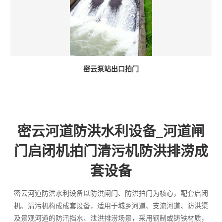
密云泵站出口拍门
密云河道防洪水利设备_河道闸
门启闭机拍门清污机防洪排涝成
套设备
密云河道防洪水利设备以防洪闸门、防洪拍门为核心，配套启闭
机、清污机构成成套设备，适用于城乡河道、支流河道、防洪渠
及景观河道的防汛挡水、泄洪排涝场景，采用钢制或铸铁材质，