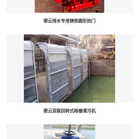
密云排水专用铸铁圆形拍门
密云双联回转式格栅清污机