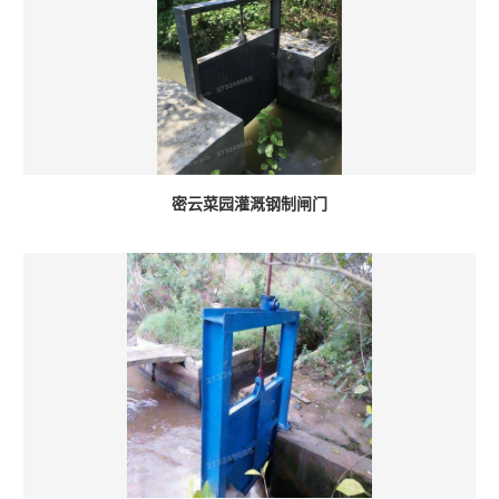
密云菜园灌溉钢制闸门