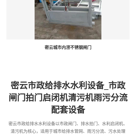
密云城市内涝不锈钢闸门
密云市政给排水水利设备_市政
闸门拍门启闭机清污机雨污分流
配套设备
密云市政给排水水利设备以市政闸门、排水拍门、水利启闭机、
清污机为核心，适用于城市给排水管网、雨污分流、污水处理