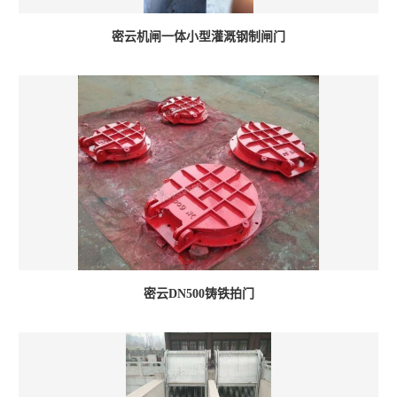
密云机闸一体小型灌溉钢制闸门
密云DN500铸铁拍门