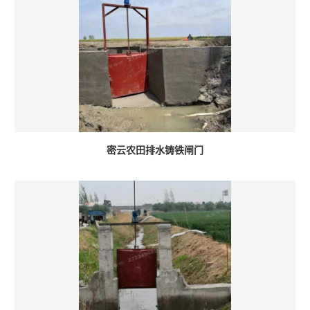
密云农田排水铸铁闸门