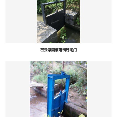
密云菜园灌溉钢制闸门