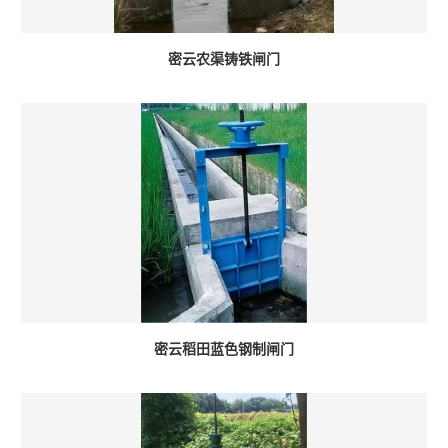
密云农渠铸铁闸门
密云稻田蓝色钢制闸门