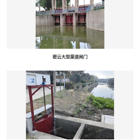
密云大型渠道闸门