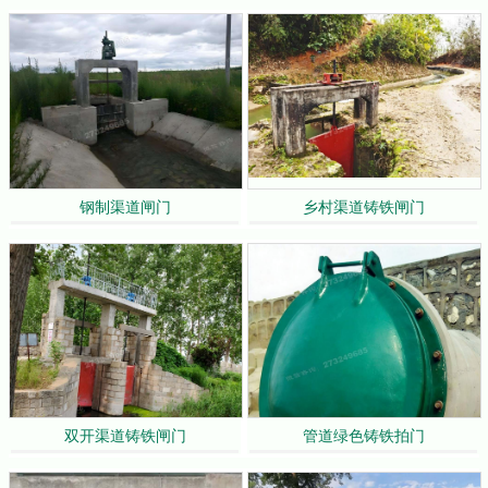
钢制渠道闸门
乡村渠道铸铁闸门
双开渠道铸铁闸门
管道绿色铸铁拍门