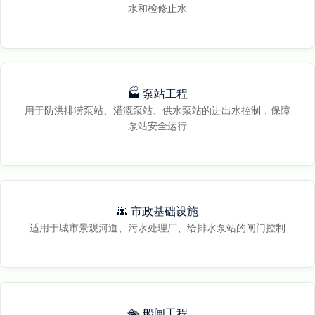
水和检修止水
🏭 泵站工程
用于防洪排涝泵站、灌溉泵站、供水泵站的进出水控制，保障
泵站安全运行
🌆 市政基础设施
适用于城市景观河道、污水处理厂、给排水泵站的闸门控制
🛳️ 船闸工程