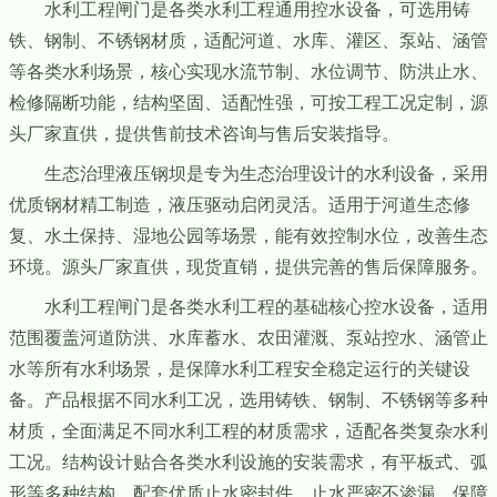
水利工程闸门是各类水利工程通用控水设备，可选用铸
铁、钢制、不锈钢材质，适配河道、水库、灌区、泵站、涵管
等各类水利场景，核心实现水流节制、水位调节、防洪止水、
检修隔断功能，结构坚固、适配性强，可按工程工况定制，源
头厂家直供，提供售前技术咨询与售后安装指导。
生态治理液压钢坝是专为生态治理设计的水利设备，采用
优质钢材精工制造，液压驱动启闭灵活。适用于河道生态修
复、水土保持、湿地公园等场景，能有效控制水位，改善生态
环境。源头厂家直供，现货直销，提供完善的售后保障服务。
水利工程闸门是各类水利工程的基础核心控水设备，适用
范围覆盖河道防洪、水库蓄水、农田灌溉、泵站控水、涵管止
水等所有水利场景，是保障水利工程安全稳定运行的关键设
备。产品根据不同水利工况，选用铸铁、钢制、不锈钢等多种
材质，全面满足不同水利工程的材质需求，适配各类复杂水利
工况。结构设计贴合各类水利设施的安装需求，有平板式、弧
形等多种结构，配套优质止水密封件，止水严密不渗漏，保障