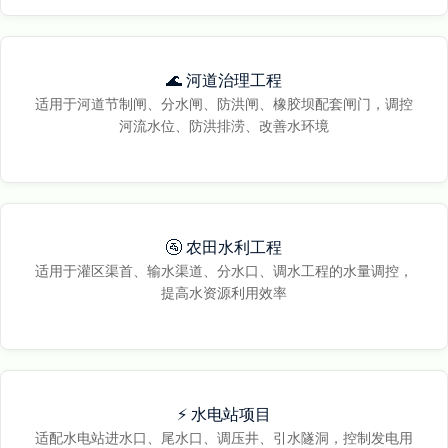
🌊 河道治理工程
适用于河道节制闸、分水闸、防洪闸、橡胶坝配套闸门，调控
河流水位、防洪排涝、改善水环境
🚰 农田水利工程
适用于灌区渠首、输水渠道、分水口、调水工程的水量调控，
提高水资源利用效率
⚡ 水电站项目
适配水电站进水口、尾水口、调压井、引水隧洞，控制发电用