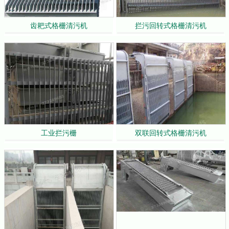
齿耙式格栅清污机
拦污回转式格栅清污机
工业拦污栅
双联回转式格栅清污机