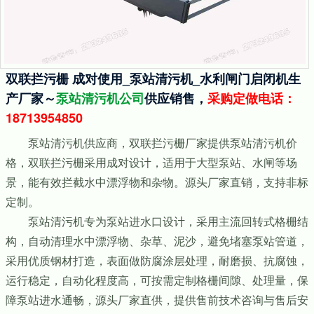
双联拦污栅 成对使用_泵站清污机_水利闸门启闭机生
产厂家～
泵站清污机公司
供应销售，
采购定做电话：
18713954850
泵站清污机供应商，双联拦污栅厂家提供泵站清污机价
格，双联拦污栅采用成对设计，适用于大型泵站、水闸等场
景，能有效拦截水中漂浮物和杂物。源头厂家直销，支持非标
定制。
泵站清污机专为泵站进水口设计，采用主流回转式格栅结
构，自动清理水中漂浮物、杂草、泥沙，避免堵塞泵站管道，
采用优质钢材打造，表面做防腐涂层处理，耐磨损、抗腐蚀，
运行稳定，自动化程度高，可按需定制格栅间隙、处理量，保
障泵站进水通畅，源头厂家直供，提供售前技术咨询与售后安