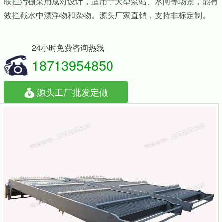
联拦污栅采用成对设计，适用于大型泵站、水闸等场景，能有
效拦截水中漂浮物和杂物。源头厂家直销，支持非标定制。
24小时免费咨询热线
18713954850
源头工厂批发定做