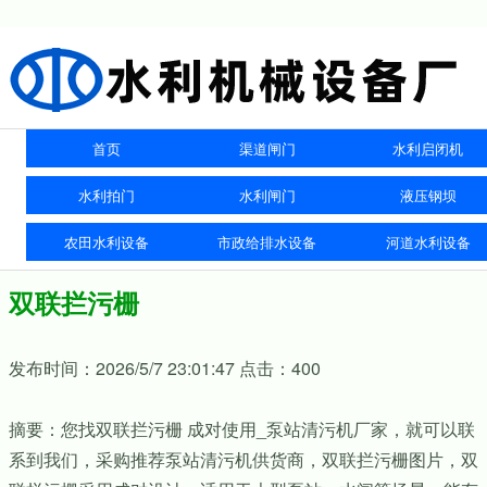
首页
渠道闸门
水利启闭机
水利拍门
水利闸门
液压钢坝
农田水利设备
市政给排水设备
河道水利设备
双联拦污栅
发布时间：2026/5/7 23:01:47 点击：400
摘要：您找双联拦污栅 成对使用_泵站清污机厂家，就可以联
系到我们，采购推荐泵站清污机供货商，双联拦污栅图片，双