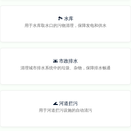
🏞️ 水库
用于水库取水口的污物清理，保障发电和供水
🌆 市政排水
清理城市排水系统中的垃圾、杂物，保障排水畅通
🌊 河道拦污
用于河道拦污设施的自动清污