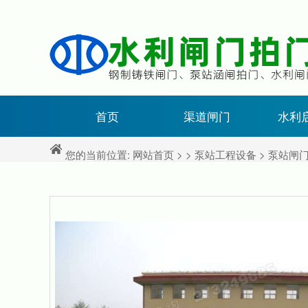
首页
渠道闸门
水利
您的当前位置:
网站首页
> >
泵站工程设备
>
泵站闸