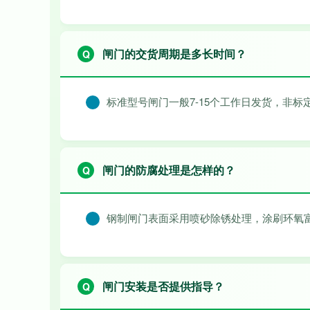
闸门的交货周期是多长时间？
标准型号闸门一般7-15个工作日发货，非标
闸门的防腐处理是怎样的？
钢制闸门表面采用喷砂除锈处理，涂刷环氧
闸门安装是否提供指导？