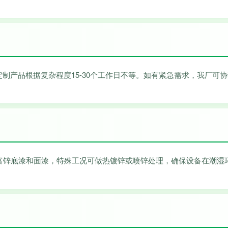
定制产品根据复杂程度15-30个工作日不等。如有紧急需求，我厂可
富锌底漆和面漆，特殊工况可做热镀锌或喷锌处理，确保设备在潮湿