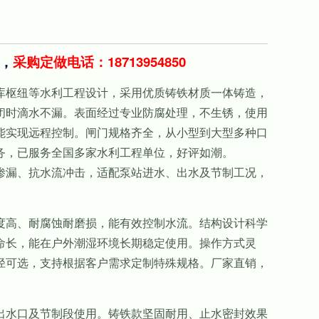
，
采购定做电话：18713954850
枢纽等水利工程设计，采用优质铸铁材质一体铸造，
闭时滴水不漏。表面经过专业防腐处理，不生锈，使用
能实现远程控制。闸门规格齐全，从小型到大型多种口
务，已服务全国多家水利工程单位，好评如潮。
漏、抗水流冲击，适配泵站进水、出水及节制工况，
。
高、耐腐蚀耐磨损，能有效控制水流。结构设计科学
命长，能在户外潮湿环境长期稳定使用。操作方式灵
径可选，支持根据客户需求定制特殊规格。厂家直销，
水口及节制段使用。铸铁款坚固耐用、止水密封效果