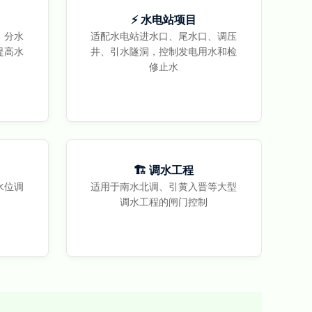
⚡ 水电站项目
、分水
适配水电站进水口、尾水口、调压
提高水
井、引水隧洞，控制发电用水和检
修止水
🏗️ 调水工程
水位调
适用于南水北调、引黄入晋等大型
调水工程的闸门控制