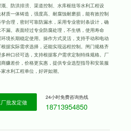
灌溉、防洪排涝、渠道控制、水库枢纽等水利工程设
铁材质一体铸造，强度高、耐腐蚀耐磨损，能有效控制
科学合理，密封可靠防漏水，采用专业密封条设计，确
水不漏。表面经过专业防腐处理，不生锈，使用寿命
湿环境长期稳定使用。操作方式灵活，支持手动和电动
可根据实际需求选择，还能实现远程控制。闸门规格齐
型多种口径可选，支持根据客户需求定制特殊规格。厂
间商赚差价，价格更实惠，提供专业选型指导和安装服
多家水利工程单位，好评如潮。
24小时免费咨询热线
工厂批发定做
18713954850