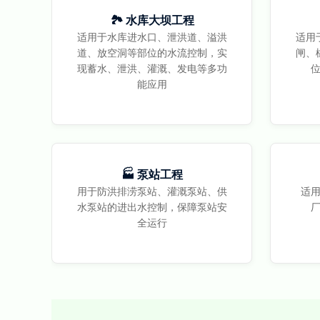
🏞️ 水库大坝工程
适用于水库进水口、泄洪道、溢洪
适用
道、放空洞等部位的水流控制，实
闸、
现蓄水、泄洪、灌溉、发电等多功
能应用
🏭 泵站工程
用于防洪排涝泵站、灌溉泵站、供
适
水泵站的进出水控制，保障泵站安
全运行