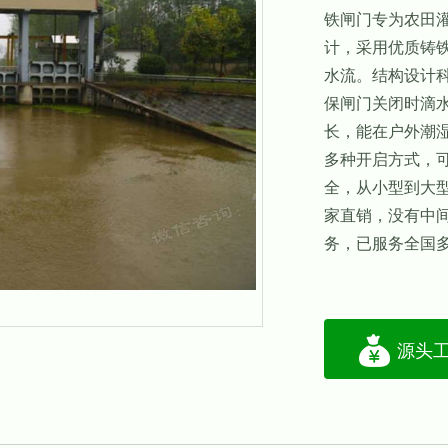
铁闸门专为农田
计，采用优质铸
水流。结构设计
保闸门关闭时滴
长，能在户外潮
多种开启方式，
全，从小型到大
家直销，没有中
务，已服务全国
源头