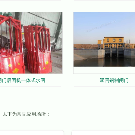
闸门启闭机一体式水闸
涵闸钢制闸门
，以下为常见应用场所：