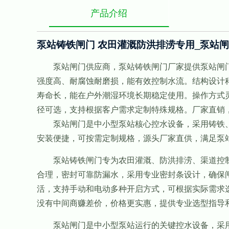
产品介绍
泵站铸铁闸门 农田灌溉防洪排涝专用_泵站
泵站闸门供应商，泵站铸铁闸门厂家提供泵站闸门
强度高、耐腐蚀耐磨损，能有效控制水流。结构设计
寿命长，能在户外潮湿环境长期稳定使用。操作方式
径可选，支持根据客户需求定制特殊规格。厂家直销
泵站闸门是中小型泵站核心控水设备，采用铸铁、
安装便捷，可按需定制规格，源头厂家直供，满足泵
泵站铸铁闸门专为农田灌溉、防洪排涝、渠道控制
合理，密封可靠防漏水，采用专业密封条设计，确保
活，支持手动和电动多种开启方式，可根据实际需求
没有中间商赚差价，价格更实惠，提供专业选型指导
泵站闸门是中小型泵站运行的关键控水设备，采用