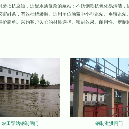
耐磨损抗腐蚀，适配水质复杂的泵站；不锈钢款抗氧化易清洁，
胶密封条，有效杜绝渗漏。适用单位涵盖中小型泵站、乡镇泵站
维护简单。采购客户关心的材质选择、密封效果、耐用性、定制
农田泵站钢制闸门
钢制泄洪闸门