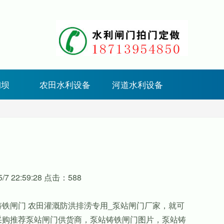
钢坝
农田水利设备
河道水利设备
7 22:59:28 点击：588
铁闸门 农田灌溉防洪排涝专用_泵站闸门厂家，就可
采购推荐泵站闸门供货商，泵站铸铁闸门图片，泵站铸