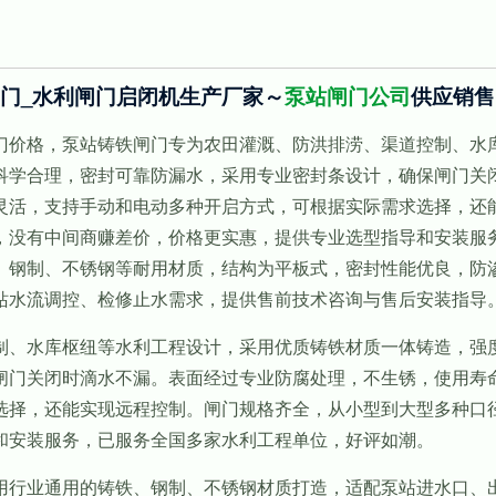
闸门_水利闸门启闭机生产厂家～
泵站闸门公司
供应销售
价格，泵站铸铁闸门专为农田灌溉、防洪排涝、渠道控制、水库
科学合理，密封可靠防漏水，采用专业密封条设计，确保闸门关
灵活，支持手动和电动多种开启方式，可根据实际需求选择，还
，没有中间商赚差价，价格更实惠，提供专业选型指导和安装服
钢制、不锈钢等耐用材质，结构为平板式，密封性能优良，防渗
站水流调控、检修止水需求，提供售前技术咨询与售后安装指导
、水库枢纽等水利工程设计，采用优质铸铁材质一体铸造，强度
闸门关闭时滴水不漏。表面经过专业防腐处理，不生锈，使用寿
选择，还能实现远程控制。闸门规格齐全，从小型到大型多种口
和安装服务，已服务全国多家水利工程单位，好评如潮。
行业通用的铸铁、钢制、不锈钢材质打造，适配泵站进水口、出