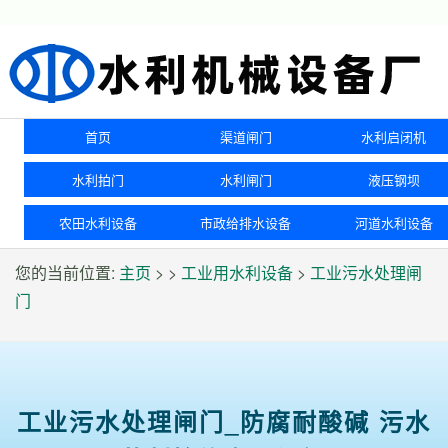
首页
渠道闸门
水利启闭机
水利拍门
水利闸门
液压钢坝
农田水利设备
市政给排水设备
河道水利设备
您的当前位置:
主页
> >
工业用水利设备
>
工业污水处理闸
门
工业污水处理闸门_防腐耐酸碱 污水