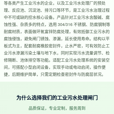
等各类产生工业污水的企业，以及工业污水处理厂的预处
理、反应池、沉淀池、排污口等环节，是工业污水治理过程
中不可或缺的控水核心设备。产品针对工业污水含酸碱、腐
蚀性强、杂质多的特点，选用 304/316 不锈钢、防腐钢制等
耐腐材质，表面做环氧富锌防腐处理，有效抵御工业污水的
腐蚀侵蚀，避免闸门锈蚀、渗漏，延长使用寿命。结构以平
板式为主，配套耐腐橡胶密封件，止水严密，可有效防止工
业污水渗漏污染土壤与地下水，同时实现污水流量调节、检
修隔断、池体排空等功能。适配工业污水处理系统的安装空
间，可搭配小型启闭设备，实现手动或电动启闭，操作便
捷，后期维护简单，只需定期检查密封件与防腐层状况。
为什么选择我们的工业污水处理闸门
品质保证，专业定制，服务周到