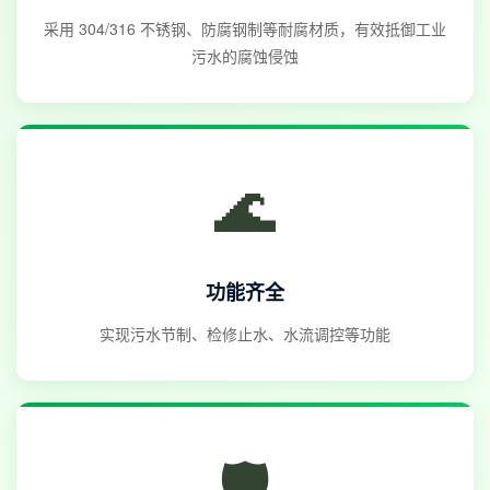
采用 304/316 不锈钢、防腐钢制等耐腐材质，有效抵御工业
污水的腐蚀侵蚀
🌊
功能齐全
实现污水节制、检修止水、水流调控等功能
🛡️