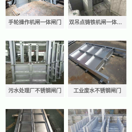
手轮操作机闸一体闸门
双吊点铸铁机闸一体闸门
污水处理厂不锈钢闸门
工业废水不锈钢闸门