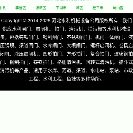
李沧区
张湾区
平湖市
城区
桂平市
蜀山区
西秀区
Copyright © 2014-2025 河北水利机械设备公司版权所有
我们
供应水利闸门、启闭机、拍门、清污机、拦污栅等水利机械设
备，包括铸铁闸门、钢制闸门、不锈钢闸门、机闸一体闸门、液
压钢坝、渠道闸门、水库闸门、大坝闸门、螺杆启闭机、卷扬启
闭机、液压启闭机、圆形拍门、方形拍门、复合拍门、玻璃钢拍
门、钢制拍门、铸铁拍门、格栅清污机、回转式清污机、抓斗式
清污机等产品。适用于水库、河道、渠道、水电站、泵站、市政
工程、水利工程、鱼塘等多种场所。