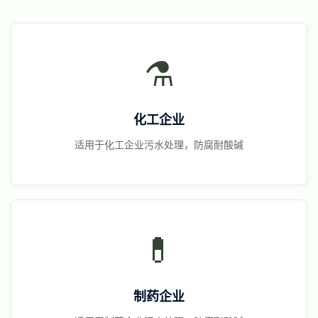
⚗️
化工企业
适用于化工企业污水处理，防腐耐酸碱
💊
制药企业