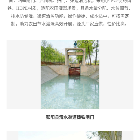
备，涵盖闸门、启闭机、拍门、渠道清污机，采用小型轻便的铸
铁、HDPE材质，适配农田灌溉场景，具备水量分配、水位调节、
排水防倒灌、渠道清污功能，操作便捷、成本适中，可按需定
制，助力农田节水灌溉高效开展，源头厂家直供，性价比高。
彭阳县清水渠道铸铁闸门