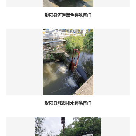
彭阳县河道黑色铸铁闸门
彭阳县城市排水铸铁闸门