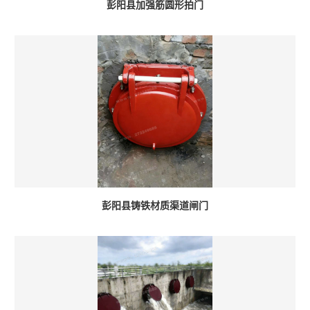
彭阳县加强筋圆形拍门
彭阳县铸铁材质渠道闸门