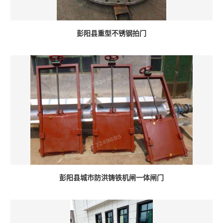
彭阳县重型不锈钢拍门
彭阳县城市防洪铸铁机闸一体闸门