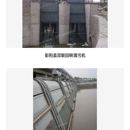
彭阳县双联回转清污机