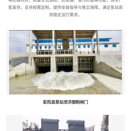
等防腐材质，具备水流调控、防倒灌、清污拦截等功能，源头厂
家直供，支持按需定制，提供安装指导与售后保障，满足泵站高
效稳定运行需求。
彭阳县泵站泄洪钢制闸门