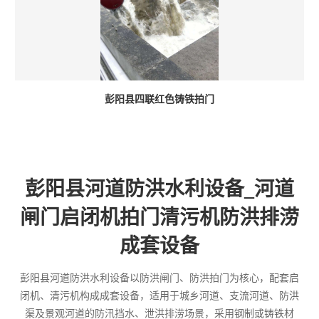
彭阳县四联红色铸铁拍门
彭阳县河道防洪水利设备_河道
闸门启闭机拍门清污机防洪排涝
成套设备
彭阳县河道防洪水利设备以防洪闸门、防洪拍门为核心，配套启
闭机、清污机构成成套设备，适用于城乡河道、支流河道、防洪
渠及景观河道的防汛挡水、泄洪排涝场景，采用钢制或铸铁材