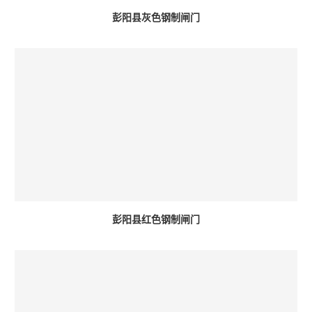
彭阳县灰色钢制闸门
彭阳县红色钢制闸门