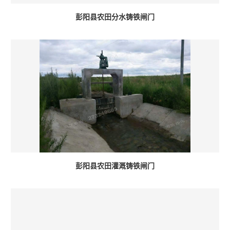
彭阳县农田分水铸铁闸门
彭阳县农田灌溉铸铁闸门