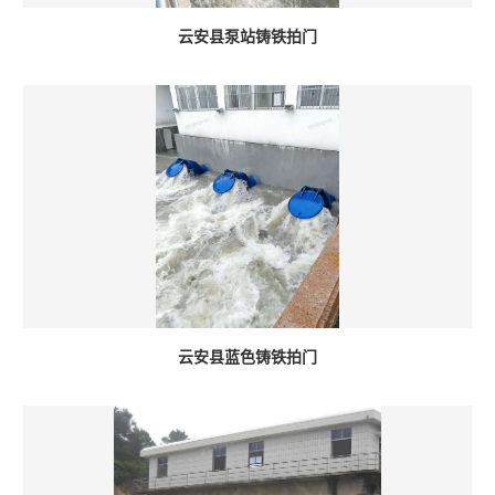
云安县泵站铸铁拍门
云安县蓝色铸铁拍门