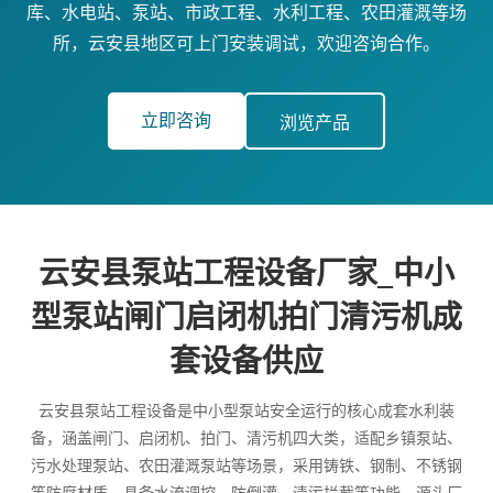
库、水电站、泵站、市政工程、水利工程、农田灌溉等场
所，云安县地区可上门安装调试，欢迎咨询合作。
立即咨询
浏览产品
云安县泵站工程设备厂家_中小
型泵站闸门启闭机拍门清污机成
套设备供应
云安县泵站工程设备是中小型泵站安全运行的核心成套水利装
备，涵盖闸门、启闭机、拍门、清污机四大类，适配乡镇泵站、
污水处理泵站、农田灌溉泵站等场景，采用铸铁、钢制、不锈钢