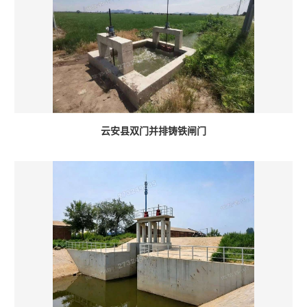
云安县双门并排铸铁闸门