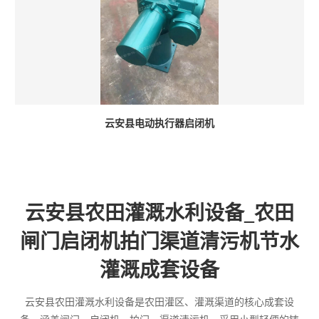
云安县电动执行器启闭机
云安县农田灌溉水利设备_农田
闸门启闭机拍门渠道清污机节水
灌溉成套设备
云安县农田灌溉水利设备是农田灌区、灌溉渠道的核心成套设