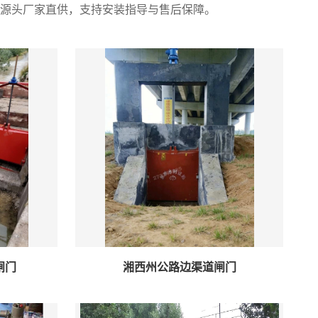
源头厂家直供，支持安装指导与售后保障。
闸门
湘西州公路边渠道闸门