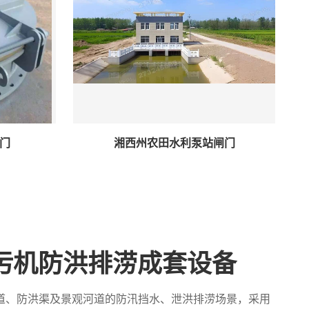
门
湘西州农田水利泵站闸门
污机防洪排涝成套设备
道、防洪渠及景观河道的防汛挡水、泄洪排涝场景，采用