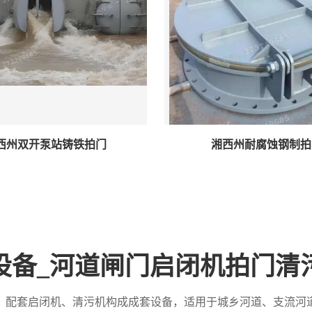
西州双开泵站铸铁拍门
湘西州耐腐蚀钢制拍
设备_河道闸门启闭机拍门清
，配套启闭机、清污机构成成套设备，适用于城乡河道、支流河