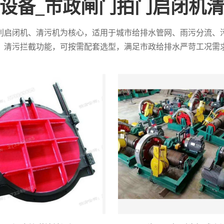
设备_市政闸门拍门启闭机
利启闭机、清污机为核心，适用于城市给排水管网、雨污分流、
、清污拦截功能，可按需配套选型，满足市政给排水严苛工况需