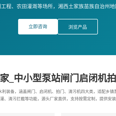
利工程、农田灌溉等场所，湘西土家族苗族自治州地
立即咨询
浏览产品
家_中小型泵站闸门启闭机
水利装备，涵盖闸门、启闭机、拍门、清污机四大类，适配乡镇
灌、清污拦截等功能，源头厂家直供，支持按需定制，提供安装