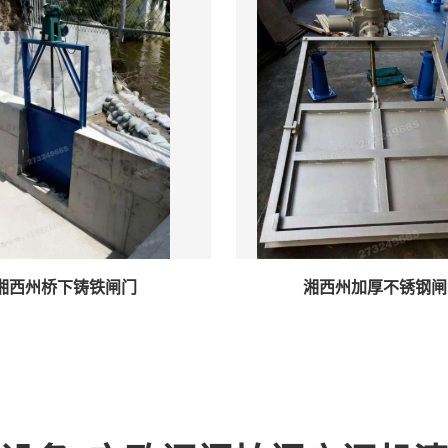
湘西州桥下铸铁闸门
湘西州加厚不锈钢闸