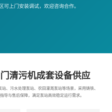
区可上门安装调试，欢迎咨询合作。
拍门清污机成套设备供应
泵站、污水处理泵站、农田灌溉泵站等场景，采用铸铁、
指导与售后保障，满足泵站高效稳定运行需求。