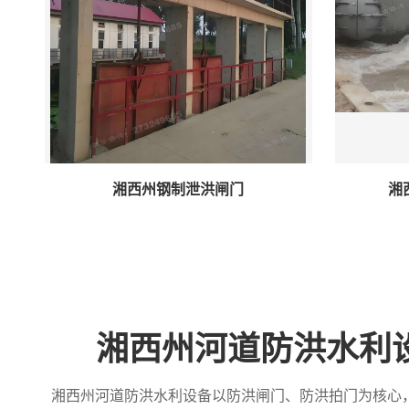
湘西州钢制泄洪闸门
湘
湘西州河道防洪水利
湘西州河道防洪水利设备以防洪闸门、防洪拍门为核心