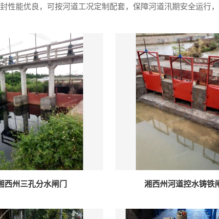
封性能优良，可按河道工况定制配套，保障河道汛期安全运行，
湘西州三孔分水闸门
湘西州河道控水铸铁