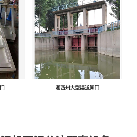
门
湘西州大型渠道闸门