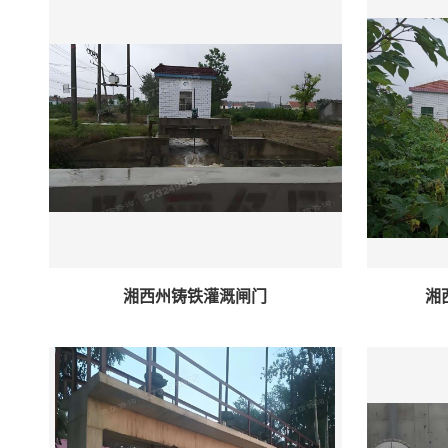
湘西州铸铁灌溉闸门
湘