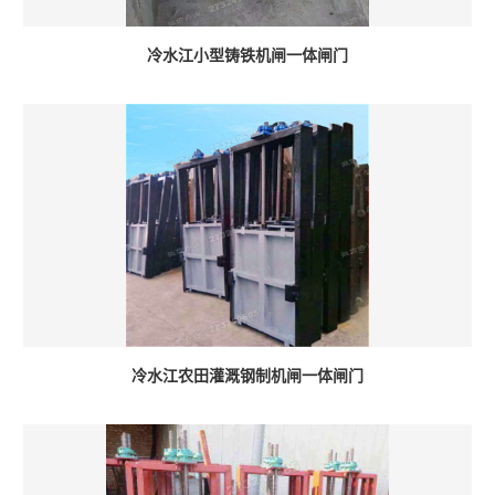
冷水江小型铸铁机闸一体闸门
冷水江农田灌溉钢制机闸一体闸门