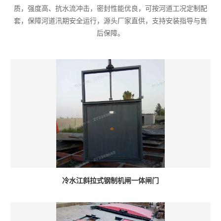
质，强度高、抗水流冲击，密封性能优良，可按河道工况定制配
套，保障河道汛期安全运行，源头厂家直供，支持安装指导与售
后保障。
冷水江斜拉式钢制机闸一体闸门