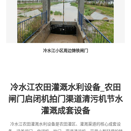
冷水江小区周边铸铁闸门
冷水江农田灌溉水利设备_农田
闸门启闭机拍门渠道清污机节水
灌溉成套设备
冷水江农田灌溉水利设备是农田灌区、灌溉渠道的核心成套设