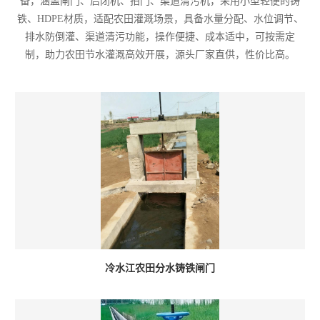
备，涵盖闸门、启闭机、拍门、渠道清污机，采用小型轻便的铸
铁、HDPE材质，适配农田灌溉场景，具备水量分配、水位调节、
排水防倒灌、渠道清污功能，操作便捷、成本适中，可按需定
制，助力农田节水灌溉高效开展，源头厂家直供，性价比高。
冷水江农田分水铸铁闸门