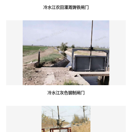
冷水江农田灌溉铸铁闸门
冷水江灰色钢制闸门