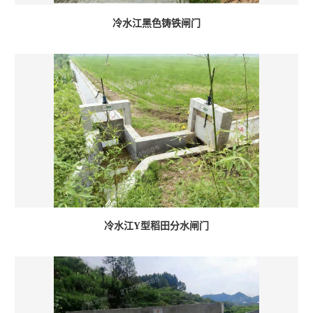
冷水江黑色铸铁闸门
冷水江Y型稻田分水闸门