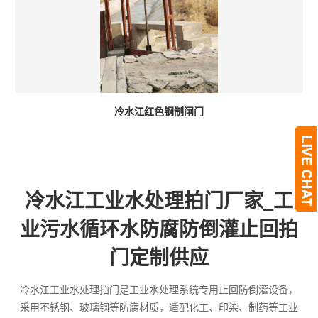
冷水江红色钢制闸门
冷水江工业水处理拍门厂家_工
业污水循环水防腐防倒灌止回拍
门定制供应
冷水江工业水处理拍门是工业水处理系统专用止回防倒灌设备，
采用不锈钢、玻璃钢等防腐材质，适配化工、印染、制药等工业