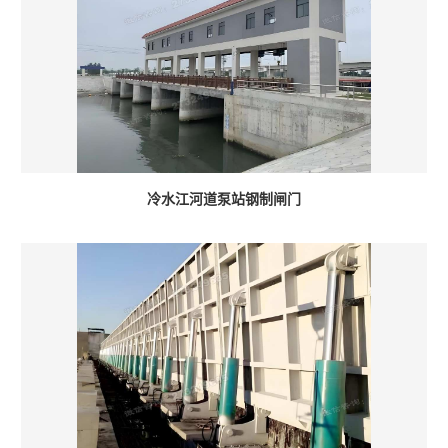
冷水江河道泵站钢制闸门