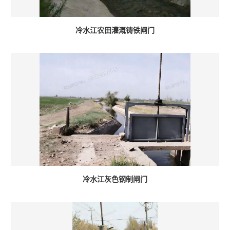
冷水江农田灌溉铸铁闸门
冷水江灰色钢制闸门