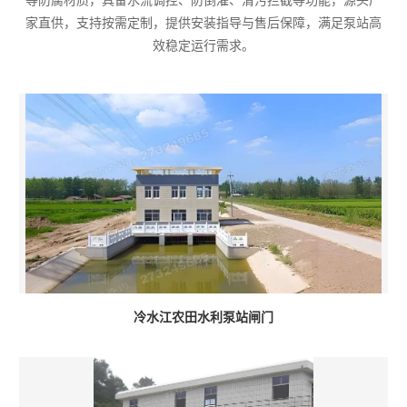
等防腐材质，具备水流调控、防倒灌、清污拦截等功能，源头厂
家直供，支持按需定制，提供安装指导与售后保障，满足泵站高
效稳定运行需求。
冷水江农田水利泵站闸门