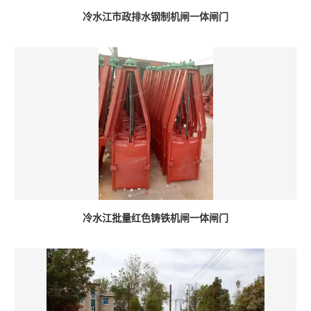
冷水江市政排水钢制机闸一体闸门
冷水江批量红色铸铁机闸一体闸门