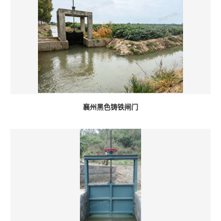
襄州黑色铸铁闸门