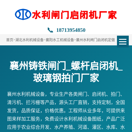
📞
18713954850
>
>
>
首页
湖北水利机械设备
襄阳水工机械设备
襄州水利闸门启闭机定做
襄州铸铁闸门_螺杆启闭机_
玻璃钢拍门厂家
襄州水利机械设备，专业生产各类闸门、启闭机、拍门、
清污机、拦污栅等产品，源头工厂直销，支持定制，全国
发货，品质保证，价格优惠。工程师从业多年，可提供来
图来样加工服务，免费设计水利机械设备图纸，产品广泛
应用于农业综合开发、水产养殖、河道、灌区、水库、水