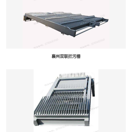
襄州双联拦污栅