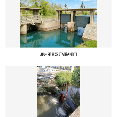
襄州观景双开钢制闸门