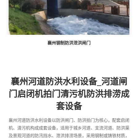
襄州钢制防洪泄洪闸门
襄州河道防洪水利设备_河道闸
门启闭机拍门清污机防洪排涝成
套设备
襄州河道防洪水利设备以防洪闸门、防洪拍门为核心，配套启闭
机、清污机构成成套设备，适用于城乡河道、支流河道、防洪渠
及景观河道的防汛挡水、泄洪排涝场景，采用钢制或铸铁材质，