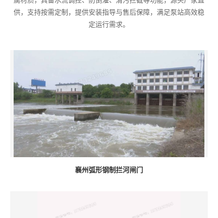
腐材质，具备水流调控、防倒灌、清污拦截等功能，源头厂家直
供，支持按需定制，提供安装指导与售后保障，满足泵站高效稳
定运行需求。
襄州弧形钢制拦河闸门