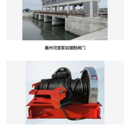
襄州河道泵站钢制闸门