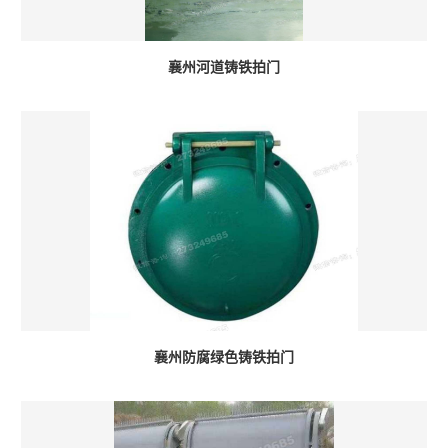
襄州河道铸铁拍门
襄州防腐绿色铸铁拍门