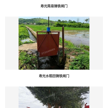
寿光简易铸铁闸门
寿光水稻田铸铁闸门