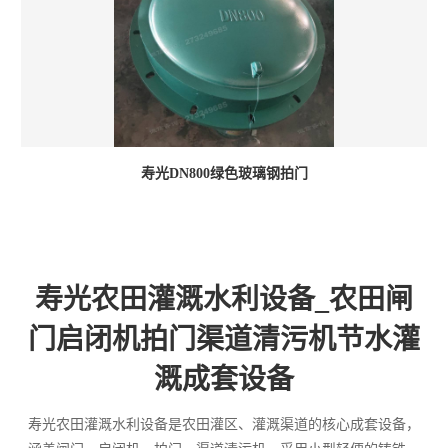
寿光DN800绿色玻璃钢拍门
寿光农田灌溉水利设备_农田闸
门启闭机拍门渠道清污机节水灌
溉成套设备
寿光农田灌溉水利设备是农田灌区、灌溉渠道的核心成套设备，