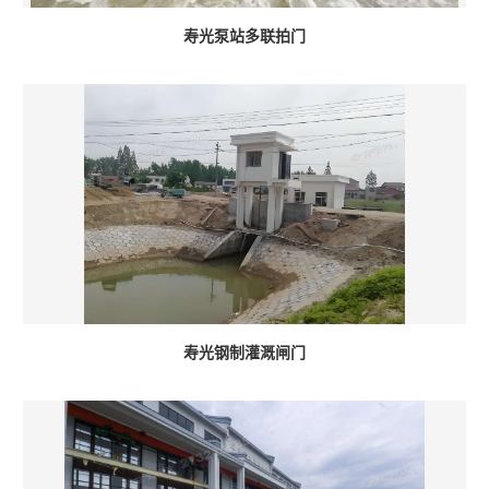
寿光泵站多联拍门
寿光钢制灌溉闸门