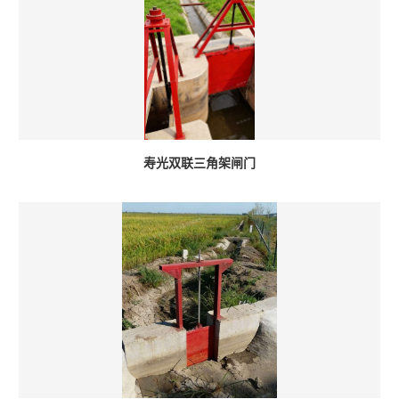
寿光双联三角架闸门