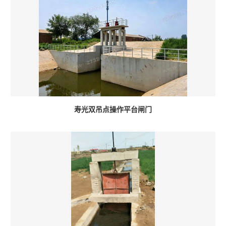
寿光双吊点操作平台闸门