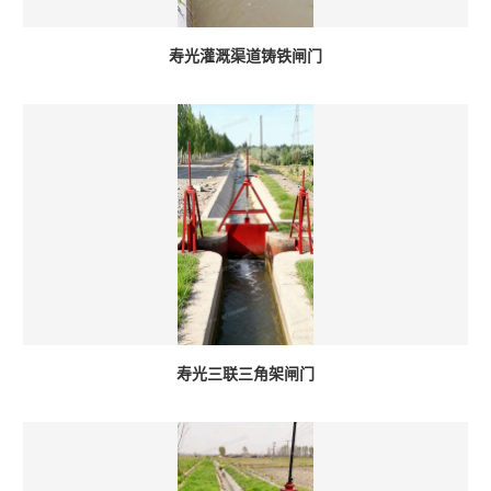
寿光灌溉渠道铸铁闸门
寿光三联三角架闸门