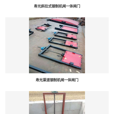
寿光斜拉式钢制机闸一体闸门
寿光渠道钢制机闸一体闸门