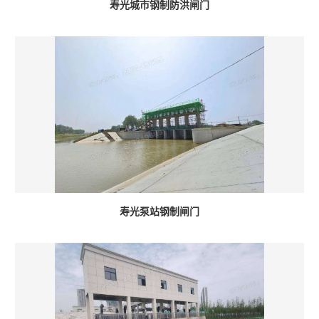
寿光城市钢制防洪闸门
寿光泵站钢制闸门