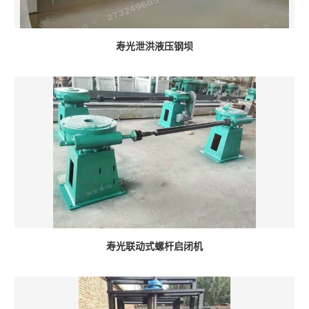
寿光泄洪液压钢坝
寿光联动式螺杆启闭机