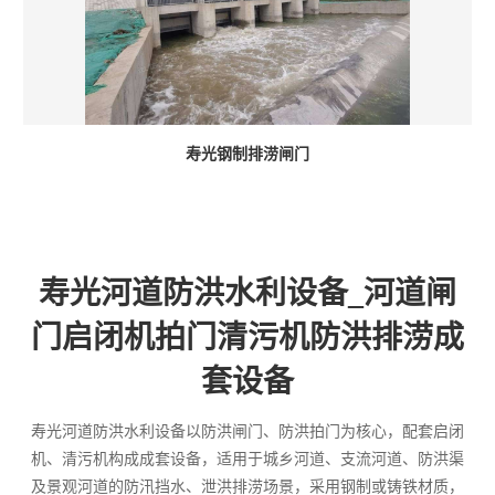
寿光钢制排涝闸门
寿光河道防洪水利设备_河道闸
门启闭机拍门清污机防洪排涝成
套设备
寿光河道防洪水利设备以防洪闸门、防洪拍门为核心，配套启闭
机、清污机构成成套设备，适用于城乡河道、支流河道、防洪渠
及景观河道的防汛挡水、泄洪排涝场景，采用钢制或铸铁材质，