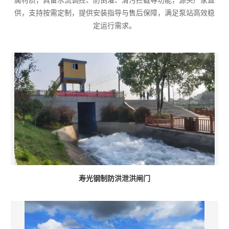
腐材质，具备水流调控、防倒灌、清污拦截等功能，源头厂家直
供，支持按需定制，提供安装指导与售后保障，满足泵站高效稳
定运行需求。
寿光钢制防洪泄洪闸门