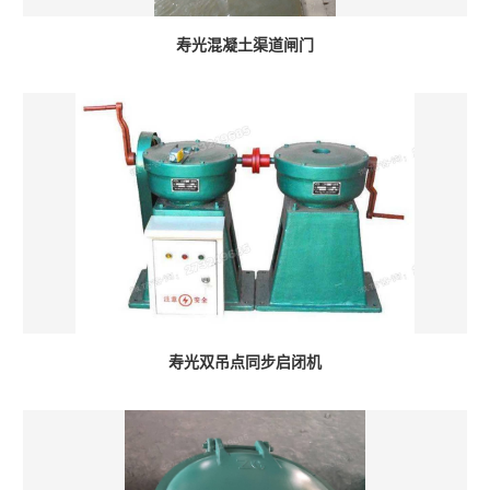
寿光混凝土渠道闸门
寿光双吊点同步启闭机