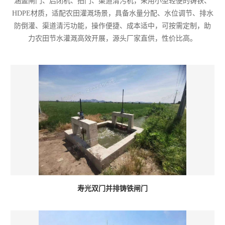
涵盖闸门、启闭机、拍门、渠道清污机，采用小型轻便的铸铁、
HDPE材质，适配农田灌溉场景，具备水量分配、水位调节、排水
防倒灌、渠道清污功能，操作便捷、成本适中，可按需定制，助
力农田节水灌溉高效开展，源头厂家直供，性价比高。
寿光双门并排铸铁闸门