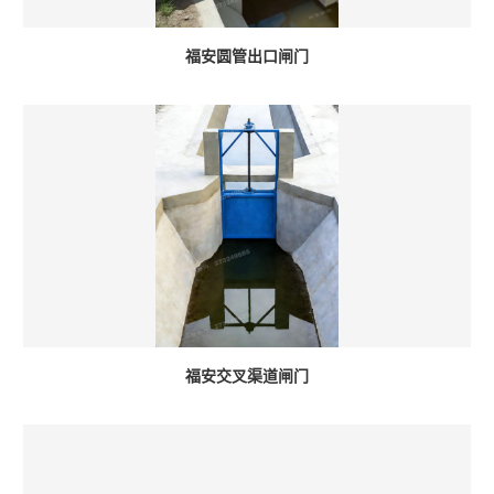
福安圆管出口闸门
福安交叉渠道闸门