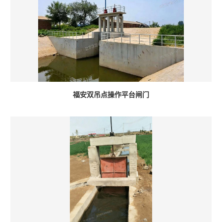
福安双吊点操作平台闸门