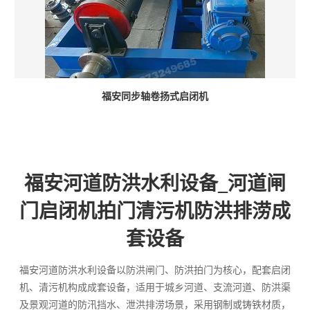
福安同步轴卷扬式启闭机
福安河道防洪水利设备_河道闸
门启闭机拍门清污机防洪排涝成
套设备
福安河道防洪水利设备以防洪闸门、防洪拍门为核心，配套启闭
机、清污机构成成套设备，适用于城乡河道、支流河道、防洪渠
及景观河道的防汛挡水、泄洪排涝场景，采用钢制或铸铁材质，