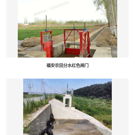
福安农田分水红色闸门