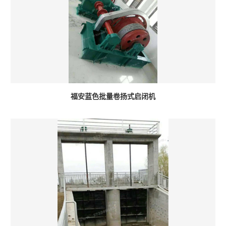
福安蓝色批量卷扬式启闭机