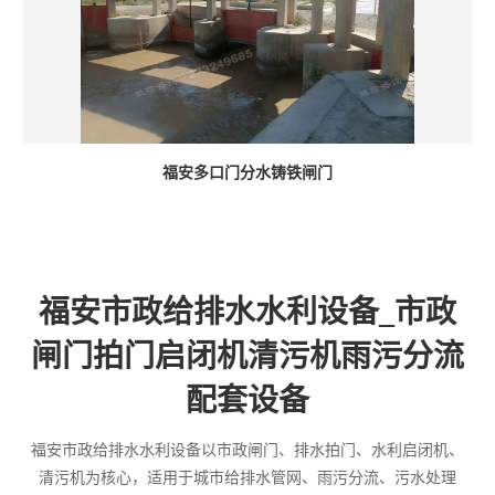
福安多口门分水铸铁闸门
福安市政给排水水利设备_市政
闸门拍门启闭机清污机雨污分流
配套设备
福安市政给排水水利设备以市政闸门、排水拍门、水利启闭机、
清污机为核心，适用于城市给排水管网、雨污分流、污水处理