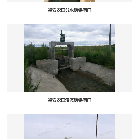
福安农田分水铸铁闸门
福安农田灌溉铸铁闸门