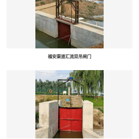
福安渠道汇流双吊闸门