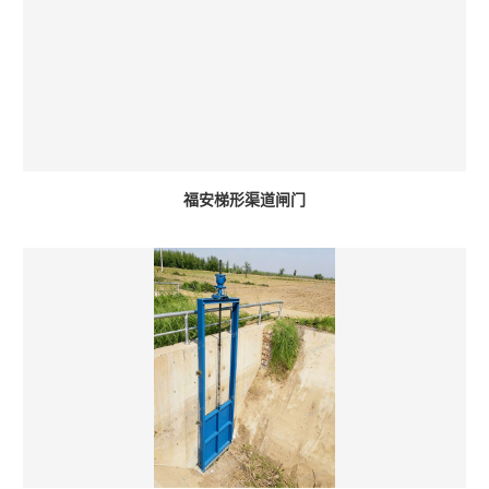
福安梯形渠道闸门