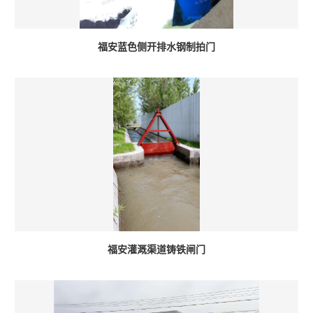
福安蓝色侧开排水钢制拍门
福安灌溉渠道铸铁闸门