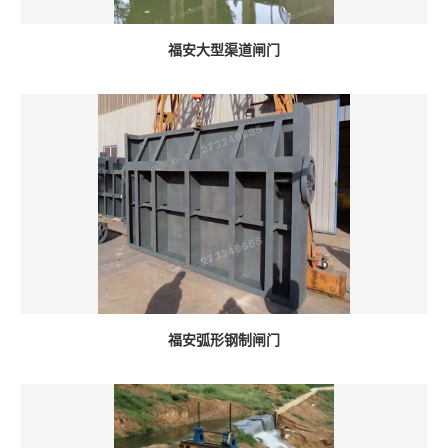
福安大型渠道闸门
福安弧形钢制闸门