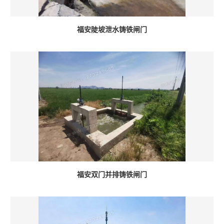
福安陡坡泄水铸铁闸门
福安双门并排铸铁闸门