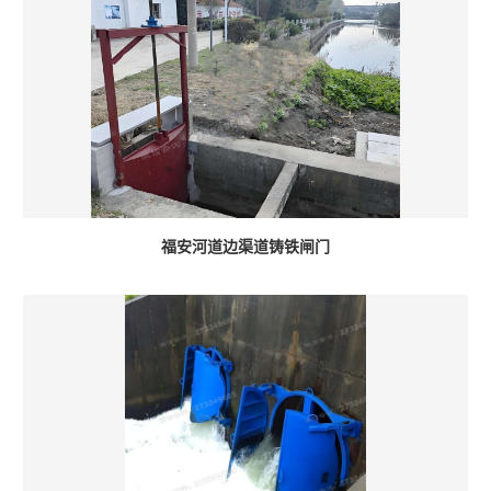
福安河道边渠道铸铁闸门