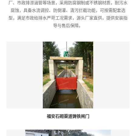
厂、市政排涝涵管等场景，采用防腐钢制或不锈钢材质，耐污水
腐蚀，具备水流调控、防倒灌、清污拦截功能，可按需配套选
型，满足市政给排水严苛工况需求，源头厂家直供，提供安装指
导与售后保障。
福安石砌渠道铸铁闸门