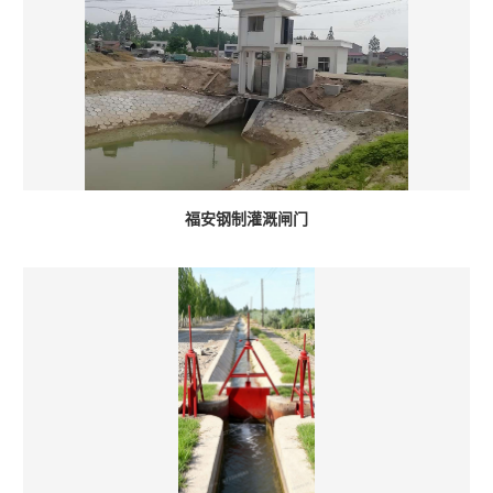
福安钢制灌溉闸门