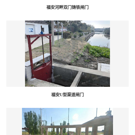
福安河畔双门铸铁闸门
福安U型渠道闸门