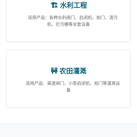
🏗️ 水利工程
适用产品：各种水利闸门、启闭机、拍门、清污
机、拦污栅等全套设备
🚧 农田灌溉
适用产品：渠道闸门、小型启闭机、拍门等灌溉设
备