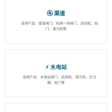
🚰 渠道
适用产品：渠道闸门、机闸一体闸门、启闭机、拍
门、清污机等
⚡ 水电站
适用产品：水电站闸门、启闭机、清污机、拦污
栅、拍门等