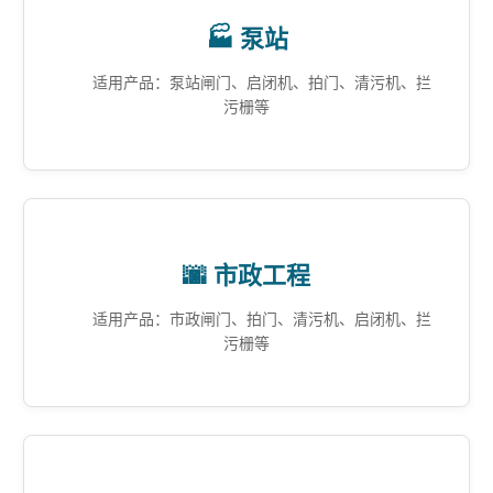
🏭 泵站
适用产品：泵站闸门、启闭机、拍门、清污机、拦
污栅等
🌆 市政工程
适用产品：市政闸门、拍门、清污机、启闭机、拦
污栅等