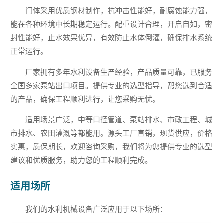
门体采用优质钢材制作，抗冲击性能好，耐腐蚀能力强，
能在各种环境中长期稳定运行。配重设计合理，开启自如，密
封性能好，止水效果优异，有效防止水体倒灌，确保排水系统
正常运行。
厂家拥有多年水利设备生产经验，产品质量可靠，已服务
全国多家泵站出口项目。提供专业的选型指导，帮您选到合适
的产品，确保工程顺利进行，让您采购无忧。
适用场景广泛，中等口径管道、泵站排水、市政工程、城
市排水、农田灌溉等都能用。源头工厂直销，现货供应，价格
实惠，质保期长，欢迎咨询采购，我们将为您提供专业的选型
建议和优质服务，助力您的工程顺利完成。
适用场所
我们的水利机械设备广泛应用于以下场所：