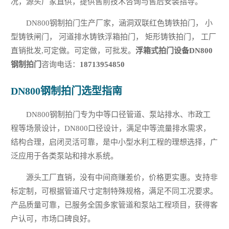
况，源头厂家直供，提供售前技术咨询与售后安装指导。
DN800钢制拍门生产厂家，涵洞双联红色铸铁拍门， 小
型铸铁闸门， 河道排水铸铁浮箱拍门， 矩形铸铁拍门， 工厂
直销批发,可定做。可定做，可批发。
浮箱式拍门设备DN800
钢制拍门
咨询电话：
18713954850
DN800钢制拍门选型指南
DN800钢制拍门专为中等口径管道、泵站排水、市政工
程等场景设计，DN800口径设计，满足中等流量排水需求，
结构合理，启闭灵活可靠，是中小型水利工程的理想选择，广
泛应用于各类泵站和排水系统。
源头工厂直销，没有中间商赚差价，价格更实惠。支持非
标定制，可根据管道尺寸定制特殊规格，满足不同工况要求。
产品质量可靠，已服务全国多家管道和泵站工程项目，获得客
户认可，市场口碑良好。