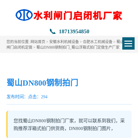
📞
18713954850
您的当前位置:
网站首页
>
安徽水利机械设备
>
合肥水工机械设备
>
蜀山水利
闸门启闭机定做
> 蜀山DN800钢制拍门_蜀山浮箱式拍门定做生产厂家
蜀山DN800钢制拍门
发布时间：
点击：294
您找蜀山DN800钢制拍门厂家，就可以联系到我们，采
购推荐浮箱式拍门供货商，DN800钢制拍门图片，