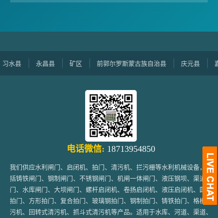
县
永昌县
矿区
前郭尔罗斯蒙古族自治县
庆元县
嘉善县
电话微信:
18713954850
我们供应水利闸门、启闭机、拍门、清污机、拦污栅等水利机械设备，包
括铸铁闸门、钢制闸门、不锈钢闸门、机闸一体闸门、液压钢坝、渠道闸
门、水库闸门、大坝闸门、螺杆启闭机、卷扬启闭机、液压启闭机、圆形
拍门、方形拍门、复合拍门、玻璃钢拍门、钢制拍门、铸铁拍门、格栅清
污机、回转式清污机、抓斗式清污机等产品。适用于水库、河道、渠道、