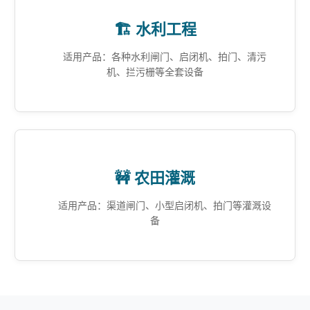
🏗️ 水利工程
适用产品：各种水利闸门、启闭机、拍门、清污
机、拦污栅等全套设备
🚧 农田灌溉
适用产品：渠道闸门、小型启闭机、拍门等灌溉设
备