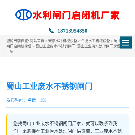
📞
18713954850
您的当前位置:
网站首页
>
安徽水利机械设备
>
合肥水工机械设备
>
蜀山水利
闸门启闭机定做
> 蜀山工业废水不锈钢闸门_蜀山工业污水处理闸门定做生产
厂家
蜀山工业废水不锈钢闸门
发布时间：
点击：158
您找蜀山工业废水不锈钢闸门厂家，就可以联系到我
们，采购推荐工业污水处理闸门供货商，工业废水不锈