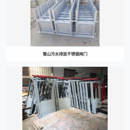
蜀山污水排放不锈钢闸门