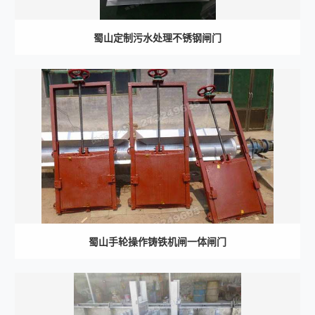
蜀山定制污水处理不锈钢闸门
蜀山手轮操作铸铁机闸一体闸门