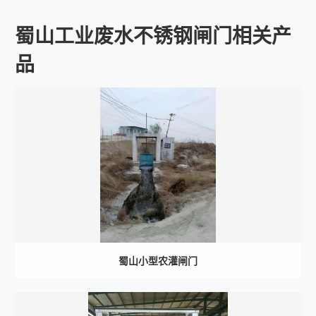
蜀山工业废水不锈钢闸门相关产
品
蜀山小型农灌闸门