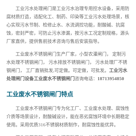
工业污水处理闸门是工业污水治理专用控水设备，采用防
腐材质打造，适配化工、制药、印染等工业污水处理场景，核
心实现污水节制、检修止水、水流调控功能，耐酸碱、抗腐
蚀，密封严密，可防止污水渗漏，按污水工况定制规格，源头
厂家直供，提供售前技术咨询与售后安装指导。
工业废水不锈钢闸门生产厂家，小型农灌闸门， 定制污
水处理不锈钢闸门， 污水排放不锈钢闸门， 污水处理厂不锈
钢闸门， 工厂直销批发,可定做。可定做，可批发。
工业污水
处理闸门设备工业废水不锈钢闸门
咨询电话：
18713954850
工业废水不锈钢闸门特点
工业废水不锈钢闸门专为化工厂、工业废水处理、腐蚀性
介质等场景设计，耐酸碱设计，能在恶劣腐蚀环境中长期稳定
使用。采用优质316不锈钢材质制作，耐腐蚀性能优异。