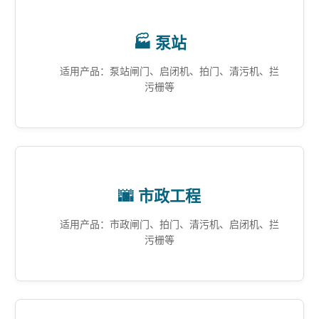
🏭 泵站
适用产品：泵站闸门、启闭机、拍门、清污机、拦
污栅等
🌆 市政工程
适用产品：市政闸门、拍门、清污机、启闭机、拦
污栅等