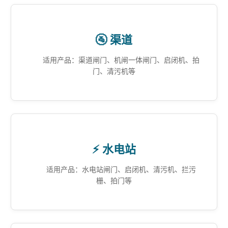
🚰 渠道
适用产品：渠道闸门、机闸一体闸门、启闭机、拍
门、清污机等
⚡ 水电站
适用产品：水电站闸门、启闭机、清污机、拦污
栅、拍门等