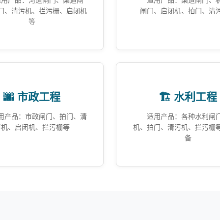
适用产品：河道闸门、渠道闸
适用产品：渠道闸门、
门、清污机、拦污栅、启闭机
闸门、启闭机、拍门、清
等
🌆 市政工程
🏗️ 水利工程
用产品：市政闸门、拍门、清
适用产品：各种水利闸
污机、启闭机、拦污栅等
机、拍门、清污机、拦污栅
备