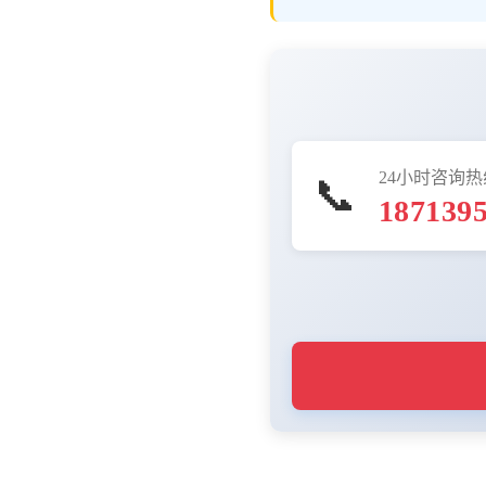
24小时咨询热
📞
187139