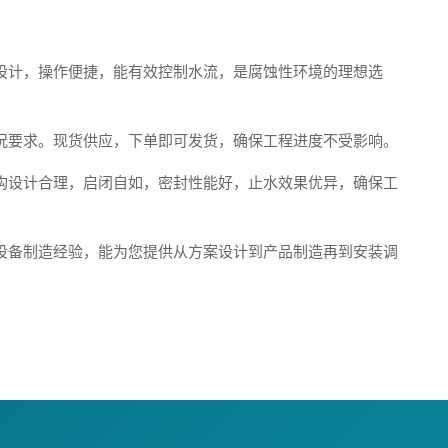
设计，操作便捷，能有效控制水流，是腐蚀性环境的理想选
况要求。现货供应，下单即可发货，确保工程进度不受影响。
构设计合理，启闭自如，密封性能好，止水效果优异，确保工
设备制造经验，能为您提供从方案设计到产品制造再到安装调