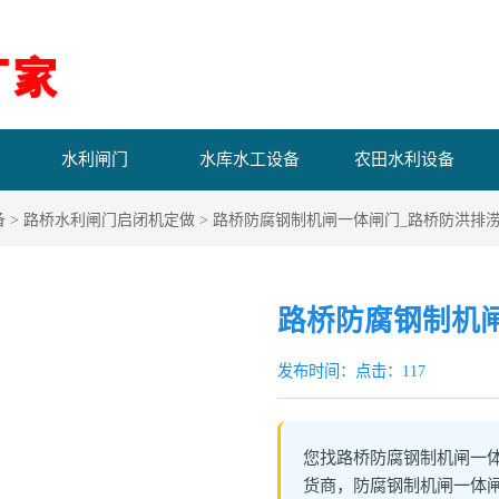
水利闸门
水库水工设备
农田水利设备
备
>
路桥水利闸门启闭机定做
> 路桥防腐钢制机闸一体闸门_路桥防洪排
路桥防腐钢制机
发布时间：
点击：117
您找路桥防腐钢制机闸一
货商，防腐钢制机闸一体