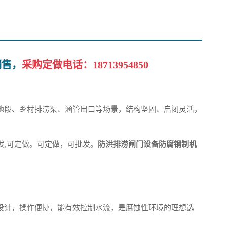
销售，
采购定做电话：
18713954850
地段、乡村排涝渠、涵管出口等场景，结构坚固、启闭灵活，
发,可定做。可定做，可批发。
防洪排涝闸门设备防腐钢制机
设计，操作便捷，能有效控制水流，是腐蚀性环境的理想选