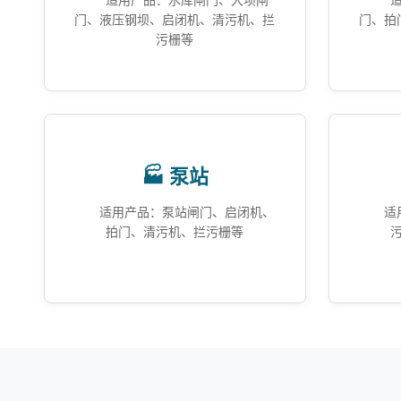
适用产品：水库闸门、大坝闸
门、液压钢坝、启闭机、清污机、拦
门、拍
污栅等
🏭 泵站
适用产品：泵站闸门、启闭机、
适
拍门、清污机、拦污栅等