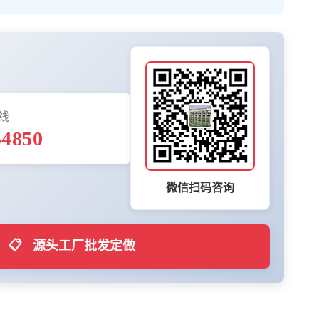
线
54850
微信扫码咨询
📋
源头工厂批发定做