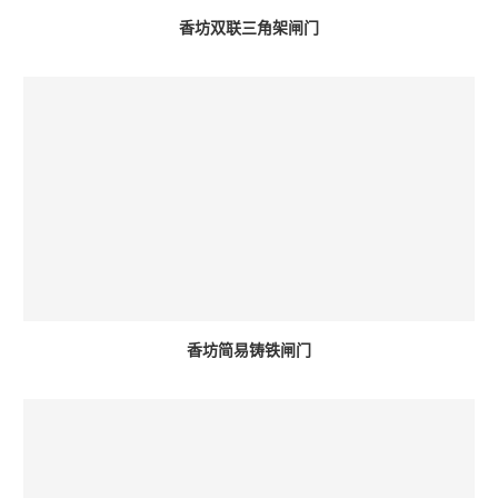
香坊双联三角架闸门
香坊简易铸铁闸门