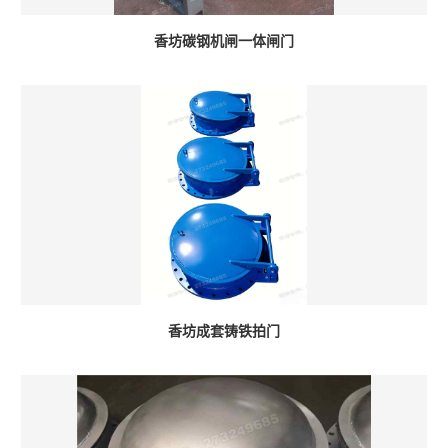
香坊碳钢机闸一体闸门
香坊成套铸铁拍门