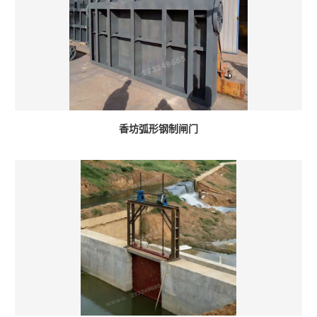
香坊弧形钢制闸门