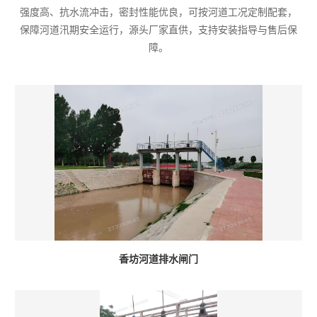
强度高、抗水流冲击，密封性能优良，可按河道工况定制配套，
保障河道汛期安全运行，源头厂家直供，支持安装指导与售后保
障。
香坊河道排水闸门