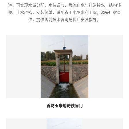
道，可实现水量分配、水位调节、截流止水与排涝控水，结构轻
便、止水严密，安装简单，适配农田小型水利工况，源头厂家直
供，提供售前技术咨询与售后安装指导。
香坊玉米地铸铁闸门