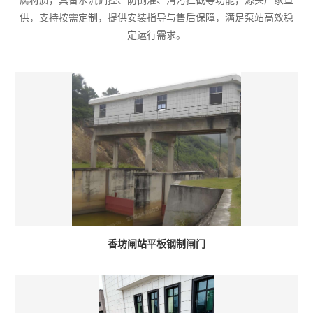
腐材质，具备水流调控、防倒灌、清污拦截等功能，源头厂家直
供，支持按需定制，提供安装指导与售后保障，满足泵站高效稳
定运行需求。
香坊闸站平板钢制闸门