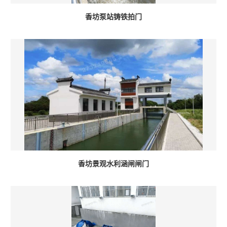
香坊泵站铸铁拍门
香坊景观水利涵闸闸门