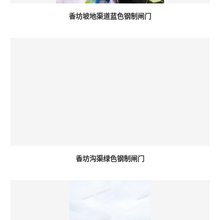
香坊坡地渠道蓝色钢制闸门
香坊沟渠绿色钢制闸门