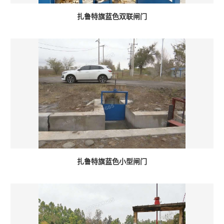
扎鲁特旗蓝色双联闸门
扎鲁特旗蓝色小型闸门