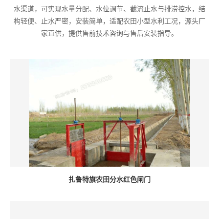
水渠道，可实现水量分配、水位调节、截流止水与排涝控水，结
构轻便、止水严密，安装简单，适配农田小型水利工况，源头厂
家直供，提供售前技术咨询与售后安装指导。
扎鲁特旗农田分水红色闸门