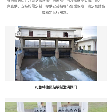
等防腐材质，具备水流调控、防倒灌、清污拦截等功能，源头厂
家直供，支持按需定制，提供安装指导与售后保障，满足泵站高
效稳定运行需求。
扎鲁特旗泵站钢制泄洪闸门