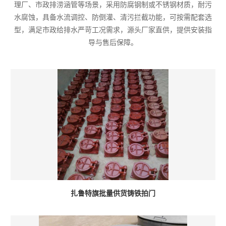
理厂、市政排涝涵管等场景，采用防腐钢制或不锈钢材质，耐污
水腐蚀，具备水流调控、防倒灌、清污拦截功能，可按需配套选
型，满足市政给排水严苛工况需求，源头厂家直供，提供安装指
导与售后保障。
扎鲁特旗批量供货铸铁拍门