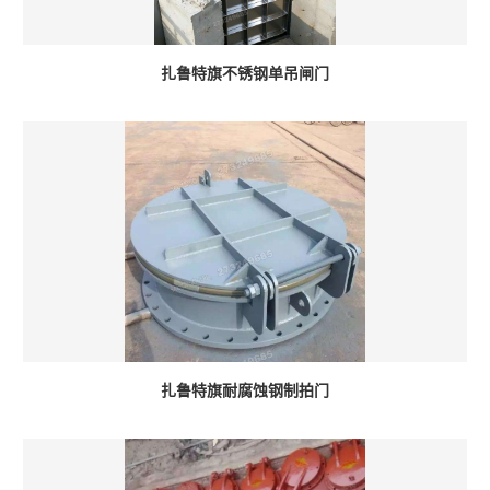
扎鲁特旗不锈钢单吊闸门
扎鲁特旗耐腐蚀钢制拍门