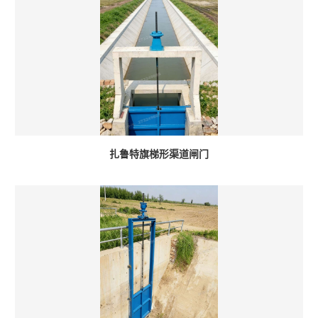
扎鲁特旗梯形渠道闸门