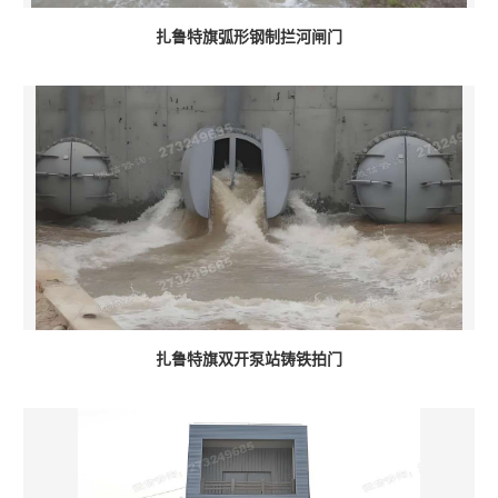
扎鲁特旗弧形钢制拦河闸门
扎鲁特旗双开泵站铸铁拍门