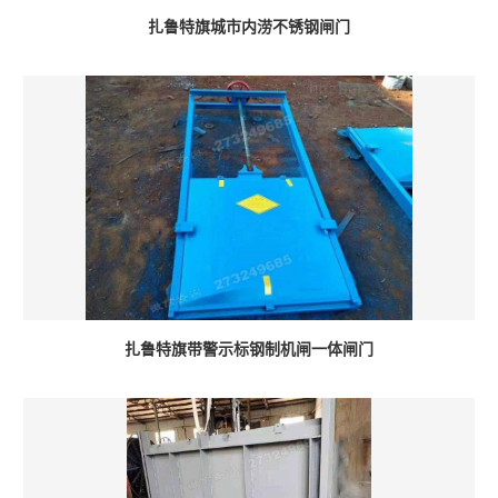
扎鲁特旗城市内涝不锈钢闸门
扎鲁特旗带警示标钢制机闸一体闸门