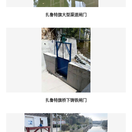
扎鲁特旗大型渠道闸门
扎鲁特旗桥下铸铁闸门