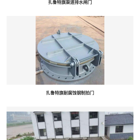
扎鲁特旗渠道排水闸门
扎鲁特旗耐腐蚀钢制拍门