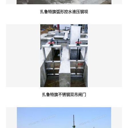
扎鲁特旗弧形控水液压钢坝
扎鲁特旗不锈钢双吊闸门