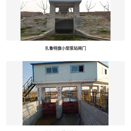
扎鲁特旗小型泵站闸门