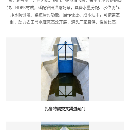
备，涵盖闸门、启闭机、拍门、渠道清污机，采用小型轻便的铸
铁、HDPE材质，适配农田灌溉场景，具备水量分配、水位调节、
排水防倒灌、渠道清污功能，操作便捷、成本适中，可按需定
制，助力农田节水灌溉高效开展，源头厂家直供，性价比高。
扎鲁特旗交叉渠道闸门