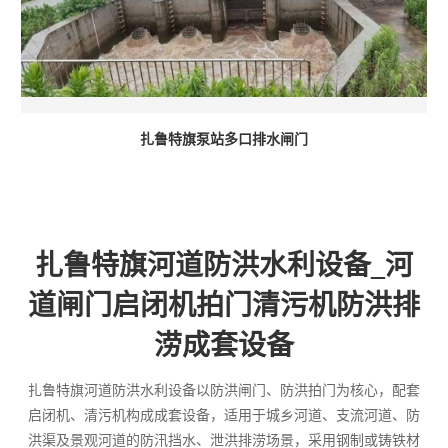
扎鲁特旗泵站多口排水闸门
扎鲁特旗河道防洪水利设备_河
道闸门启闭机拍门清污机防洪排
涝成套设备
扎鲁特旗河道防洪水利设备以防洪闸门、防洪拍门为核心，配套
启闭机、清污机构成成套设备，适用于城乡河道、支流河道、防
洪渠及景观河道的防汛挡水、泄洪排涝场景，采用钢制或铸铁材