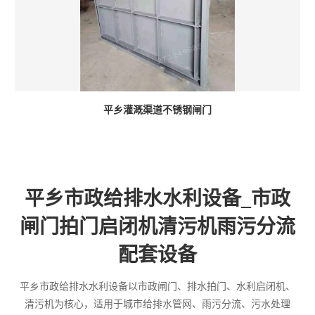
平乡灌溉渠道不锈钢闸门
平乡市政给排水水利设备_市政
闸门拍门启闭机清污机雨污分流
配套设备
平乡市政给排水水利设备以市政闸门、排水拍门、水利启闭机、
清污机为核心，适用于城市给排水管网、雨污分流、污水处理