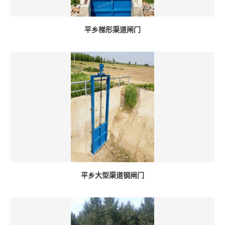
平乡梯形渠道闸门
平乡大型渠道钢闸门