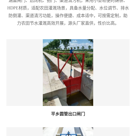
涵盖闸门、启闭机、拍门、渠道清污机，采用小型轻便的铸铁、
HDPE材质，适配农田灌溉场景，具备水量分配、水位调节、排水
防倒灌、渠道清污功能，操作便捷、成本适中，可按需定制，助
力农田节水灌溉高效开展，源头厂家直供，性价比高。
平乡圆管出口闸门