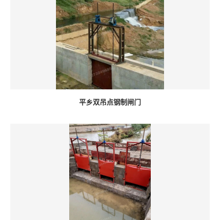
平乡双吊点钢制闸门