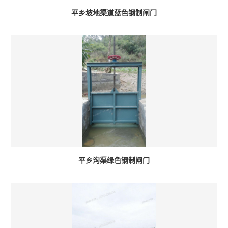
平乡坡地渠道蓝色钢制闸门
平乡沟渠绿色钢制闸门