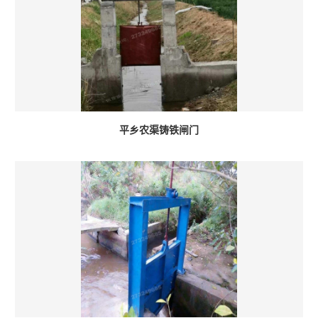
平乡农渠铸铁闸门