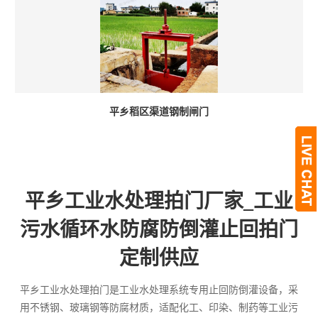
平乡稻区渠道钢制闸门
平乡工业水处理拍门厂家_工业
污水循环水防腐防倒灌止回拍门
定制供应
平乡工业水处理拍门是工业水处理系统专用止回防倒灌设备，采
用不锈钢、玻璃钢等防腐材质，适配化工、印染、制药等工业污