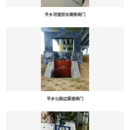
平乡河道控水铸铁闸门
平乡公路边渠道闸门