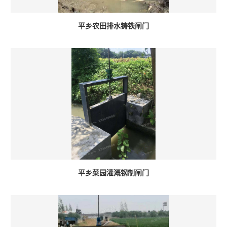
平乡农田排水铸铁闸门
平乡菜园灌溉钢制闸门