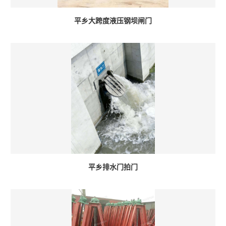
平乡大跨度液压钢坝闸门
平乡排水门拍门