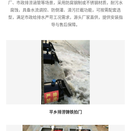
厂、市政排涝涵管等场景，采用防腐钢制或不锈钢材质，耐污水
腐蚀，具备水流调控、防倒灌、清污拦截功能，可按需配套选
型，满足市政给排水严苛工况需求，源头厂家直供，提供安装指
导与售后保障。
平乡排涝铸铁拍门