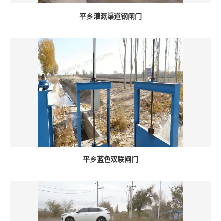
平乡灌溉渠道钢闸门
平乡蓝色双联闸门