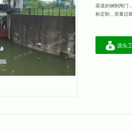
渠道的钢制闸门
标定制，质量过
源头