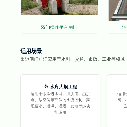
双门操作平台闸门
轻
适用场景
渠道闸门广泛应用于水利、交通、市政、工业等领域
🏞️ 水库大坝工程
适用于水库进水口、泄洪道、溢洪
适用
道、放空洞等部位的水流控制，实
闸、
现蓄水、泄洪、灌溉、发电等多功
能应用