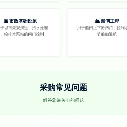
🌆 市政基础设施
🛳️ 船闸工程
用于城市景观河道、污水处理
用于船闸上下游闸门，控制
厂、给排水泵站的闸门控制
节船舶通航
采购常见问题
解答您最关心的问题