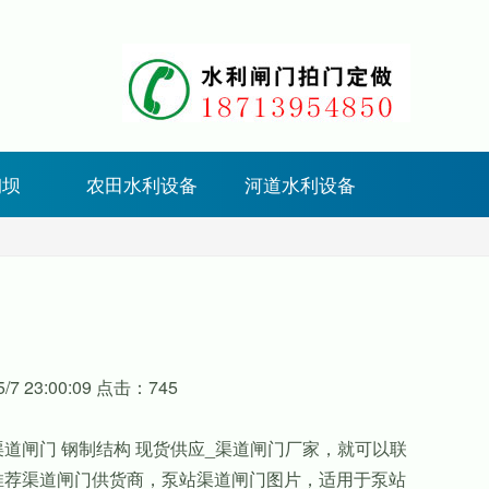
钢坝
农田水利设备
河道水利设备
7 23:00:09 点击：745
道闸门 钢制结构 现货供应_渠道闸门厂家，就可以联
推荐渠道闸门供货商，泵站渠道闸门图片，适用于泵站