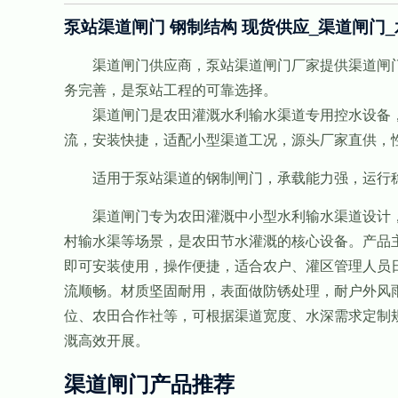
泵站渠道闸门 钢制结构 现货供应_渠道闸门
渠道闸门供应商，泵站渠道闸门厂家提供渠道闸门
务完善，是泵站工程的可靠选择。
渠道闸门是农田灌溉水利输水渠道专用控水设备，
流，安装快捷，适配小型渠道工况，源头厂家直供，
适用于泵站渠道的钢制闸门，承载能力强，运行稳
渠道闸门专为农田灌溉中小型水利输水渠道设计，
村输水渠等场景，是农田节水灌溉的核心设备。产品
即可安装使用，操作便捷，适合农户、灌区管理人员
流顺畅。材质坚固耐用，表面做防锈处理，耐户外风
位、农田合作社等，可根据渠道宽度、水深需求定制
溉高效开展。
渠道闸门产品推荐