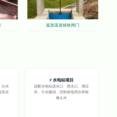
门
弧形渠道铸铁闸门
⚡ 水电站项目
、分水
适配水电站进水口、尾水口、调压
提高水
井、引水隧洞，控制发电用水和检
修止水