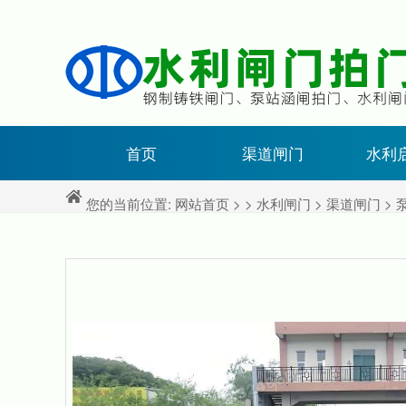
首页
渠道闸门
水利
您的当前位置:
网站首页
> >
水利闸门
>
渠道闸门
> 