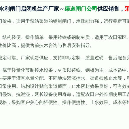
_水利闸门启闭机生产厂家～
渠道闸门公司
供应销售，
采
价格，适用于泵站渠道的钢制闸门，承载能力强，运行稳定可靠
结构轻便、操作简单，采用铸铁或钢制材质，适用于农田灌区、
性价比高，提供售前技术咨询与售后安装指导。
定可靠。厂家现货供应，支持非标定制，质量过硬，售后服务
属于轻量化节制控水设备，材质以铸铁、钢板为主，成本适中、
主要用于灌区水量分配、不同地块灌溉控水、渠道检修止水等，
日常使用。结构设计贴合渠道截面，止水密封效果良好，可有效
雨侵蚀、抗潮湿，延长设备使用寿命，适配农田户外长期使用工
规格，采购客户关心的轻便性、操作便捷性、止水效果、成本等