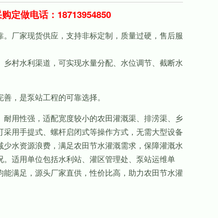
购定做电话：18713954850
。厂家现货供应，支持非标定制，质量过硬，售后服
乡村水利渠道，可实现水量分配、水位调节、截断水
完善，是泵站工程的可靠选择。
耐用性强，适配宽度较小的农田灌溉渠、排涝渠、乡
可采用手提式、螺杆启闭式等操作方式，无需大型设备
减少水资源浪费，满足农田节水灌溉需求，保障灌溉水
况。适用单位包括水利站、灌区管理处、泵站运维单
均能满足，源头厂家直供，性价比高，助力农田节水灌