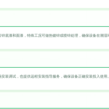
富锌底漆和面漆，特殊工况可做热镀锌或喷锌处理，确保设备在潮湿
场安装调试，也提供远程安装指导服务，确保设备正确安装投入使用