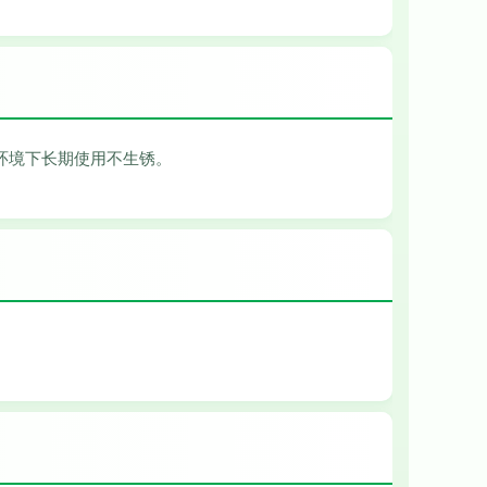
环境下长期使用不生锈。
。