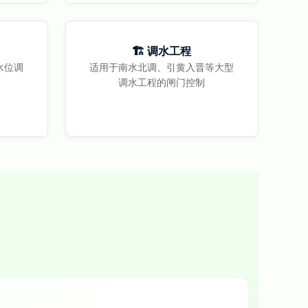
🏗️ 调水工程
水位调
适用于南水北调、引黄入晋等大型
调水工程的闸门控制