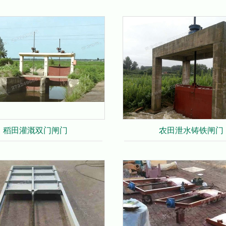
稻田灌溉双门闸门
农田泄水铸铁闸门