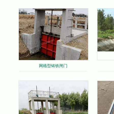
网格型铸铁闸门