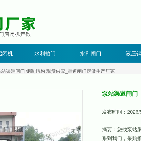
启闭机
水利拍门
水利闸门
液压
泵站渠道闸门 钢制结构 现货供应_渠道闸门定做生产厂家
泵站渠道闸门
发布时间：2026/5/
摘要：您找泵站渠
系到我们，采购