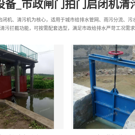
设备_市政闸门拍门启闭机清
启闭机、清污机为核心，适用于城市给排水管网、雨污分流、污
清污拦截功能，可按需配套选型，满足市政给排水严苛工况需求