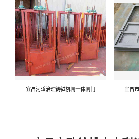
宜昌河道治理铸铁机闸一体闸门
宜昌