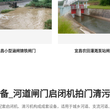
宜昌小型涵闸铸铁闸门
宜昌农田灌溉泵站闸
备_河道闸门启闭机拍门清
配套启闭机、清污机构成成套设备，适用于城乡河道、支流河道