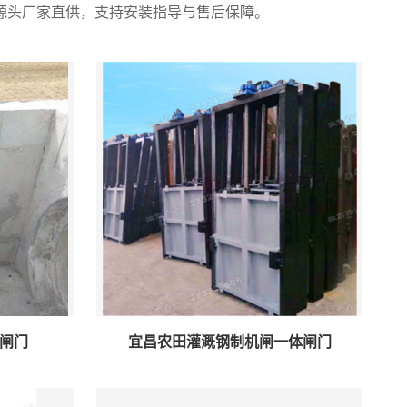
源头厂家直供，支持安装指导与售后保障。
闸门
宜昌农田灌溉钢制机闸一体闸门