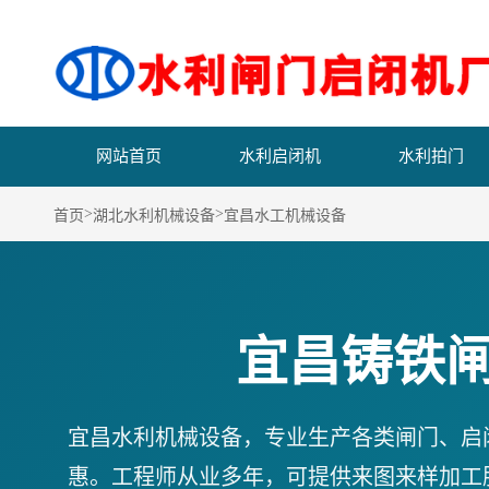
网站首页
水利启闭机
水利拍门
>
>
首页
湖北水利机械设备
宜昌水工机械设备
宜昌铸铁闸
宜昌水利机械设备，专业生产各类闸门、启
惠。工程师从业多年，可提供来图来样加工