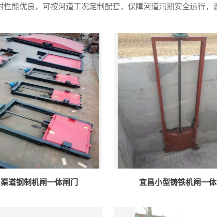
封性能优良，可按河道工况定制配套，保障河道汛期安全运行，
昌渠道钢制机闸一体闸门
宜昌小型铸铁机闸一体