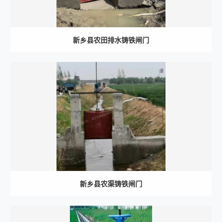
新乡县农田排水铸铁闸门
新乡县农渠铸铁闸门