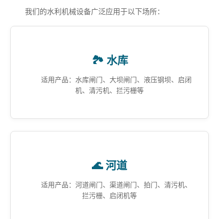
我们的水利机械设备广泛应用于以下场所：
🏞️ 水库
适用产品：水库闸门、大坝闸门、液压钢坝、启闭
机、清污机、拦污栅等
🌊 河道
适用产品：河道闸门、渠道闸门、拍门、清污机、
拦污栅、启闭机等