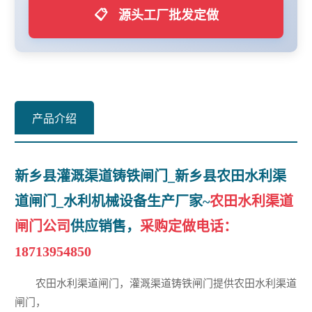
📋
源头工厂批发定做
产品介绍
新乡县灌溉渠道铸铁闸门_新乡县农田水利渠
道闸门_水利机械设备生产厂家~
农田水利渠道
闸门公司
供应销售，
采购定做电话：
18713954850
农田水利渠道闸门，灌溉渠道铸铁闸门提供农田水利渠道
闸门，