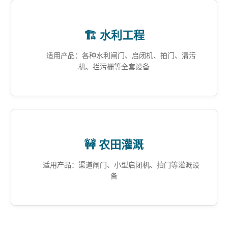
🏗️ 水利工程
适用产品：各种水利闸门、启闭机、拍门、清污
机、拦污栅等全套设备
🚧 农田灌溉
适用产品：渠道闸门、小型启闭机、拍门等灌溉设
备