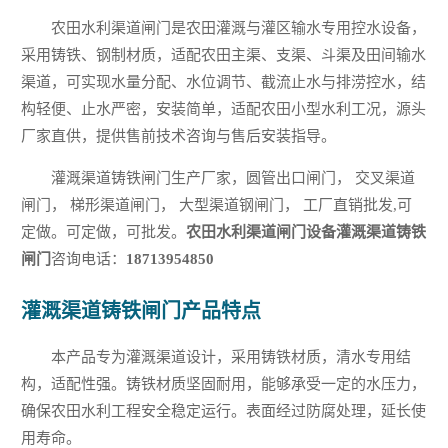
农田水利渠道闸门是农田灌溉与灌区输水专用控水设备，
采用铸铁、钢制材质，适配农田主渠、支渠、斗渠及田间输水
渠道，可实现水量分配、水位调节、截流止水与排涝控水，结
构轻便、止水严密，安装简单，适配农田小型水利工况，源头
厂家直供，提供售前技术咨询与售后安装指导。
灌溉渠道铸铁闸门生产厂家，圆管出口闸门， 交叉渠道
闸门， 梯形渠道闸门， 大型渠道钢闸门， 工厂直销批发,可
定做。可定做，可批发。
农田水利渠道闸门设备灌溉渠道铸铁
闸门
咨询电话：
18713954850
灌溉渠道铸铁闸门产品特点
本产品专为灌溉渠道设计，采用铸铁材质，清水专用结
构，适配性强。铸铁材质坚固耐用，能够承受一定的水压力，
确保农田水利工程安全稳定运行。表面经过防腐处理，延长使
用寿命。