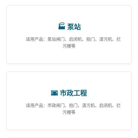
🏭 泵站
适用产品：泵站闸门、启闭机、拍门、清污机、拦
污栅等
🌆 市政工程
适用产品：市政闸门、拍门、清污机、启闭机、拦
污栅等