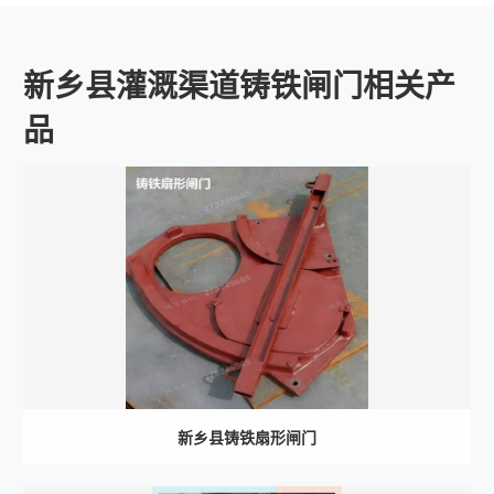
新乡县灌溉渠道铸铁闸门相关产
品
新乡县铸铁扇形闸门