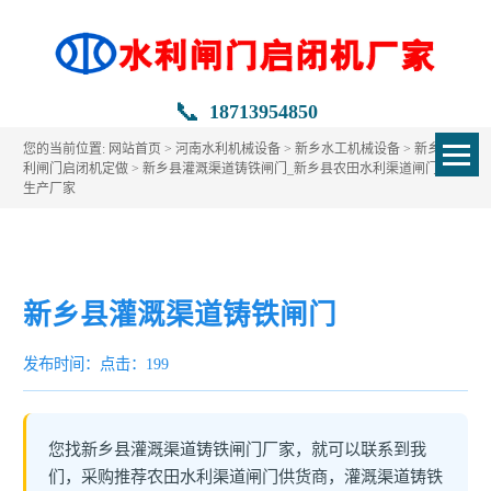
📞
18713954850
您的当前位置:
网站首页
>
河南水利机械设备
>
新乡水工机械设备
>
新乡县水
利闸门启闭机定做
> 新乡县灌溉渠道铸铁闸门_新乡县农田水利渠道闸门定做
生产厂家
新乡县灌溉渠道铸铁闸门
发布时间：
点击：199
您找新乡县灌溉渠道铸铁闸门厂家，就可以联系到我
们，采购推荐农田水利渠道闸门供货商，灌溉渠道铸铁