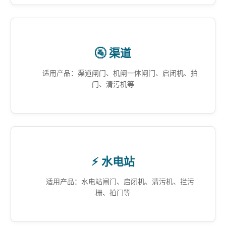
🚰 渠道
适用产品：渠道闸门、机闸一体闸门、启闭机、拍
门、清污机等
⚡ 水电站
适用产品：水电站闸门、启闭机、清污机、拦污
栅、拍门等