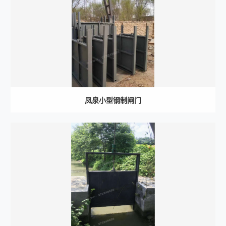
凤泉小型钢制闸门