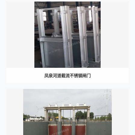
凤泉河道截流不锈钢闸门