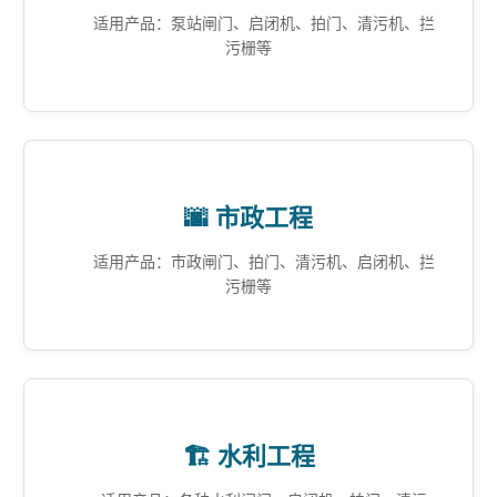
适用产品：泵站闸门、启闭机、拍门、清污机、拦
污栅等
🌆 市政工程
适用产品：市政闸门、拍门、清污机、启闭机、拦
污栅等
🏗️ 水利工程