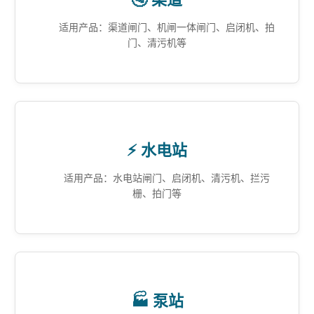
适用产品：渠道闸门、机闸一体闸门、启闭机、拍
门、清污机等
⚡ 水电站
适用产品：水电站闸门、启闭机、清污机、拦污
栅、拍门等
🏭 泵站