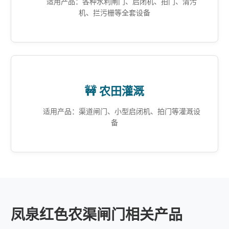
适用产品：各种水利闸门、启闭机、拍门、清污
机、拦污栅等全套设备
🚧 农田灌溉
适用产品：渠道闸门、小型启闭机、拍门等灌溉设
备
凤泉红色农渠闸门相关产品