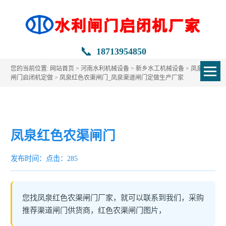
📞
18713954850
您的当前位置:
网站首页
>
河南水利机械设备
>
新乡水工机械设备
>
凤泉水利
闸门启闭机定做
> 凤泉红色农渠闸门_凤泉渠道闸门定做生产厂家
凤泉红色农渠闸门
发布时间：
点击：285
您找凤泉红色农渠闸门厂家，就可以联系到我们，采购
推荐渠道闸门供货商，红色农渠闸门图片，