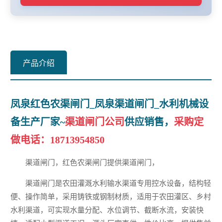
产品介绍
凤泉红色农渠闸门_凤泉渠道闸门_水利机械设
备生产厂家~
渠道闸门公司
供应销售，
采购定
做电话：
18713954850
渠道闸门，红色农渠闸门提供渠道闸门，
渠道闸门是农田灌溉水利输水渠道专用控水设备，结构轻
便、操作简单，采用铸铁或钢制材质，适用于农田灌区、乡村
水利渠道，可实现水量分配、水位调节、截断水流，安装快