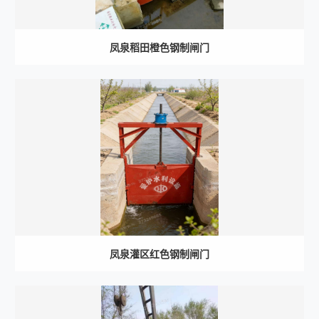
凤泉稻田橙色钢制闸门
凤泉灌区红色钢制闸门