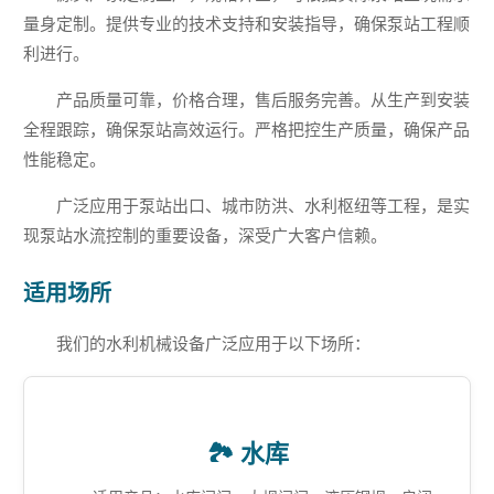
量身定制。提供专业的技术支持和安装指导，确保泵站工程顺
利进行。
产品质量可靠，价格合理，售后服务完善。从生产到安装
全程跟踪，确保泵站高效运行。严格把控生产质量，确保产品
性能稳定。
广泛应用于泵站出口、城市防洪、水利枢纽等工程，是实
现泵站水流控制的重要设备，深受广大客户信赖。
适用场所
我们的水利机械设备广泛应用于以下场所：
🏞️ 水库