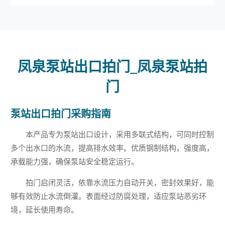
凤泉泵站出口拍门_凤泉泵站拍
门
泵站出口拍门采购指南
本产品专为泵站出口设计，采用多联式结构，可同时控制
多个出水口的水流，提高排水效率。优质钢制结构，强度高，
承载能力强，确保泵站安全稳定运行。
拍门启闭灵活，依靠水流压力自动开关，密封效果好，能
够有效防止水流倒灌。表面经过防腐处理，适应泵站恶劣环
境，延长使用寿命。