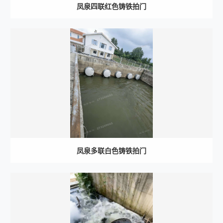
凤泉四联红色铸铁拍门
凤泉多联白色铸铁拍门