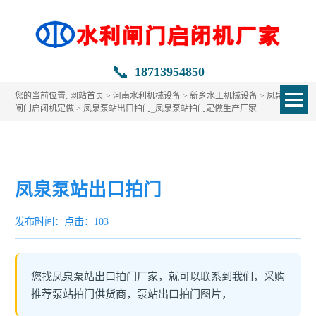
📞
18713954850
您的当前位置:
网站首页
>
河南水利机械设备
>
新乡水工机械设备
>
凤泉水利
闸门启闭机定做
> 凤泉泵站出口拍门_凤泉泵站拍门定做生产厂家
凤泉泵站出口拍门
发布时间：
点击：103
您找凤泉泵站出口拍门厂家，就可以联系到我们，采购
推荐泵站拍门供货商，泵站出口拍门图片，