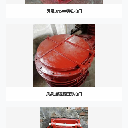
凤泉DN500铸铁拍门
凤泉加强筋圆形拍门