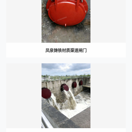
凤泉铸铁材质渠道闸门