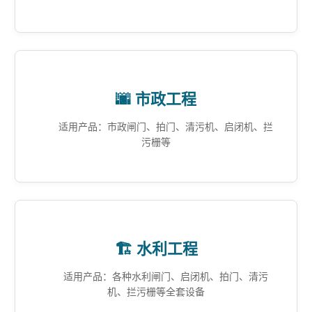
🌆 市政工程
适用产品：市政闸门、拍门、清污机、启闭机、拦
污栅等
🏗️ 水利工程
适用产品：各种水利闸门、启闭机、拍门、清污
机、拦污栅等全套设备