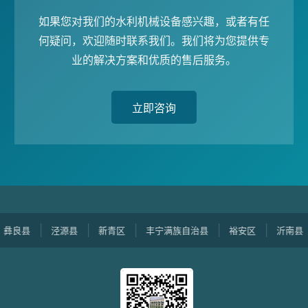
如果您对我们的水利机械设备感兴趣，或者有任
何疑问，欢迎随时联系我们。我们将为您提供专
业的解决方案和优质的售后服务。
立即咨询
良县
泾源县
新青区
丰宁满族自治县
裕安区
沂南县