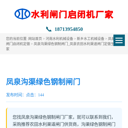
📞
18713954850
您的当前位置:
网站首页
>
河南水利机械设备
>
新乡水工机械设备
>
凤泉水利
闸门启闭机定做
> 凤泉沟渠绿色钢制闸门_凤泉农田水利渠道闸门定做生产厂
家
凤泉沟渠绿色钢制闸门
发布时间：
点击：144
您找凤泉沟渠绿色钢制闸门厂家，就可以联系到我们，
采购推荐农田水利渠道闸门供货商，沟渠绿色钢制闸门