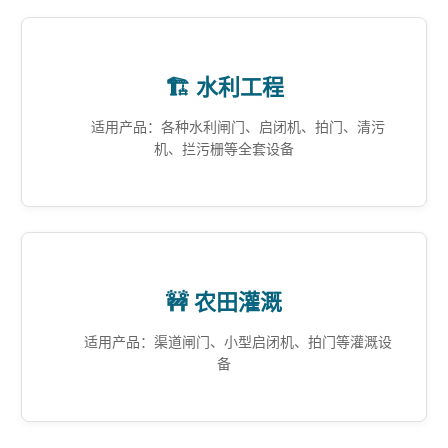
🏗️ 水利工程
适用产品：各种水利闸门、启闭机、拍门、清污
机、拦污栅等全套设备
🚧 农田灌溉
适用产品：渠道闸门、小型启闭机、拍门等灌溉设
备