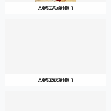
凤泉稻区渠道钢制闸门
凤泉稻田灌溉钢制闸门