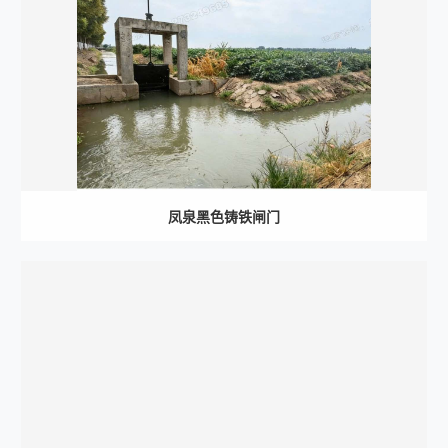
凤泉黑色铸铁闸门