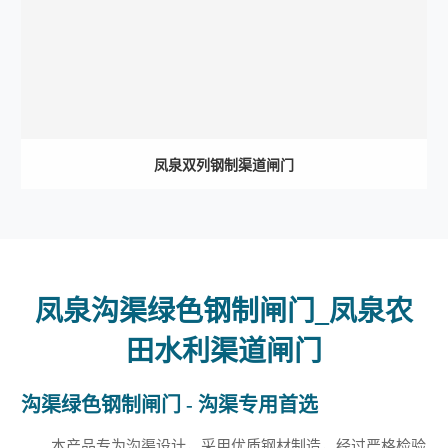
凤泉双列钢制渠道闸门
凤泉沟渠绿色钢制闸门_凤泉农
田水利渠道闸门
沟渠绿色钢制闸门 - 沟渠专用首选
本产品专为沟渠设计，采用优质钢材制造，经过严格检验