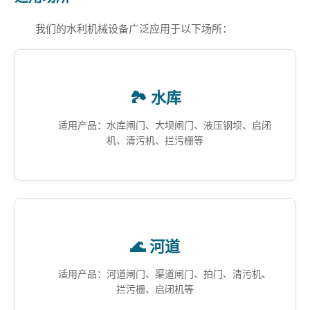
我们的水利机械设备广泛应用于以下场所：
🏞️ 水库
适用产品：水库闸门、大坝闸门、液压钢坝、启闭
机、清污机、拦污栅等
🌊 河道
适用产品：河道闸门、渠道闸门、拍门、清污机、
拦污栅、启闭机等