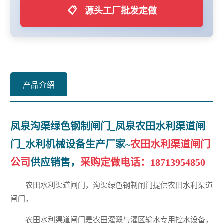
📋
源头工厂批发定做
产品介绍
凤泉沟渠绿色钢制闸门_凤泉农田水利渠道闸
门_水利机械设备生产厂家~
农田水利渠道闸门
公司
供应销售，
采购定做电话：
18713954850
农田水利渠道闸门，沟渠绿色钢制闸门提供农田水利渠道
闸门，
农田水利渠道闸门是农田灌溉与灌区输水专用控水设备，