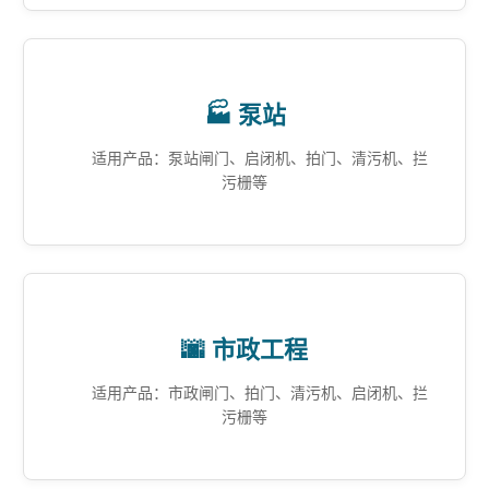
🏭 泵站
适用产品：泵站闸门、启闭机、拍门、清污机、拦
污栅等
🌆 市政工程
适用产品：市政闸门、拍门、清污机、启闭机、拦
污栅等