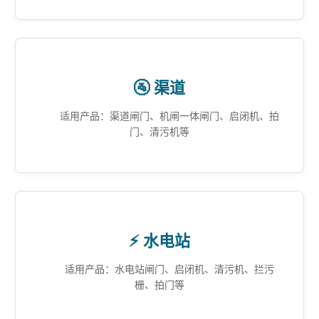
🚰 渠道
适用产品：渠道闸门、机闸一体闸门、启闭机、拍
门、清污机等
⚡ 水电站
适用产品：水电站闸门、启闭机、清污机、拦污
栅、拍门等