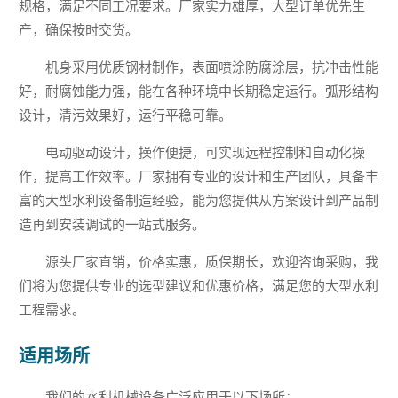
规格，满足不同工况要求。厂家实力雄厚，大型订单优先生
产，确保按时交货。
机身采用优质钢材制作，表面喷涂防腐涂层，抗冲击性能
好，耐腐蚀能力强，能在各种环境中长期稳定运行。弧形结构
设计，清污效果好，运行平稳可靠。
电动驱动设计，操作便捷，可实现远程控制和自动化操
作，提高工作效率。厂家拥有专业的设计和生产团队，具备丰
富的大型水利设备制造经验，能为您提供从方案设计到产品制
造再到安装调试的一站式服务。
源头厂家直销，价格实惠，质保期长，欢迎咨询采购，我
们将为您提供专业的选型建议和优惠价格，满足您的大型水利
工程需求。
适用场所
我们的水利机械设备广泛应用于以下场所：