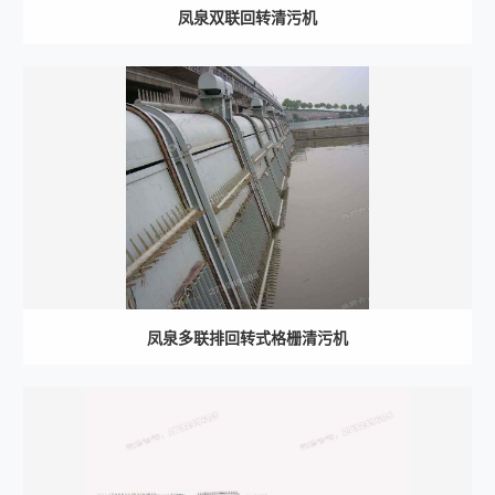
凤泉双联回转清污机
凤泉多联排回转式格栅清污机