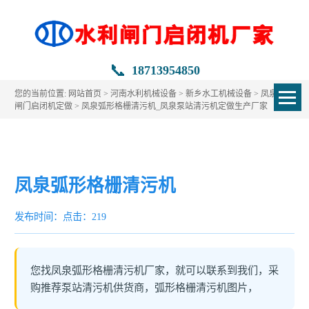
📞
18713954850
您的当前位置:
网站首页
>
河南水利机械设备
>
新乡水工机械设备
>
凤泉水利
闸门启闭机定做
> 凤泉弧形格栅清污机_凤泉泵站清污机定做生产厂家
凤泉弧形格栅清污机
发布时间：
点击：219
您找凤泉弧形格栅清污机厂家，就可以联系到我们，采
购推荐泵站清污机供货商，弧形格栅清污机图片，