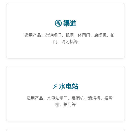
🚰 渠道
适用产品：渠道闸门、机闸一体闸门、启闭机、拍
门、清污机等
⚡ 水电站
适用产品：水电站闸门、启闭机、清污机、拦污
栅、拍门等