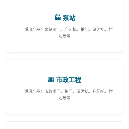
🏭 泵站
适用产品：泵站闸门、启闭机、拍门、清污机、拦
污栅等
🌆 市政工程
适用产品：市政闸门、拍门、清污机、启闭机、拦
污栅等