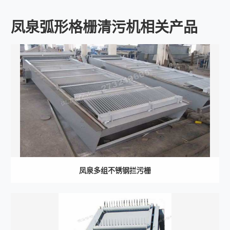
凤泉弧形格栅清污机相关产品
凤泉多组不锈钢拦污栅