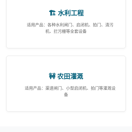
🏗️ 水利工程
适用产品：各种水利闸门、启闭机、拍门、清污
机、拦污栅等全套设备
🚧 农田灌溉
适用产品：渠道闸门、小型启闭机、拍门等灌溉设
备