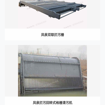
凤泉双联拦污栅
凤泉拦污回转式格栅清污机