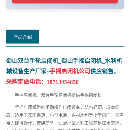
产品介绍
蜀山双台手轮启闭机_蜀山手摇启闭机_水利机
械设备生产厂家~
手摇启闭机公司
供应销售，
采购定做电话：
18713954850
手摇启闭机，双台手轮启闭机提供手摇启闭机，
手摇启闭机为纯手动操作启闭设备，结构轻便、成本低
廉，适用于农田渠道、小型水池、乡村水利等小型闸门，无需
电力即可操作，安装简单，适配小型水利工程简易控水需求，