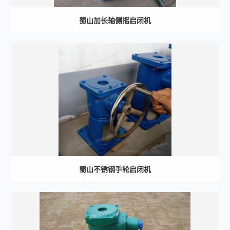
蜀山加长轴侧摇启闭机
蜀山不锈钢手轮启闭机