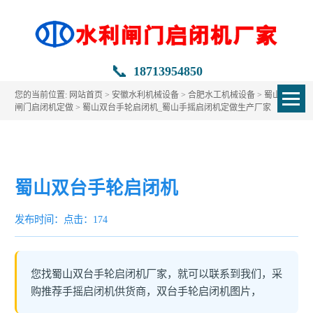
📞
18713954850
您的当前位置:
网站首页
>
安徽水利机械设备
>
合肥水工机械设备
>
蜀山水利
闸门启闭机定做
> 蜀山双台手轮启闭机_蜀山手摇启闭机定做生产厂家
蜀山双台手轮启闭机
发布时间：
点击：174
您找蜀山双台手轮启闭机厂家，就可以联系到我们，采
购推荐手摇启闭机供货商，双台手轮启闭机图片，