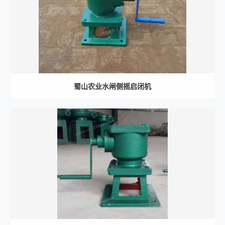
蜀山农业水闸侧摇启闭机