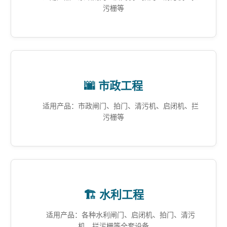
污栅等
🌆 市政工程
适用产品：市政闸门、拍门、清污机、启闭机、拦
污栅等
🏗️ 水利工程
适用产品：各种水利闸门、启闭机、拍门、清污
机、拦污栅等全套设备