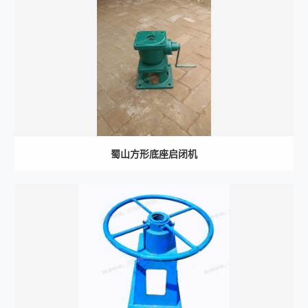
蜀山方形底座启闭机