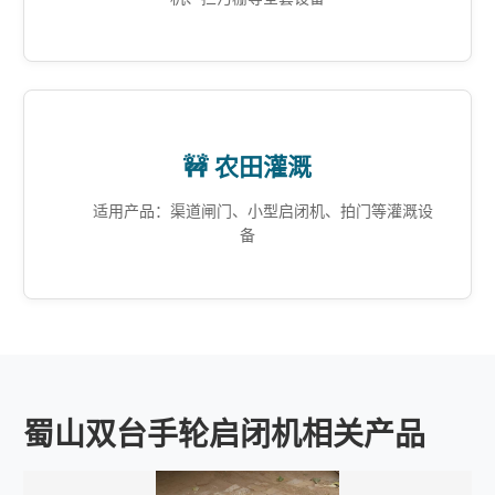
🚧 农田灌溉
适用产品：渠道闸门、小型启闭机、拍门等灌溉设
备
蜀山双台手轮启闭机相关产品