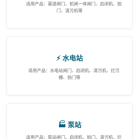
适用产品：渠道闸门、机闸一体闸门、启闭机、拍
门、清污机等
⚡ 水电站
适用产品：水电站闸门、启闭机、清污机、拦污
栅、拍门等
🏭 泵站
适用产品：泵站闸门、启闭机、拍门、清污机、拦