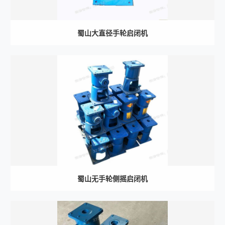
蜀山大直径手轮启闭机
蜀山无手轮侧摇启闭机