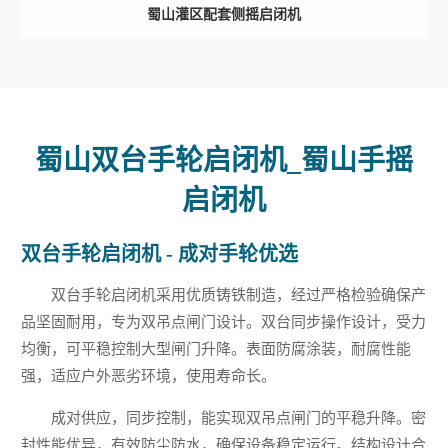
蜀山灌区配套侧摇启闭机
蜀山双台手轮启闭机_蜀山手摇
启闭机
双台手轮启闭机 - 成对手轮优选
双台手轮启闭机采用优质铸铁制造，经过严格检验确保产
品坚固耐用，专为双吊点闸门设计。双台同步操作设计，受力
均衡，可平稳控制大型闸门升降。表面防腐涂装，耐腐性能
强，适应户外恶劣环境，使用寿命长。
成对供应，同步控制，能实现双吊点闸门的平稳升降。密
封性能优异，有效防尘防水，确保设备稳定运行。结构设计合