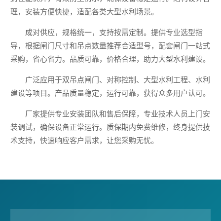
理，安装方便快捷，适配各类大型水利场景。
成对供应，规格统一，支持按需定制。提供专业选型指
导，根据闸门尺寸和吊点数量推荐合适型号，配套闸门一站式
采购，省心省力。品质可靠，价格合理，助力大型水利建设。
广泛应用于双吊点闸门、对称控制、大型水利工程、水利
建设等项目。产品质量稳定，运行可靠，获得众多用户认可。
厂家提供专业安装团队和售后保障，专业技术人员上门安
装调试，确保设备正常运行。质保期内免费维修，终身提供技
术支持，快速响应客户需求，让您采购无忧。