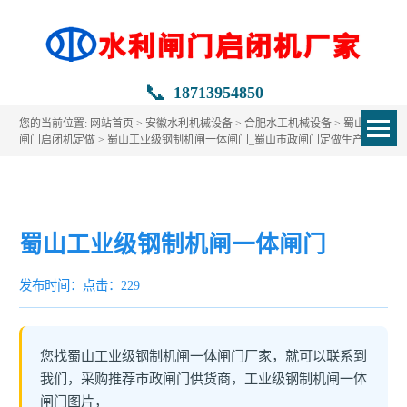
📞
18713954850
您的当前位置:
网站首页
>
安徽水利机械设备
>
合肥水工机械设备
>
蜀山水利
闸门启闭机定做
> 蜀山工业级钢制机闸一体闸门_蜀山市政闸门定做生产厂家
蜀山工业级钢制机闸一体闸门
发布时间：
点击：229
您找蜀山工业级钢制机闸一体闸门厂家，就可以联系到
我们，采购推荐市政闸门供货商，工业级钢制机闸一体
闸门图片，