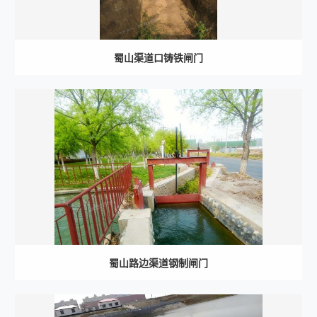
蜀山渠道口铸铁闸门
蜀山路边渠道钢制闸门