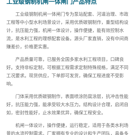
工业级钢制机闸一体闸门产品特点
工业级钢制机闸一体闸门专为泵站配套、河道治理、市政
工程等中小型水利场景设计，采用优质碳钢制作，重型结构设
计，抗压能力强，机闸一体设计，操作便捷，能有效控制水
流，是水利工程的理想配套设备。源头厂家直销，没有中间商
赚差价，价格更实惠。
产品质量可靠，已服务全国多家水利工程项目，口碑良
好。支持非标定制，可根据工程需求定制特殊规格，满足不同
工况要求。现货供应，下单即可发货，确保工程进度不受影
响。
门体采用优质碳钢制作，表面喷涂防腐涂层，抗冲击性能
好，抗压能力强，能承受较大水压力。结构设计合理，启闭自
如，密封性能好，止水效果优异，确保工程安全。
机闸一体设计，操作便捷，运行稳定，适用于各类水利场
景的水流控制需求。厂家拥有专业的设计和生产团队，具备多