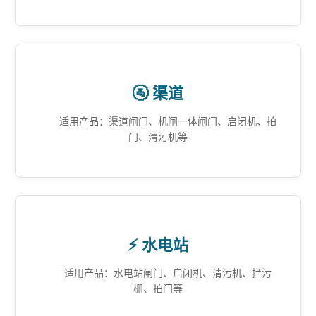
🚰 渠道
适用产品：渠道闸门、机闸一体闸门、启闭机、拍
门、清污机等
⚡ 水电站
适用产品：水电站闸门、启闭机、清污机、拦污
栅、拍门等