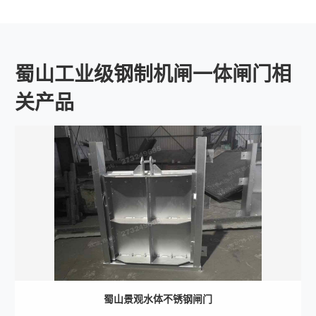
蜀山工业级钢制机闸一体闸门相
关产品
蜀山景观水体不锈钢闸门