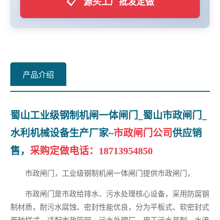
📋
源头工厂批发定做
产品介绍
蜀山工业级钢制机闸一体闸门_蜀山市政闸门_
水利机械设备生产厂家~
市政闸门公司
供应销
售，
采购定做电话：
18713954850
市政闸门，工业级钢制机闸一体闸门提供市政闸门，
市政闸门是市政给排水、污水处理核心设备，采用防腐钢
制材质，耐污水腐蚀、密封性能优良，分为平板式、软密封式