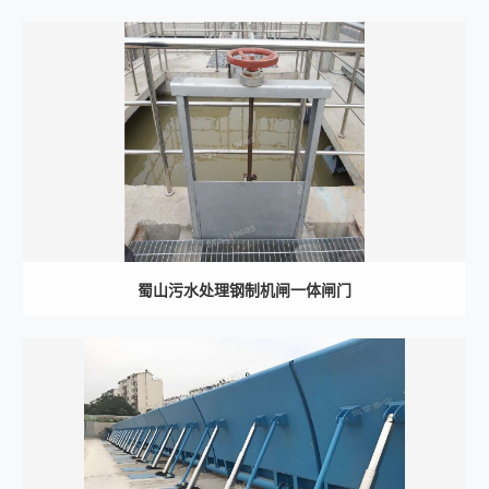
蜀山污水处理钢制机闸一体闸门