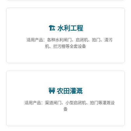
🏗️ 水利工程
适用产品：各种水利闸门、启闭机、拍门、清污
机、拦污栅等全套设备
🚧 农田灌溉
适用产品：渠道闸门、小型启闭机、拍门等灌溉设
备