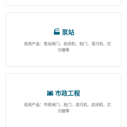
🏭 泵站
适用产品：泵站闸门、启闭机、拍门、清污机、拦
污栅等
🌆 市政工程
适用产品：市政闸门、拍门、清污机、启闭机、拦
污栅等