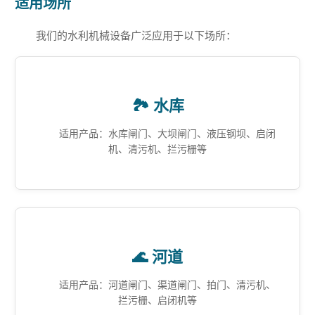
适用场所
我们的水利机械设备广泛应用于以下场所：
🏞️ 水库
适用产品：水库闸门、大坝闸门、液压钢坝、启闭
机、清污机、拦污栅等
🌊 河道
适用产品：河道闸门、渠道闸门、拍门、清污机、
拦污栅、启闭机等