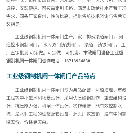
两种样式，适配市政管网、污水处理厂，用于污水节制、水流
调控，安装便捷，可按需定制规格，满足市政给排水严苛工况
需求，源头厂家直供，性价比高，提供售前技术咨询与售后安
装指导。
工业级钢制机闸一体闸门生产厂家，排涝渠道闸门， 河
道控水钢制闸门， 水库双门铸铁闸门， 渠道口铸铁闸门， 工
厂直销批发,可定做。可定做，可批发。
市政闸门设备工业级
钢制机闸一体闸门
咨询电话：
18713954850
工业级钢制机闸一体闸门产品特点
工业级钢制机闸一体闸门专为泵站配套、河道治理、市政
工程等中小型水利场景设计，采用优质碳钢制作，重型结构设
计，抗压能力强，机闸一体设计，操作便捷，能有效控制水
流，是水利工程的理想配套设备。源头厂家直销，没有中间商
赚差价，价格更实惠。