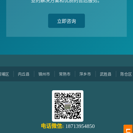
业的解决方案和优质的售后服务。
立即咨询
区
内丘县
锦州市
常熟市
萍乡市
武胜县
陈仓区
电话微信:
18713954850