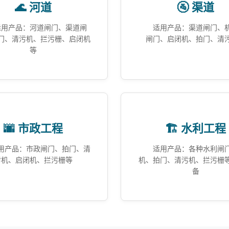
🌊 河道
🚰 渠道
适用产品：河道闸门、渠道闸
适用产品：渠道闸门、
门、清污机、拦污栅、启闭机
闸门、启闭机、拍门、清
等
🌆 市政工程
🏗️ 水利工程
用产品：市政闸门、拍门、清
适用产品：各种水利闸
污机、启闭机、拦污栅等
机、拍门、清污机、拦污栅
备