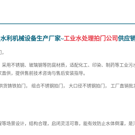
_水利机械设备生产厂家~
工业水处理拍门公司
供应
门，
，采用不锈钢、玻璃钢等防腐材质，适配化工、印染、制药等工业污
家直供，提供售前技术咨询与售后安装指导。
供货铸铁拍门， 组合不锈钢拍门， 大口径不锈钢拍门， 工厂直销批
程等场景设计，结构合理，启闭灵活可靠，能有效防止水体倒灌，是