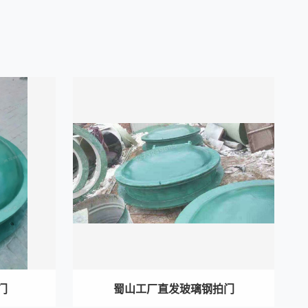
门
蜀山工厂直发玻璃钢拍门