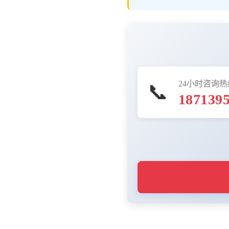
24小时咨询热
📞
187139