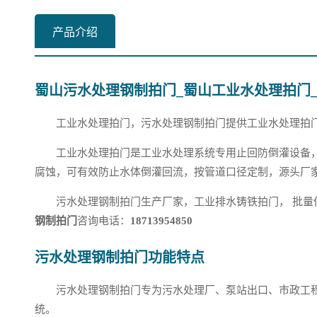
产品介绍
蜀山污水处理钢制拍门_蜀山工业水处理拍门
工业水处理拍门，污水处理钢制拍门提供工业水处理拍
工业水处理拍门是工业水处理系统专用止回防倒灌设备
腐蚀，可有效防止水体倒灌回流，按管道口径定制，源头厂
污水处理钢制拍门生产厂家，工业排水铸铁拍门， 批量
钢制拍门
咨询电话：
18713954850
污水处理钢制拍门功能特点
污水处理钢制拍门专为污水处理厂、泵站出口、市政工
统。