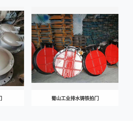
门
蜀山工业排水铸铁拍门