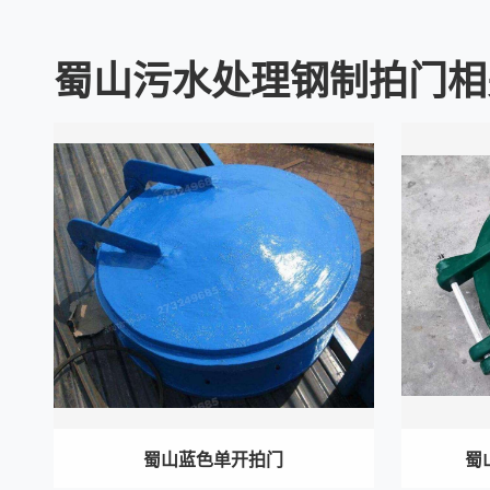
蜀山污水处理钢制拍门相
蜀山蓝色单开拍门
蜀