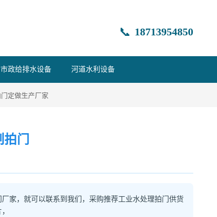
📞
18713954850
市政给排水设备
河道水利设备
拍门定做生产厂家
制拍门
门厂家，就可以联系到我们，采购推荐工业水处理拍门供货
片，