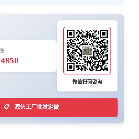
线
54850
微信扫码咨询
📋
源头工厂批发定做