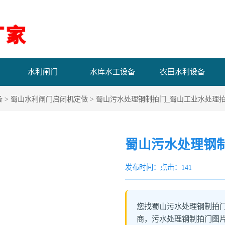
水利闸门
水库水工设备
农田水利设备
备
>
蜀山水利闸门启闭机定做
> 蜀山污水处理钢制拍门_蜀山工业水处理
蜀山污水处理钢
发布时间：
点击：141
您找蜀山污水处理钢制拍
商，污水处理钢制拍门图