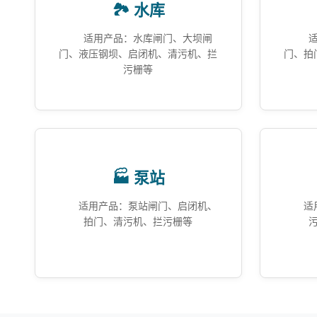
🏞️ 水库
适用产品：水库闸门、大坝闸
门、液压钢坝、启闭机、清污机、拦
门、拍
污栅等
🏭 泵站
适用产品：泵站闸门、启闭机、
适
拍门、清污机、拦污栅等