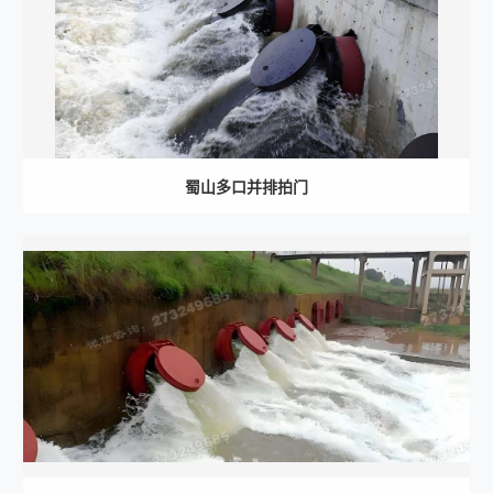
蜀山多口并排拍门