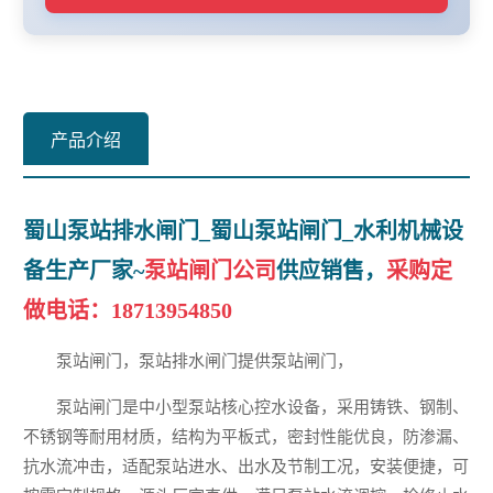
产品介绍
蜀山泵站排水闸门_蜀山泵站闸门_水利机械设
备生产厂家~
泵站闸门公司
供应销售，
采购定
做电话：
18713954850
泵站闸门，泵站排水闸门提供泵站闸门，
泵站闸门是中小型泵站核心控水设备，采用铸铁、钢制、
不锈钢等耐用材质，结构为平板式，密封性能优良，防渗漏、
抗水流冲击，适配泵站进水、出水及节制工况，安装便捷，可