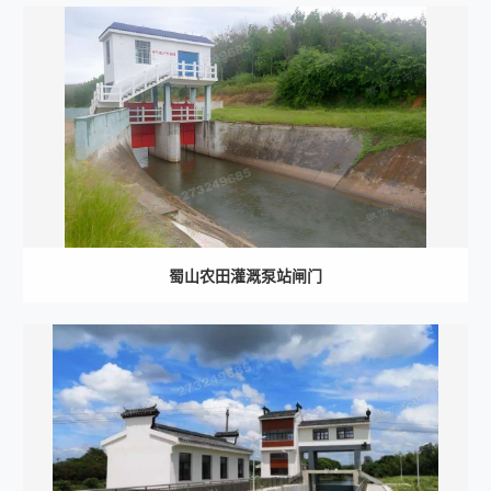
蜀山农田灌溉泵站闸门