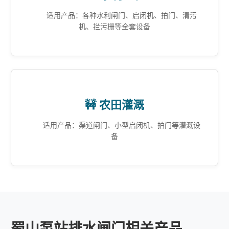
适用产品：各种水利闸门、启闭机、拍门、清污
机、拦污栅等全套设备
🚧 农田灌溉
适用产品：渠道闸门、小型启闭机、拍门等灌溉设
备
蜀山泵站排水闸门相关产品