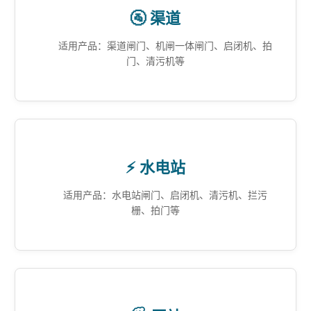
🚰 渠道
适用产品：渠道闸门、机闸一体闸门、启闭机、拍
门、清污机等
⚡ 水电站
适用产品：水电站闸门、启闭机、清污机、拦污
栅、拍门等