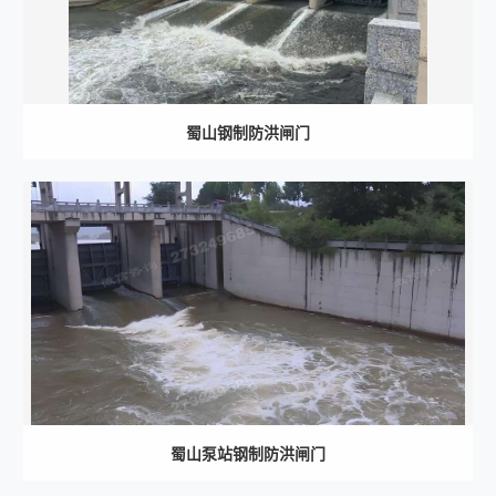
蜀山钢制防洪闸门
蜀山泵站钢制防洪闸门