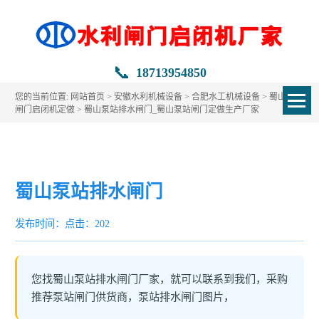
📞
18713954850
您的当前位置:
网站首页
>
安徽水利机械设备
>
合肥水工机械设备
>
蜀山水利
闸门启闭机定做
> 蜀山泵站排水闸门_蜀山泵站闸门定做生产厂家
蜀山泵站排水闸门
发布时间：
点击：202
您找蜀山泵站排水闸门厂家，就可以联系到我们，采购
推荐泵站闸门供货商，泵站排水闸门图片，