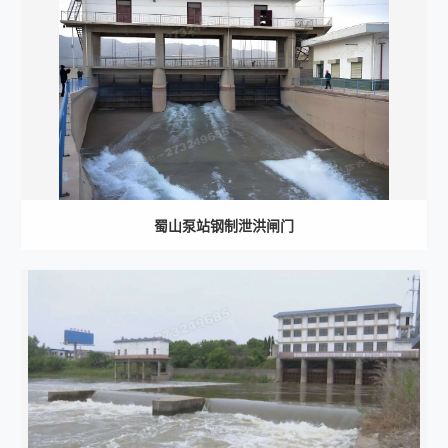
蜀山泵站钢制泄洪闸门