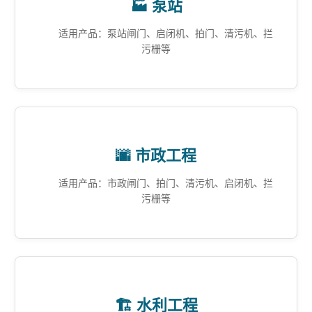
🏭 泵站
适用产品：泵站闸门、启闭机、拍门、清污机、拦
污栅等
🌆 市政工程
适用产品：市政闸门、拍门、清污机、启闭机、拦
污栅等
🏗️ 水利工程