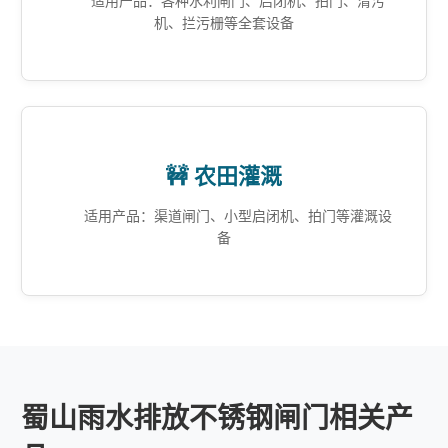
适用产品：各种水利闸门、启闭机、拍门、清污
机、拦污栅等全套设备
🚧 农田灌溉
适用产品：渠道闸门、小型启闭机、拍门等灌溉设
备
蜀山雨水排放不锈钢闸门相关产