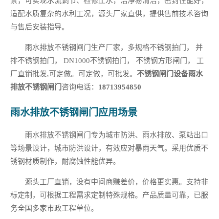
景，可实现水流调节、检修止水，洁净易清洁，密封性能好，
适配水质复杂的水利工况，源头厂家直供，提供售前技术咨询
与售后安装指导。
雨水排放不锈钢闸门生产厂家，多规格不锈钢拍门， 并
排不锈钢拍门， DN1000不锈钢拍门， 不锈钢方形闸门， 工
厂直销批发,可定做。可定做，可批发。
不锈钢闸门设备雨水
排放不锈钢闸门
咨询电话：
18713954850
雨水排放不锈钢闸门应用场景
雨水排放不锈钢闸门专为城市防洪、雨水排放、泵站出口
等场景设计，城市防洪设计，有效应对暴雨天气。采用优质不
锈钢材质制作，耐腐蚀性能优异。
源头工厂直销，没有中间商赚差价，价格更实惠。支持非
标定制，可根据工程需求定制特殊规格。产品质量可靠，已服
务全国多家市政工程单位。