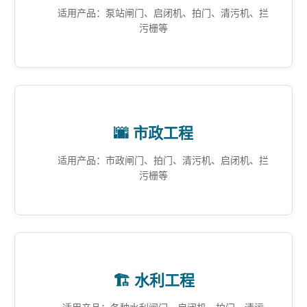
适用产品：泵站闸门、启闭机、拍门、清污机、拦
污栅等
🌆 市政工程
适用产品：市政闸门、拍门、清污机、启闭机、拦
污栅等
🏗️ 水利工程