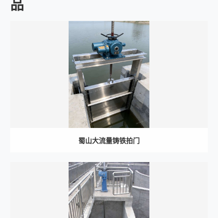
品
蜀山大流量铸铁拍门