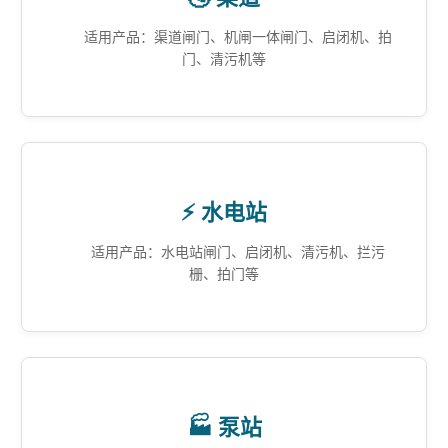
适用产品：渠道闸门、机闸一体闸门、启闭机、拍
门、清污机等
⚡ 水电站
适用产品：水电站闸门、启闭机、清污机、拦污
栅、拍门等
🏭 泵站