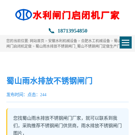
📞
18713954850
您的当前位置:
网站首页
>
安徽水利机械设备
>
合肥水工机械设备
>
蜀山水利
闸门启闭机定做
> 蜀山雨水排放不锈钢闸门_蜀山不锈钢闸门定做生产厂家
蜀山雨水排放不锈钢闸门
发布时间：
点击：244
您找蜀山雨水排放不锈钢闸门厂家，就可以联系到我
们，采购推荐不锈钢闸门供货商，雨水排放不锈钢闸门
图片，