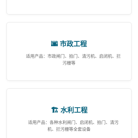
🌆 市政工程
适用产品：市政闸门、拍门、清污机、启闭机、拦
污栅等
🏗️ 水利工程
适用产品：各种水利闸门、启闭机、拍门、清污
机、拦污栅等全套设备