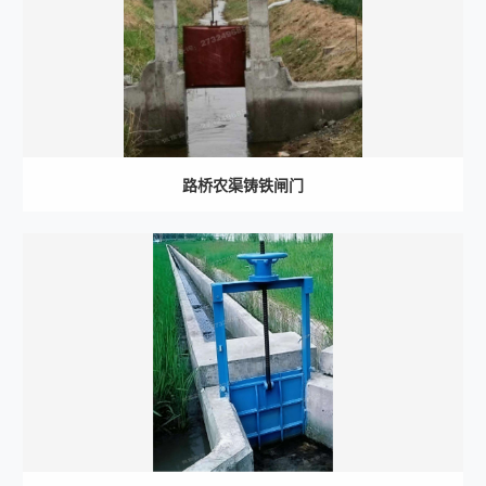
路桥农渠铸铁闸门