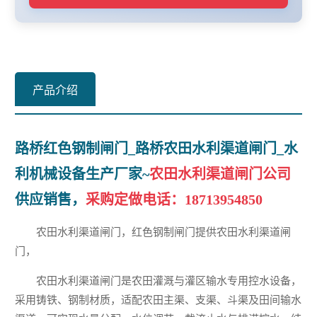
产品介绍
路桥红色钢制闸门_路桥农田水利渠道闸门_水
利机械设备生产厂家~
农田水利渠道闸门公司
供应销售，
采购定做电话：
18713954850
农田水利渠道闸门，红色钢制闸门提供农田水利渠道闸
门，
农田水利渠道闸门是农田灌溉与灌区输水专用控水设备，
采用铸铁、钢制材质，适配农田主渠、支渠、斗渠及田间输水