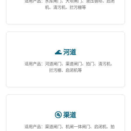
适用产品：水库闸门、大坝闸门、液压钢坝、启闭
机、清污机、拦污栅等
🌊 河道
适用产品：河道闸门、渠道闸门、拍门、清污机、
拦污栅、启闭机等
🚰 渠道
适用产品：渠道闸门、机闸一体闸门、启闭机、拍