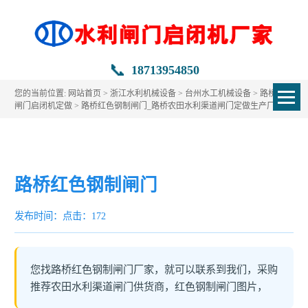
📞
18713954850
您的当前位置:
网站首页
>
浙江水利机械设备
>
台州水工机械设备
>
路桥水利
闸门启闭机定做
> 路桥红色钢制闸门_路桥农田水利渠道闸门定做生产厂家
路桥红色钢制闸门
发布时间：
点击：172
您找路桥红色钢制闸门厂家，就可以联系到我们，采购
推荐农田水利渠道闸门供货商，红色钢制闸门图片，