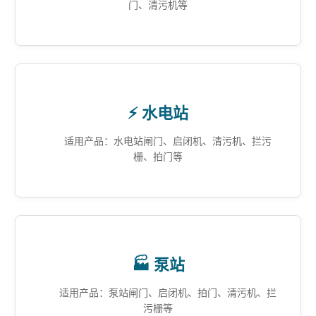
门、清污机等
⚡ 水电站
适用产品：水电站闸门、启闭机、清污机、拦污
栅、拍门等
🏭 泵站
适用产品：泵站闸门、启闭机、拍门、清污机、拦
污栅等