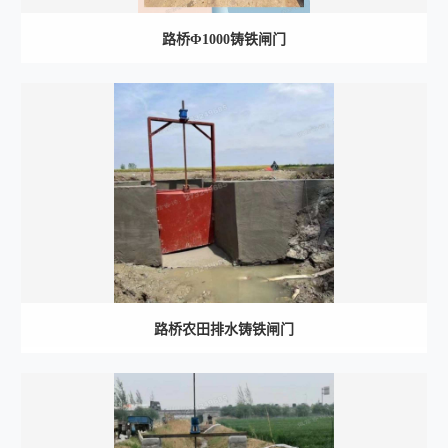
路桥Φ1000铸铁闸门
路桥农田排水铸铁闸门