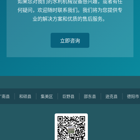
如果您对我们的水利机械设备感兴趣，或者有任
何疑问，欢迎随时联系我们。我们将为您提供专
业的解决方案和优质的售后服务。
立即咨询
县
和硕县
集美区
巨野县
邵东县
逊克县
德阳市