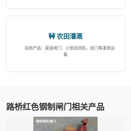
🚧 农田灌溉
适用产品：渠道闸门、小型启闭机、拍门等灌溉设
备
路桥红色钢制闸门相关产品