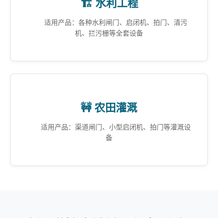
🏗️ 水利工程
适用产品：各种水利闸门、启闭机、拍门、清污
机、拦污栅等全套设备
🚧 农田灌溉
适用产品：渠道闸门、小型启闭机、拍门等灌溉设
备