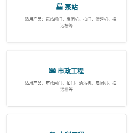
🏭 泵站
适用产品：泵站闸门、启闭机、拍门、清污机、拦
污栅等
🌆 市政工程
适用产品：市政闸门、拍门、清污机、启闭机、拦
污栅等