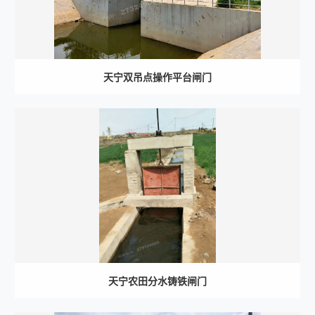
天宁双吊点操作平台闸门
天宁农田分水铸铁闸门