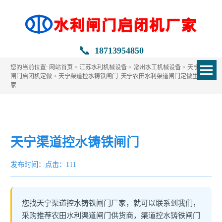
📞
18713954850
您的当前位置:
网站首页
>
江苏水利机械设备
>
常州水工机械设备
>
天宁水利
闸门启闭机定做
> 天宁渠道控水铸铁闸门_天宁农田水利渠道闸门定做生产厂
家
天宁渠道控水铸铁闸门
发布时间：
点击：111
您找天宁渠道控水铸铁闸门厂家，就可以联系到我们，
采购推荐农田水利渠道闸门供货商，渠道控水铸铁闸门