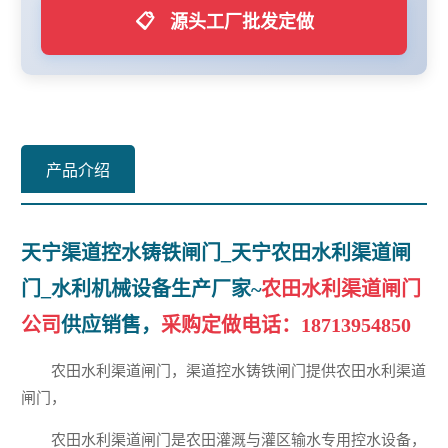
📋
源头工厂批发定做
产品介绍
天宁渠道控水铸铁闸门_天宁农田水利渠道闸
门_水利机械设备生产厂家~
农田水利渠道闸门
公司
供应销售，
采购定做电话：
18713954850
农田水利渠道闸门，渠道控水铸铁闸门提供农田水利渠道
闸门，
农田水利渠道闸门是农田灌溉与灌区输水专用控水设备，