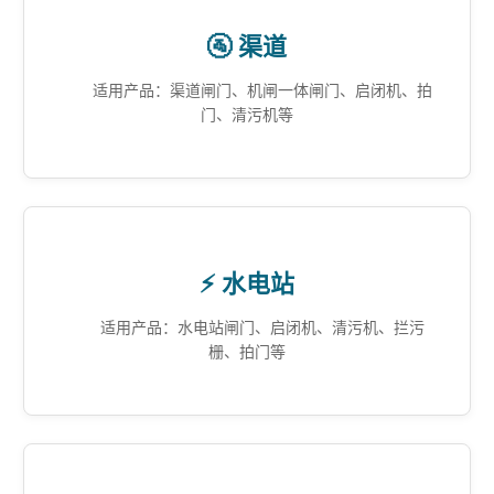
🚰 渠道
适用产品：渠道闸门、机闸一体闸门、启闭机、拍
门、清污机等
⚡ 水电站
适用产品：水电站闸门、启闭机、清污机、拦污
栅、拍门等