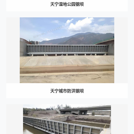
天宁湿地公园钢坝
天宁城市防洪钢坝