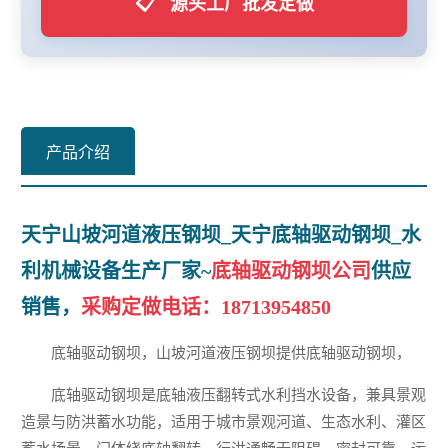
📋
源头工厂批发定做
产品介绍
天宁山坡河道液压钢坝_天宁底轴驱动钢坝_水
利机械设备生产厂家~
底轴驱动钢坝公司
供应
销售，
采购定做电话：
18713954850
底轴驱动钢坝，山坡河道液压钢坝提供底轴驱动钢坝，
底轴驱动钢坝是底轴液压翻转式水利挡水设备，兼具景观
造景与防洪蓄水功能，适用于城市景观河道、生态水利、灌区