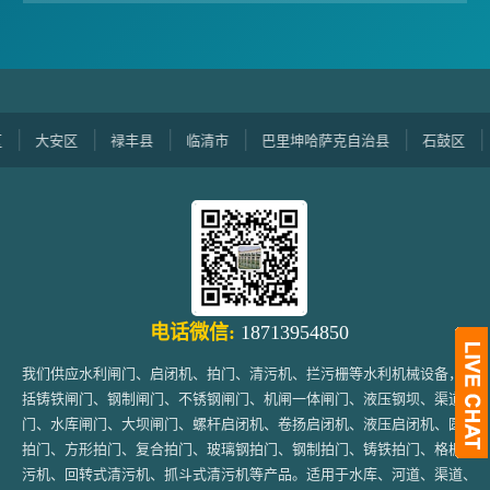
大安区
禄丰县
临清市
巴里坤哈萨克自治县
石鼓区
新兴
电话微信:
18713954850
我们供应水利闸门、启闭机、拍门、清污机、拦污栅等水利机械设备，包
括铸铁闸门、钢制闸门、不锈钢闸门、机闸一体闸门、液压钢坝、渠道闸
门、水库闸门、大坝闸门、螺杆启闭机、卷扬启闭机、液压启闭机、圆形
拍门、方形拍门、复合拍门、玻璃钢拍门、钢制拍门、铸铁拍门、格栅清
污机、回转式清污机、抓斗式清污机等产品。适用于水库、河道、渠道、