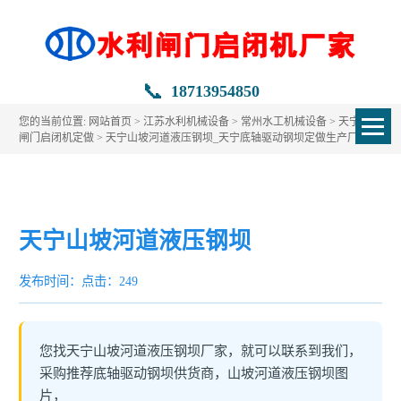
📞
18713954850
您的当前位置:
网站首页
>
江苏水利机械设备
>
常州水工机械设备
>
天宁水利
闸门启闭机定做
> 天宁山坡河道液压钢坝_天宁底轴驱动钢坝定做生产厂家
天宁山坡河道液压钢坝
发布时间：
点击：249
您找天宁山坡河道液压钢坝厂家，就可以联系到我们，
采购推荐底轴驱动钢坝供货商，山坡河道液压钢坝图
片，