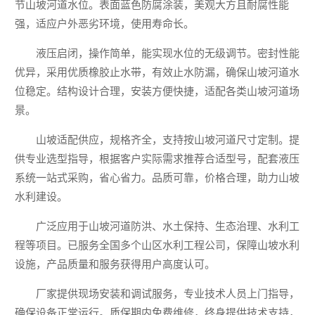
节山坡河道水位。表面蓝色防腐涂装，美观大方且耐腐性能
强，适应户外恶劣环境，使用寿命长。
液压启闭，操作简单，能实现水位的无级调节。密封性能
优异，采用优质橡胶止水带，有效止水防漏，确保山坡河道水
位稳定。结构设计合理，安装方便快捷，适配各类山坡河道场
景。
山坡适配供应，规格齐全，支持按山坡河道尺寸定制。提
供专业选型指导，根据客户实际需求推荐合适型号，配套液压
系统一站式采购，省心省力。品质可靠，价格合理，助力山坡
水利建设。
广泛应用于山坡河道防洪、水土保持、生态治理、水利工
程等项目。已服务全国多个山区水利工程公司，保障山坡水利
设施，产品质量和服务获得用户高度认可。
厂家提供现场安装和调试服务，专业技术人员上门指导，
确保设备正常运行。质保期内免费维修，终身提供技术支持，