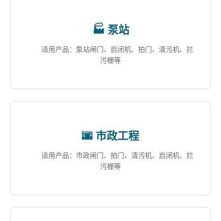
🏭 泵站
适用产品：泵站闸门、启闭机、拍门、清污机、拦
污栅等
🌆 市政工程
适用产品：市政闸门、拍门、清污机、启闭机、拦
污栅等