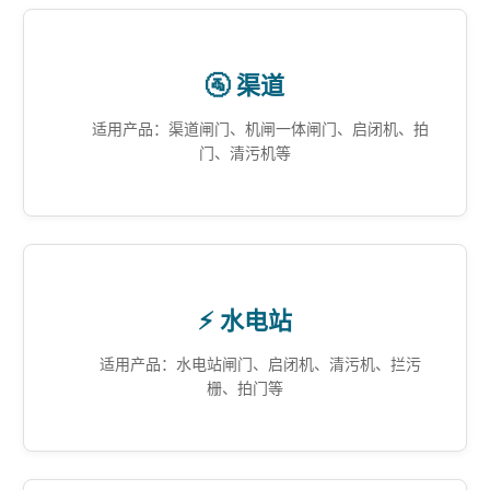
🚰 渠道
适用产品：渠道闸门、机闸一体闸门、启闭机、拍
门、清污机等
⚡ 水电站
适用产品：水电站闸门、启闭机、清污机、拦污
栅、拍门等