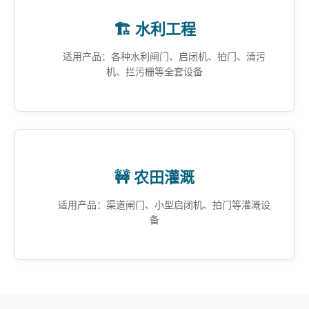
🏗️ 水利工程
适用产品：各种水利闸门、启闭机、拍门、清污
机、拦污栅等全套设备
🚧 农田灌溉
适用产品：渠道闸门、小型启闭机、拍门等灌溉设
备