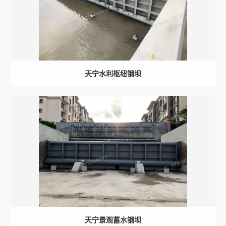
天宁水利枢纽钢坝
天宁景观蓄水钢坝