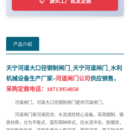
📋
源头工厂批发定做
产品介绍
天宁河道大口径钢制闸门_天宁河道闸门_水利
机械设备生产厂家~
河道闸门公司
供应销售，
采购定做电话：
18713954850
河道闸门，河道大口径钢制闸门提供河道闸门，
河道闸门是河道防洪、水流调控核心设备，采用钢制、铸
铁材质，分为平板式、弧形两种样式，抗水流冲击、耐磨损，