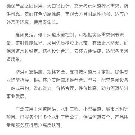
确保产品坚固耐用。大口径设计，充分考虑河道排水需求，防
洪可靠。表面红色防腐涂装，美观大方且耐腐性能强，适应户
外恶劣环境，使用寿命长。
启闭灵活，便于河道水流控制，可根据实际需求调节流
量。密封性能优异，采用优质橡胶止水带，有效止水防漏，确
保河道水位稳定。结构设计合理，安装方便快捷，适配各类河
道场景。
防洪可靠供应，规格齐全，支持按河道尺寸定制。提供专
业选型指导，根据客户实际需求推荐合适型号，配套启闭设备
一站式采购，省心省力。价格合理，性价比高，助力河道防洪
事业发展。
广泛应用于河道防洪、水利工程、小型渠道、城市水利等
项目。已服务全国多个水利工程公司，保障河道安全，产品质
量和服务获得用户高度认可。