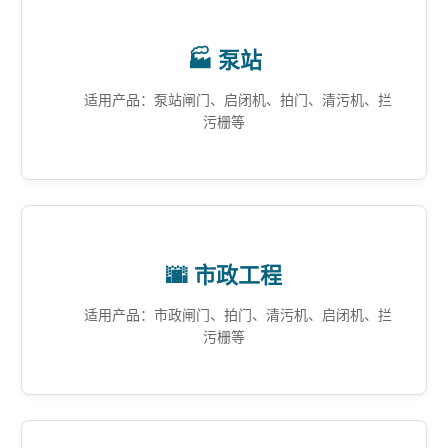
🏭 泵站
适用产品：泵站闸门、启闭机、拍门、清污机、拦
污栅等
🌆 市政工程
适用产品：市政闸门、拍门、清污机、启闭机、拦
污栅等