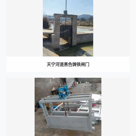
天宁河道黑色铸铁闸门