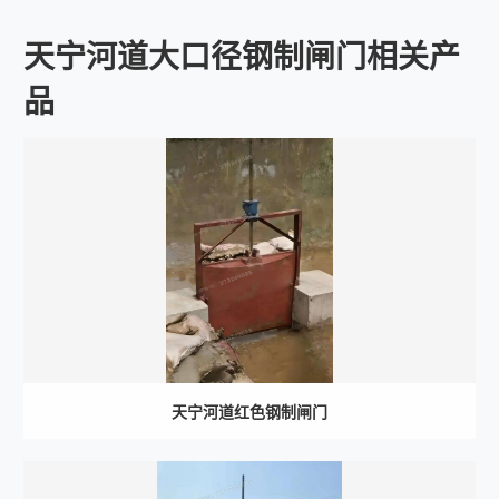
天宁河道大口径钢制闸门相关产
品
天宁河道红色钢制闸门