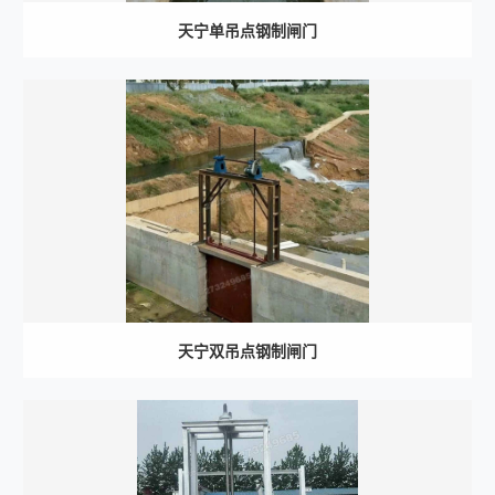
天宁单吊点钢制闸门
天宁双吊点钢制闸门