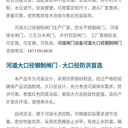
密封性能优良，适配各类中小型河道、景观河道，用于防洪节
制、水位调节，安装便捷，可按需定制尺寸，源头厂家直供，
质量可靠，提供售前技术咨询与售后安装指导。
河道大口径钢制闸门生产厂家，控水不锈钢闸门， 河道
排水闸门， 三孔分水闸门， 乡村农田闸门， 工厂直销批发,
可定做。可定做，可批发。
河道闸门设备河道大口径钢制闸门
咨询电话：
18713954850
河道大口径钢制闸门 - 大口径防洪首选
本产品专为河道设计，采用优质钢材制造，经过严格检验
确保产品坚固耐用。大口径设计，充分考虑河道排水需求，防
洪可靠。表面红色防腐涂装，美观大方且耐腐性能强，适应户
外恶劣环境，使用寿命长。
启闭灵活，便于河道水流控制，可根据实际需求调节流
量。密封性能优异，采用优质橡胶止水带，有效止水防漏，确