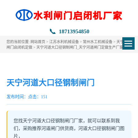
📞
18713954850
您的当前位置:
网站首页
>
江苏水利机械设备
>
常州水工机械设备
>
天宁水利
闸门启闭机定做
> 天宁河道大口径钢制闸门_天宁河道闸门定做生产厂家
天宁河道大口径钢制闸门
发布时间：
点击：151
您找天宁河道大口径钢制闸门厂家，就可以联系到我
们，采购推荐河道闸门供货商，河道大口径钢制闸门图
片，