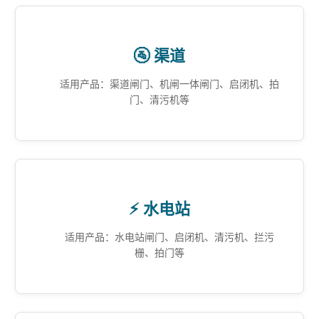
🚰 渠道
适用产品：渠道闸门、机闸一体闸门、启闭机、拍
门、清污机等
⚡ 水电站
适用产品：水电站闸门、启闭机、清污机、拦污
栅、拍门等