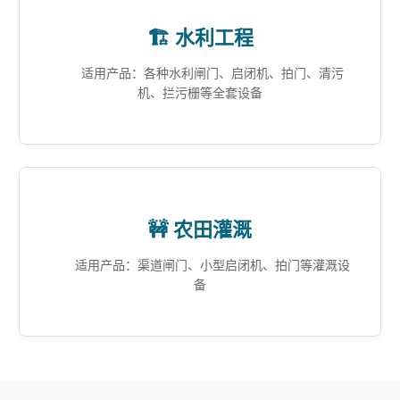
🏗️ 水利工程
适用产品：各种水利闸门、启闭机、拍门、清污
机、拦污栅等全套设备
🚧 农田灌溉
适用产品：渠道闸门、小型启闭机、拍门等灌溉设
备