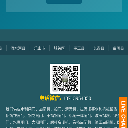
清水河县
乐山市
城关区
墨玉县
长泰县
曲周县
电话微信:
18713954850
我们供应水利闸门、启闭机、拍门、清污机、拦污栅等水利机械设备，包
括铸铁闸门、钢制闸门、不锈钢闸门、机闸一体闸门、液压钢坝、渠道闸
门、水库闸门、大坝闸门、螺杆启闭机、卷扬启闭机、液压启闭机、圆形