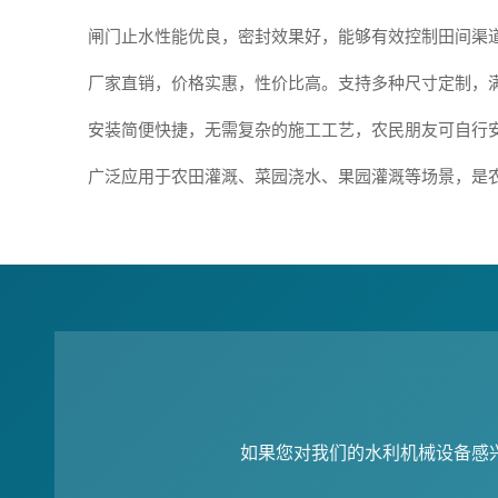
闸门止水性能优良，密封效果好，能够有效控制田间渠
厂家直销，价格实惠，性价比高。支持多种尺寸定制，
安装简便快捷，无需复杂的施工工艺，农民朋友可自行
广泛应用于农田灌溉、菜园浇水、果园灌溉等场景，是
如果您对我们的水利机械设备感