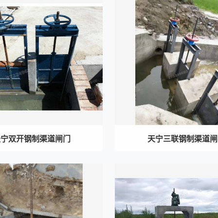
天宁双开钢制渠道闸门
天宁三联钢制渠道闸