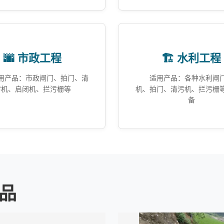
🌆 市政工程
🏗️ 水利工程
用产品：市政闸门、拍门、清
适用产品：各种水利闸
污机、启闭机、拦污栅等
机、拍门、清污机、拦污栅
备
品