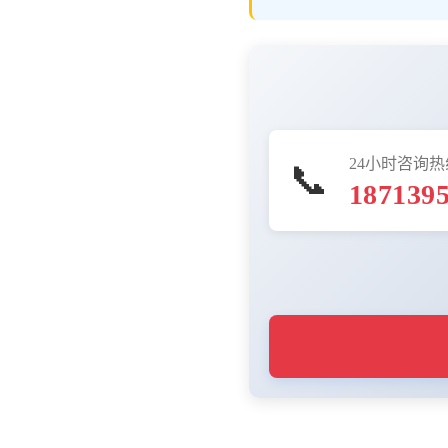
24小时咨询热
📞
187139