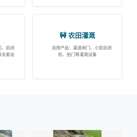
🚧 农田灌溉
门、启闭
适用产品：渠道闸门、小型启闭
等全套设
机、拍门等灌溉设备