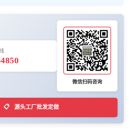
线
54850
微信扫码咨询
📋
源头工厂批发定做