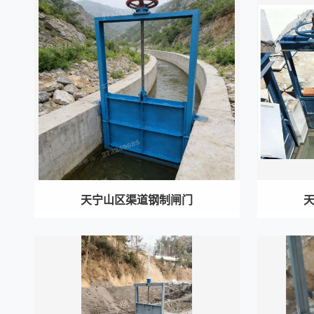
天宁山区渠道钢制闸门