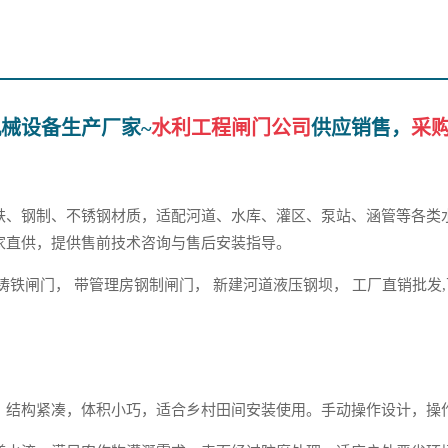
械设备生产厂家~
水利工程闸门公司
供应销售，
采
铁、钢制、不锈钢材质，适配河道、水库、灌区、泵站、涵管等各类
家直供，提供售前技术咨询与售后安装指导。
铸铁闸门， 带管理房钢制闸门， 新建河道液压钢坝， 工厂直销批发
，结构紧凑，体积小巧，适合乡村田间安装使用。手动操作设计，操