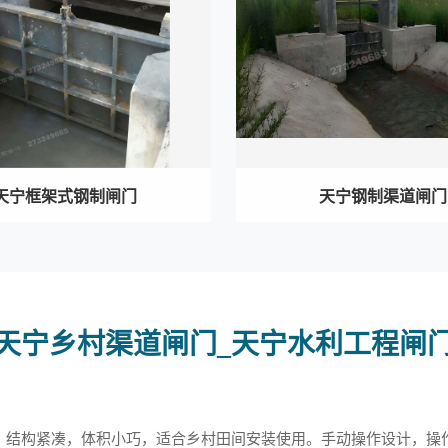
天宁框架式钢制闸门
天宁钢制渠道闸门
天宁乡村渠道闸门_天宁水利工程闸
，结构紧凑，体积小巧，适合乡村田间安装使用。手动操作设计，操