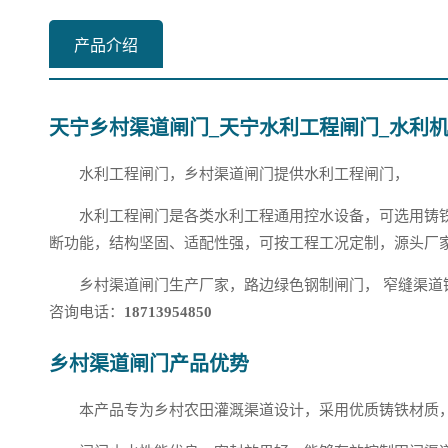
产品介绍
天宁乡村渠道闸门_天宁水利工程闸门_水利机
水利工程闸门，乡村渠道闸门提供水利工程闸门，
水利工程闸门是各类水利工程通用控水设备，可选用铸
断功能，结构坚固、适配性强，可按工程工况定制，源头厂
乡村渠道闸门生产厂家，路边绿色钢制闸门， 窄缝渠道
咨询电话：
18713954850
乡村渠道闸门产品优势
本产品专为乡村农田灌溉渠道设计，采用优质铸铁材质