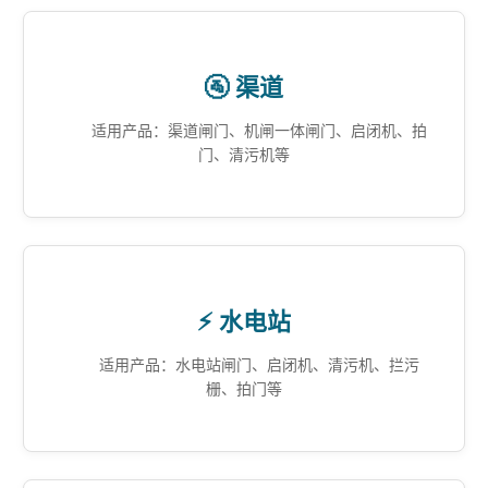
🚰 渠道
适用产品：渠道闸门、机闸一体闸门、启闭机、拍
门、清污机等
⚡ 水电站
适用产品：水电站闸门、启闭机、清污机、拦污
栅、拍门等