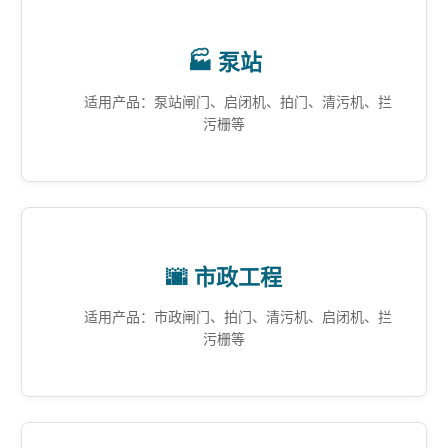
🏭 泵站
适用产品：泵站闸门、启闭机、拍门、清污机、拦
污栅等
🌆 市政工程
适用产品：市政闸门、拍门、清污机、启闭机、拦
污栅等