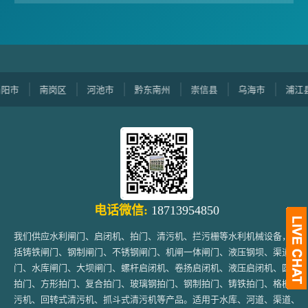
南岗区
河池市
黔东南州
崇信县
乌海市
浦江县
电话微信:
18713954850
我们供应水利闸门、启闭机、拍门、清污机、拦污栅等水利机械设备，包
括铸铁闸门、钢制闸门、不锈钢闸门、机闸一体闸门、液压钢坝、渠道闸
门、水库闸门、大坝闸门、螺杆启闭机、卷扬启闭机、液压启闭机、圆形
拍门、方形拍门、复合拍门、玻璃钢拍门、钢制拍门、铸铁拍门、格栅清
污机、回转式清污机、抓斗式清污机等产品。适用于水库、河道、渠道、