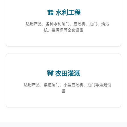
🏗️ 水利工程
适用产品：各种水利闸门、启闭机、拍门、清污
机、拦污栅等全套设备
🚧 农田灌溉
适用产品：渠道闸门、小型启闭机、拍门等灌溉设
备