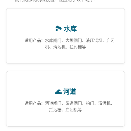
🏞️ 水库
适用产品：水库闸门、大坝闸门、液压钢坝、启闭
机、清污机、拦污栅等
🌊 河道
适用产品：河道闸门、渠道闸门、拍门、清污机、
拦污栅、启闭机等