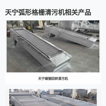
天宁弧形格栅清污机相关产品
天宁碳钢回转清污机