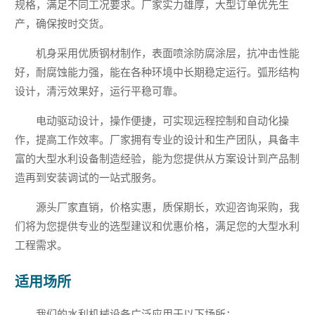
规格，满足不同工况要求。厂家实力雄厚，大型订单优先生
产，确保按时交货。
机身采用优质钢材制作，表面喷涂防腐涂层，抗冲击性能
好，耐腐蚀能力强，能在各种环境中长期稳定运行。弧形结构
设计，清污效果好，运行平稳可靠。
电动驱动设计，操作便捷，可实现远程控制和自动化操
作，提高工作效率。厂家拥有专业的设计和生产团队，具备丰
富的大型水利设备制造经验，能为您提供从方案设计到产品制
造再到安装调试的一站式服务。
源头厂家直销，价格实惠，质保期长，欢迎咨询采购，我
们将为您提供专业的选型建议和优惠价格，满足您的大型水利
工程需求。
适用场所
我们的水利机械设备广泛应用于以下场所：