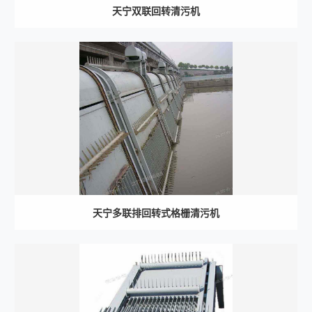
天宁双联回转清污机
天宁多联排回转式格栅清污机