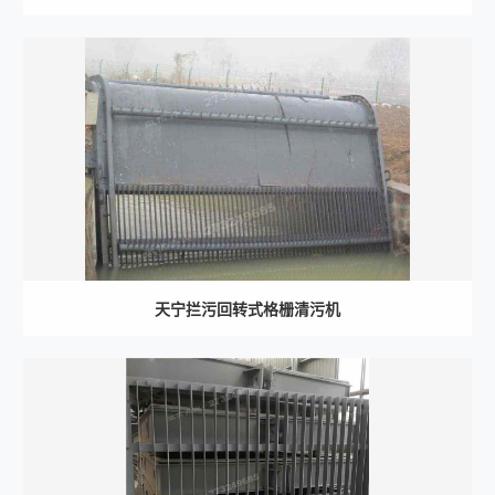
天宁拦污回转式格栅清污机