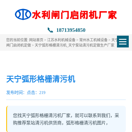
📞
18713954850
您的当前位置:
网站首页
>
江苏水利机械设备
>
常州水工机械设备
>
天宁水利
闸门启闭机定做
> 天宁弧形格栅清污机_天宁泵站清污机定做生产厂家
天宁弧形格栅清污机
发布时间：
点击：219
您找天宁弧形格栅清污机厂家，就可以联系到我们，采
购推荐泵站清污机供货商，弧形格栅清污机图片，